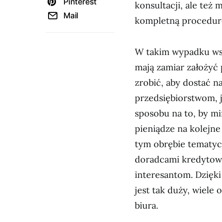
Pinterest
konsultacji, ale też
Mail
kompletną procedur
W takim wypadku wsp
mają zamiar założyć 
zrobić, aby dostać n
przedsiębiorstwom, 
sposobu na to, by m
pieniądze na kolejn
tym obrębie tematyc
doradcami kredytowym
interesantom. Dzięki
jest tak duży, wiele 
biura.