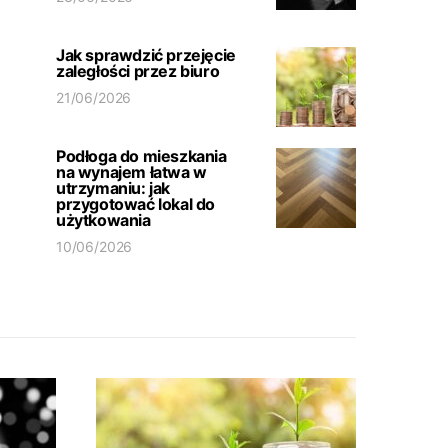
Jak sprawdzić przejęcie
zaległości przez biuro
21/06/2026
Podłoga do mieszkania
na wynajem łatwa w
utrzymaniu: jak
przygotować lokal do
użytkowania
10/06/2026