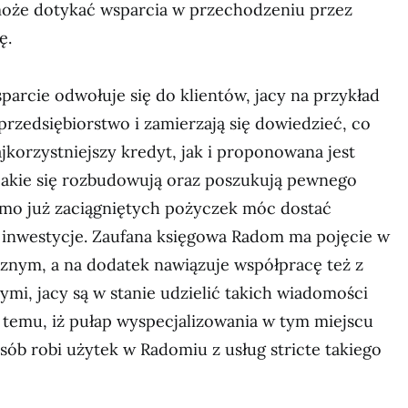
 może dotykać wsparcia w przechodzeniu przez
ę.
arcie odwołuje się do klientów, jacy na przykład
przedsiębiorstwo i zamierzają się dowiedzieć, co
ajkorzystniejszy kredyt, jak i proponowana jest
jakie się rozbudowują oraz poszukują pewnego
imo już zaciągniętych pożyczek móc dostać
e inwestycje. Zaufana księgowa Radom ma pojęcie w
znym, a na dodatek nawiązuje współpracę też z
i, jacy są w stanie udzielić takich wiadomości
 temu, iż pułap wyspecjalizowania w tym miejscu
osób robi użytek w Radomiu z usług stricte takiego