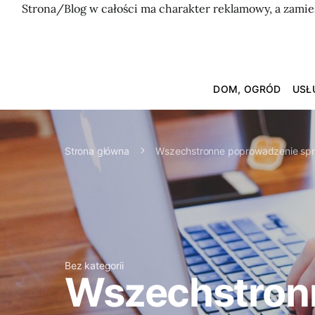
Strona/Blog w całości ma charakter reklamowy, a zamie
DOM, OGRÓD
USŁ
Strona główna
Wszechstronne poprowadzenie spra
Bez kategorii
Wszechstronn