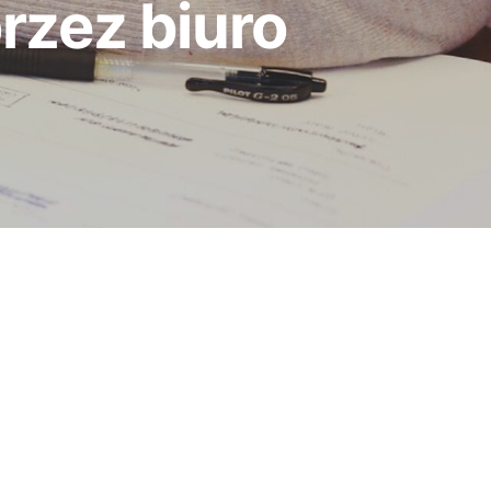
rzez biuro