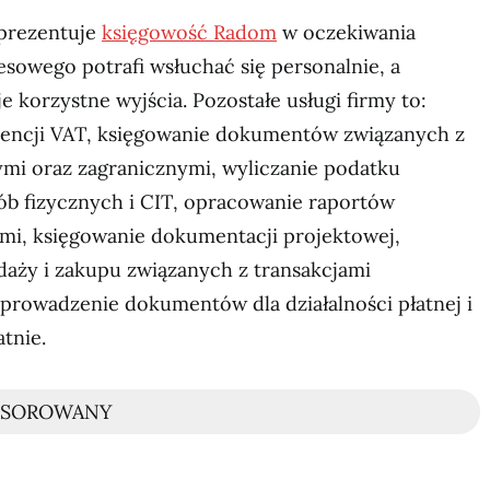
eprezentuje
księgowość Radom
w oczekiwania
esowego potrafi wsłuchać się personalnie, a
 korzystne wyjścia. Pozostałe usługi firmy to:
encji VAT, księgowanie dokumentów związanych z
ymi oraz zagranicznymi, wyliczanie podatku
 fizycznych i CIT, opracowanie raportów
ami, księgowanie dokumentacji projektowej,
daży i zakupu związanych z transakcjami
 prowadzenie dokumentów dla działalności płatnej i
tnie.
NSOROWANY