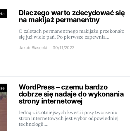
Dlaczego warto zdecydować się
eta
na makijaż permanentny
O zaletach permanentnego makijażu przekonało
się już wiele pań. Po pierwsze zapewnia…
Jakub Biasecki
30/11/2022
WordPress – czemu bardzo
nse
dobrze się nadaje do wykonania
strony internetowej
Jedną z istotniejszych kwestii przy tworzeniu
stron internetowych jest wybór odpowiedniej
technologii.…