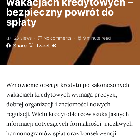
wakacjach kredytowych –
bezpieczny powrót do
spłaty
123 views
No comments
9 minute read
Share
Tweet
Wznowienie obsługi kredytu po zakończonych
wakacjach kredytowych wymaga precyzji,
dobrej organizacji i znajomości nowych
regulacji. Wielu kredytobiorców szuka jasnych
informacji dotyczących formalności, możliwych
harmonogramów spłat oraz konsekwencji