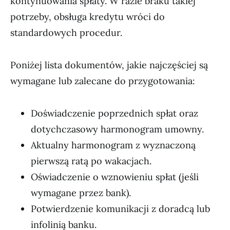
kontynuowania spłaty. W razie braku takiej
potrzeby, obsługa kredytu wróci do
standardowych procedur.
Poniżej lista dokumentów, jakie najczęściej są
wymagane lub zalecane do przygotowania:
Doświadczenie poprzednich spłat oraz
dotychczasowy harmonogram umowny.
Aktualny harmonogram z wyznaczoną
pierwszą ratą po wakacjach.
Oświadczenie o wznowieniu spłat (jeśli
wymagane przez bank).
Potwierdzenie komunikacji z doradcą lub
infolinią banku.