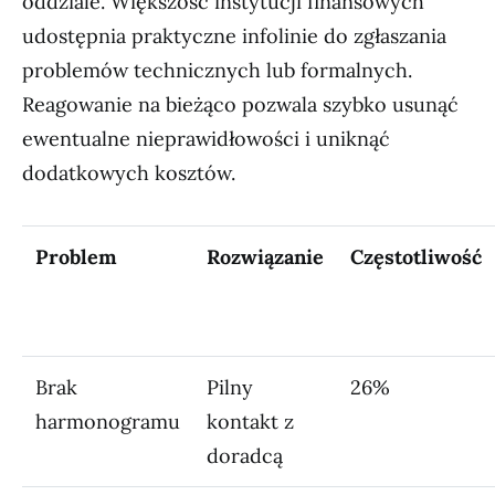
oddziale. Większość instytucji finansowych
udostępnia praktyczne infolinie do zgłaszania
problemów technicznych lub formalnych.
Reagowanie na bieżąco pozwala szybko usunąć
ewentualne nieprawidłowości i uniknąć
dodatkowych kosztów.
Problem
Rozwiązanie
Częstotliwość
Brak
Pilny
26%
harmonogramu
kontakt z
doradcą