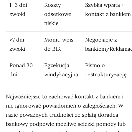
1–3 dni
Koszty
Szybka wpłata +
zwłoki
odsetkowe
kontakt z bankiem
niskie
>7 dni
Monit, wpis
Negocjacje z
zwłoki
do BIK
bankiem/Reklamac
Ponad 30
Egzekucja
Pismo o
dni
windykacyjna
restrukturyzację
Najważniejsze to zachować kontakt z bankiem i
nie ignorować powiadomień o zaległościach. W
razie poważnych trudności ze spłatą doradca
bankowy podpowie możliwe ścieżki pomocy lub