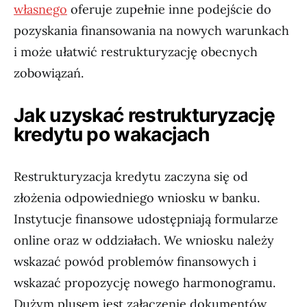
własnego
oferuje zupełnie inne podejście do
pozyskania finansowania na nowych warunkach
i może ułatwić restrukturyzację obecnych
zobowiązań.
Jak uzyskać restrukturyzację
kredytu po wakacjach
Restrukturyzacja kredytu zaczyna się od
złożenia odpowiedniego wniosku w banku.
Instytucje finansowe udostępniają formularze
online oraz w oddziałach. We wniosku należy
wskazać powód problemów finansowych i
wskazać propozycję nowego harmonogramu.
Dużym plusem jest załączenie dokumentów