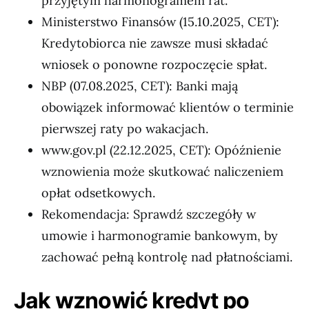
przyjętym harmonogramem rat.
Ministerstwo Finansów (15.10.2025, CET):
Kredytobiorca nie zawsze musi składać
wniosek o ponowne rozpoczęcie spłat.
NBP (07.08.2025, CET): Banki mają
obowiązek informować klientów o terminie
pierwszej raty po wakacjach.
www.gov.pl (22.12.2025, CET): Opóźnienie
wznowienia może skutkować naliczeniem
opłat odsetkowych.
Rekomendacja: Sprawdź szczegóły w
umowie i harmonogramie bankowym, by
zachować pełną kontrolę nad płatnościami.
Jak wznowić kredyt po