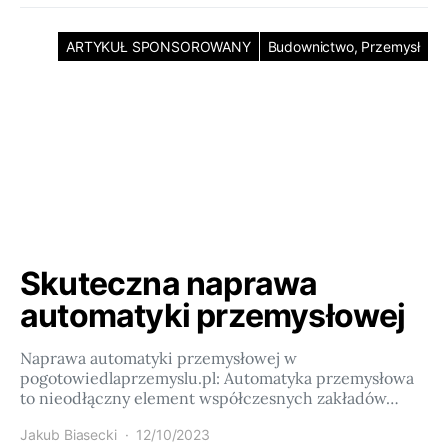
ARTYKUŁ SPONSOROWANY
Budownictwo, Przemysł
Skuteczna naprawa
automatyki przemysłowej
Naprawa automatyki przemysłowej w
pogotowiedlaprzemyslu.pl: Automatyka przemysłowa
to nieodłączny element współczesnych zakładów…
Jakub Biasecki
12/10/2023