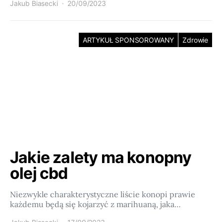
Jakub Biasecki
20/09/2023
ARTYKUŁ SPONSOROWANY
Zdrowie
Jakie zalety ma konopny
olej cbd
Niezwykle charakterystyczne liście konopi prawie
każdemu będą się kojarzyć z marihuaną, jaka…