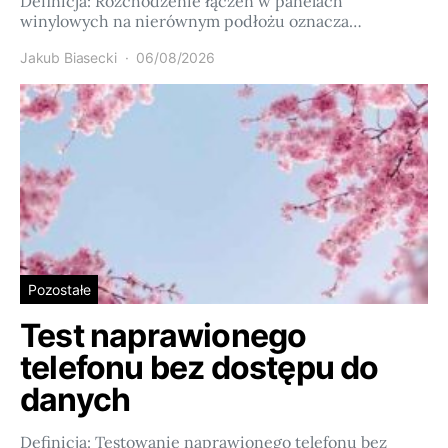
Definicja: Rozchodzenie łączeń w panelach
winylowych na nierównym podłożu oznacza…
Jakub Biasecki
06/08/2026
Pozostałe
Test naprawionego
telefonu bez dostępu do
danych
Definicja: Testowanie naprawionego telefonu bez