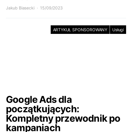
Jakub Biasecki
15/09/2023
ARTYKUŁ SPONSOROWANY
Usługi
Google Ads dla
początkujących:
Kompletny przewodnik po
kampaniach