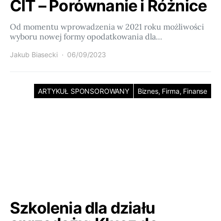
CIT – Porównanie i Różnice
Od momentu wprowadzenia w 2021 roku możliwości
wyboru nowej formy opodatkowania dla…
Jakub Biasecki
06/09/2023
ARTYKUŁ SPONSOROWANY
Biznes, Firma, Finanse
Szkolenia dla działu