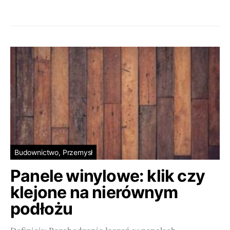
Budownictwo, Przemysł
Panele winylowe: klik czy
klejone na nierównym
podłożu