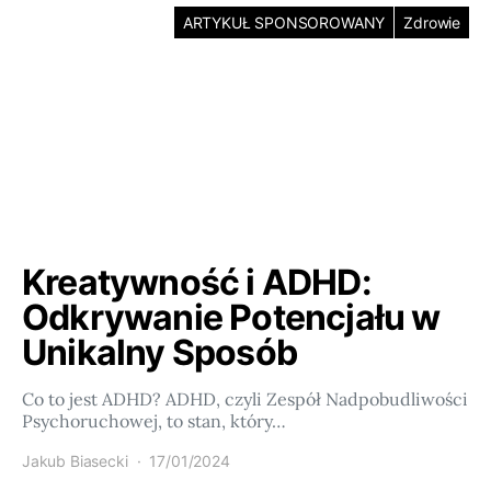
ARTYKUŁ SPONSOROWANY
Zdrowie
Kreatywność i ADHD:
Odkrywanie Potencjału w
Unikalny Sposób
Co to jest ADHD? ADHD, czyli Zespół Nadpobudliwości
Psychoruchowej, to stan, który…
Jakub Biasecki
17/01/2024