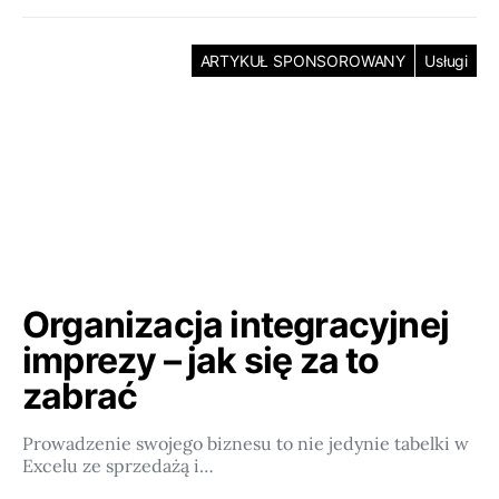
ARTYKUŁ SPONSOROWANY
Usługi
Organizacja integracyjnej
imprezy – jak się za to
zabrać
Prowadzenie swojego biznesu to nie jedynie tabelki w
Excelu ze sprzedażą i…