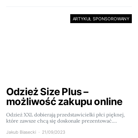
ARTYKUŁ SPONSOROWANY
Odzież Size Plus –
możliwość zakupu online
Odzież XXL dobierają przedstawicielki płci pięknej,
które zawsze chcą się doskonale prezentować.…
Jakub Biasecki
21/09/2023