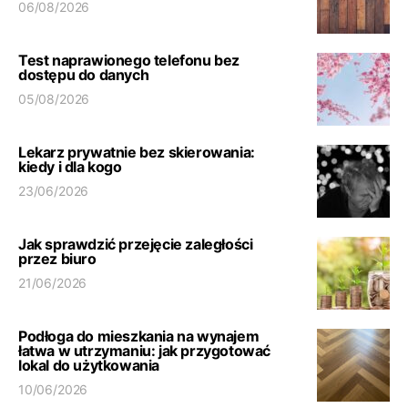
06/08/2026
Test naprawionego telefonu bez
dostępu do danych
05/08/2026
Lekarz prywatnie bez skierowania:
kiedy i dla kogo
23/06/2026
Jak sprawdzić przejęcie zaległości
przez biuro
21/06/2026
Podłoga do mieszkania na wynajem
łatwa w utrzymaniu: jak przygotować
lokal do użytkowania
10/06/2026