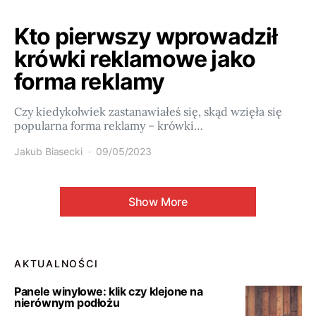
Kto pierwszy wprowadził
krówki reklamowe jako
forma reklamy
Czy kiedykolwiek zastanawiałeś się, skąd wzięła się
popularna forma reklamy – krówki…
Jakub Biasecki
09/05/2023
Show More
AKTUALNOŚCI
Panele winylowe: klik czy klejone na
nierównym podłożu