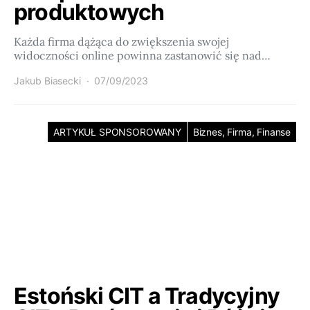
produktowych
Każda firma dążąca do zwiększenia swojej
widoczności online powinna zastanowić się nad…
Jakub Biasecki
07/09/2023
ARTYKUŁ SPONSOROWANY
Biznes, Firma, Finanse
Estoński CIT a Tradycyjny