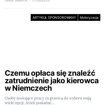
Jakub Biasecki
17/09/2023
ARTYKUŁ SPONSOROWANY
Motoryzacja
Czemu opłaca się znaleźć
zatrudnienie jako kierowca
w Niemczech
Osoby szukające pracy za granicą do wyboru mają
wiele opcji. Jeżeli posiadać…