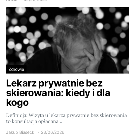
Zdrowie
Lekarz prywatnie bez
skierowania: kiedy i dla
kogo
Definicja: Wizyta u lekarza prywatnie bez skierowania
to konsultacja opłacana…
Jakub Biasecki
23/06/2026