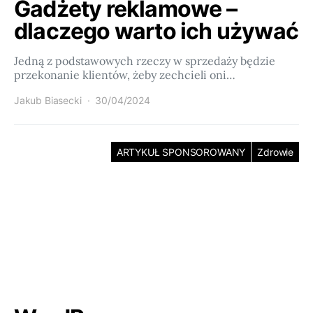
Gadżety reklamowe –
dlaczego warto ich używać
Jedną z podstawowych rzeczy w sprzedaży będzie
przekonanie klientów, żeby zechcieli oni…
Jakub Biasecki
30/04/2024
ARTYKUŁ SPONSOROWANY
Zdrowie