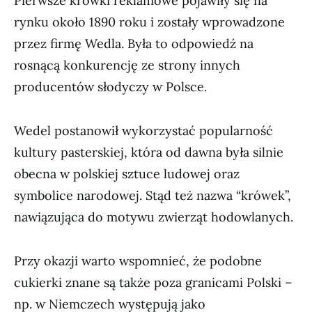
Pierwsze krówki reklamowe pojawiły się na
rynku około 1890 roku i zostały wprowadzone
przez firmę Wedla. Była to odpowiedź na
rosnącą konkurencję ze strony innych
producentów słodyczy w Polsce.
Wedel postanowił wykorzystać popularność
kultury pasterskiej, która od dawna była silnie
obecna w polskiej sztuce ludowej oraz
symbolice narodowej. Stąd też nazwa “krówek”,
nawiązująca do motywu zwierząt hodowlanych.
Przy okazji warto wspomnieć, że podobne
cukierki znane są także poza granicami Polski –
np. w Niemczech występują jako