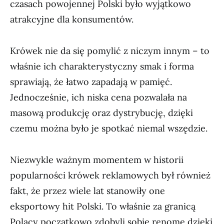
czasach powojennej Polski było wyjątkowo
atrakcyjne dla konsumentów.
Krówek nie da się pomylić z niczym innym – to
właśnie ich charakterystyczny smak i forma
sprawiają, że łatwo zapadają w pamięć.
Jednocześnie, ich niska cena pozwalała na
masową produkcję oraz dystrybucję, dzięki
czemu można było je spotkać niemal wszędzie.
Niezwykle ważnym momentem w historii
popularności krówek reklamowych był również
fakt, że przez wiele lat stanowiły one
eksportowy hit Polski. To właśnie za granicą
Polacy początkowo zdobyli sobie renomę dzięki