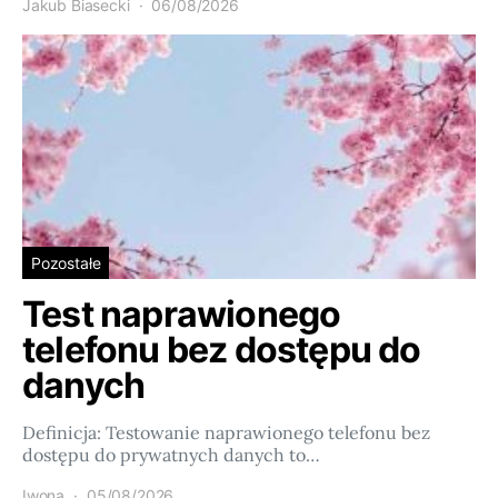
Jakub Biasecki
06/08/2026
Pozostałe
Test naprawionego
telefonu bez dostępu do
danych
Definicja: Testowanie naprawionego telefonu bez
dostępu do prywatnych danych to…
Iwona
05/08/2026