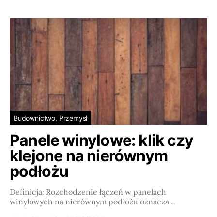
Budownictwo, Przemysł
Panele winylowe: klik czy
klejone na nierównym
podłożu
Definicja: Rozchodzenie łączeń w panelach
winylowych na nierównym podłożu oznacza…