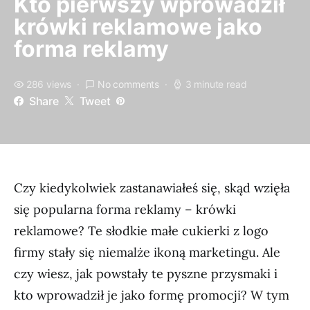
Kto pierwszy wprowadził
krówki reklamowe jako
forma reklamy
286 views
No comments
3 minute read
Share
Tweet
Czy kiedykolwiek zastanawiałeś się, skąd wzięła
się popularna forma reklamy – krówki
reklamowe? Te słodkie małe cukierki z logo
firmy stały się niemalże ikoną marketingu. Ale
czy wiesz, jak powstały te pyszne przysmaki i
kto wprowadził je jako formę promocji? W tym