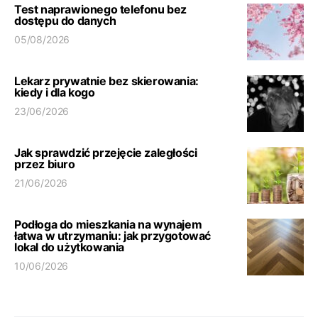
Test naprawionego telefonu bez
dostępu do danych
05/08/2026
Lekarz prywatnie bez skierowania:
kiedy i dla kogo
23/06/2026
Jak sprawdzić przejęcie zaległości
przez biuro
21/06/2026
Podłoga do mieszkania na wynajem
łatwa w utrzymaniu: jak przygotować
lokal do użytkowania
10/06/2026