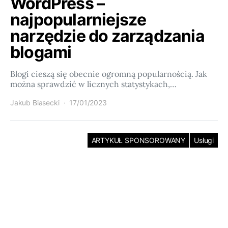
WordPress –
najpopularniejsze
narzędzie do zarządzania
blogami
Blogi cieszą się obecnie ogromną popularnością. Jak
można sprawdzić w licznych statystykach,…
Jakub Biasecki
17/01/2023
ARTYKUŁ SPONSOROWANY
Usługi