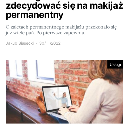
zdecydować się na makijaż
permanentny
O zaletach permanentnego makijażu przekonało się
już wiele pań. Po pierwsze zapewnia…
Jakub Biasecki
30/11/2022
Usługi