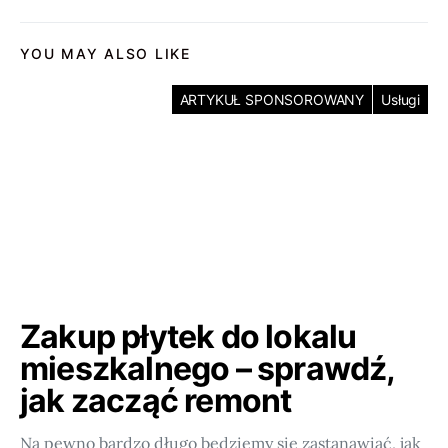
YOU MAY ALSO LIKE
ARTYKUŁ SPONSOROWANY
Usługi
Zakup płytek do lokalu
mieszkalnego – sprawdź,
jak zacząć remont
Na pewno bardzo długo będziemy się zastanawiać, jak