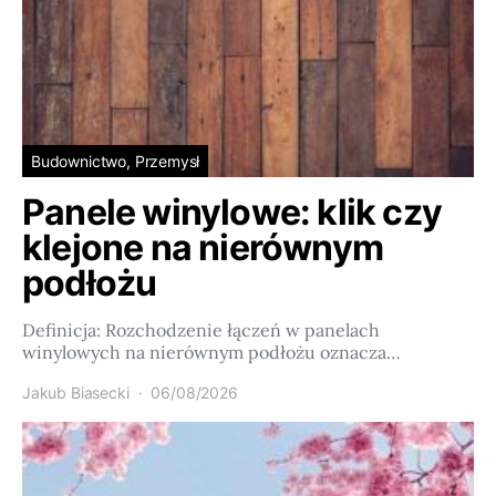
Budownictwo, Przemysł
Panele winylowe: klik czy
klejone na nierównym
podłożu
Definicja: Rozchodzenie łączeń w panelach
winylowych na nierównym podłożu oznacza…
Jakub Biasecki
06/08/2026