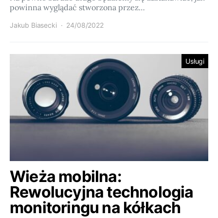
powinna wyglądać stworzona przez…
Jakub Biasecki
24/08/2022
Usługi
Wieża mobilna:
Rewolucyjna technologia
monitoringu na kółkach