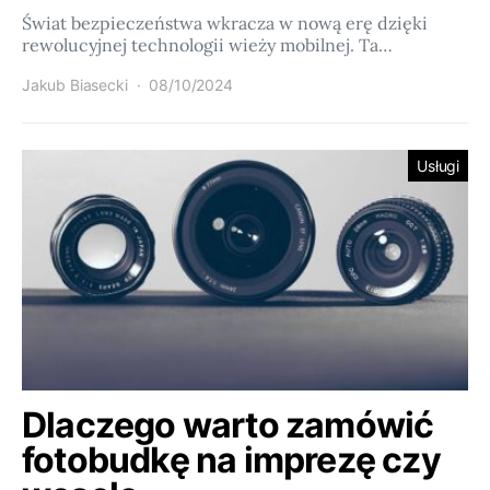
Świat bezpieczeństwa wkracza w nową erę dzięki
rewolucyjnej technologii wieży mobilnej. Ta…
Jakub Biasecki
08/10/2024
Usługi
Dlaczego warto zamówić
fotobudkę na imprezę czy