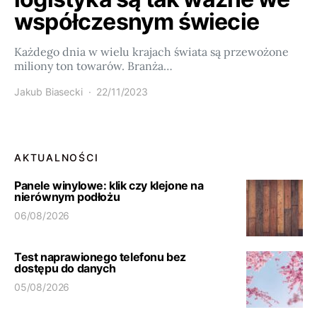
współczesnym świecie
Każdego dnia w wielu krajach świata są przewożone
miliony ton towarów. Branża…
Jakub Biasecki
22/11/2023
AKTUALNOŚCI
Panele winylowe: klik czy klejone na
nierównym podłożu
06/08/2026
Test naprawionego telefonu bez
dostępu do danych
05/08/2026