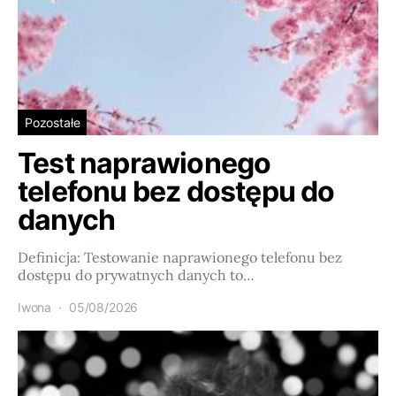
Pozostałe
Test naprawionego
telefonu bez dostępu do
danych
Definicja: Testowanie naprawionego telefonu bez
dostępu do prywatnych danych to…
Iwona
05/08/2026