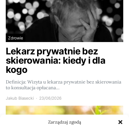
Zdrowie
Lekarz prywatnie bez
skierowania: kiedy i dla
kogo
Definicja: Wizyta u lekarza prywatnie bez skierowania
to konsultacja opłacana…
Jakub Biasecki
23/06/2026
Zarządzaj zgodą