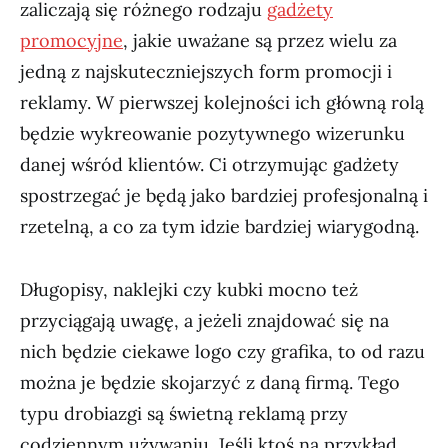
zaliczają się różnego rodzaju
gadżety
promocyjne
, jakie uważane są przez wielu za
jedną z najskuteczniejszych form promocji i
reklamy. W pierwszej kolejności ich główną rolą
będzie wykreowanie pozytywnego wizerunku
danej wśród klientów. Ci otrzymując gadżety
spostrzegać je będą jako bardziej profesjonalną i
rzetelną, a co za tym idzie bardziej wiarygodną.
Długopisy, naklejki czy kubki mocno też
przyciągają uwagę, a jeżeli znajdować się na
nich będzie ciekawe logo czy grafika, to od razu
można je będzie skojarzyć z daną firmą. Tego
typu drobiazgi są świetną reklamą przy
codziennym używaniu. Jeśli ktoś na przykład