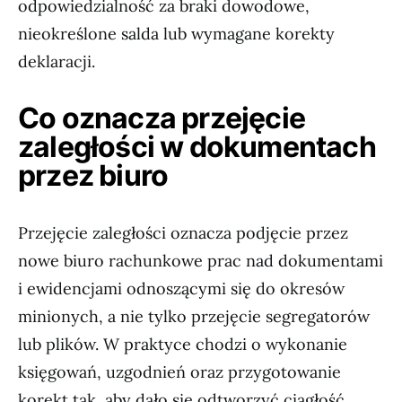
odpowiedzialność za braki dowodowe,
nieokreślone salda lub wymagane korekty
deklaracji.
Co oznacza przejęcie
zaległości w dokumentach
przez biuro
Przejęcie zaległości oznacza podjęcie przez
nowe biuro rachunkowe prac nad dokumentami
i ewidencjami odnoszącymi się do okresów
minionych, a nie tylko przejęcie segregatorów
lub plików. W praktyce chodzi o wykonanie
księgowań, uzgodnień oraz przygotowanie
korekt tak, aby dało się odtworzyć ciągłość