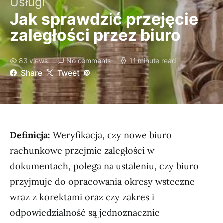
Usługi
Jak sprawdzić przejęcie
zaległości przez biuro
83 views
No comments
11 minute read
Share
Tweet
Definicja:
Weryfikacja, czy nowe biuro
rachunkowe przejmie zaległości w
dokumentach, polega na ustaleniu, czy biuro
przyjmuje do opracowania okresy wsteczne
wraz z korektami oraz czy zakres i
odpowiedzialność są jednoznacznie