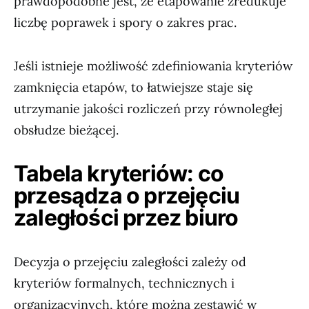
prawdopodobne jest, że etapowanie zredukuje
liczbę poprawek i spory o zakres prac.
Jeśli istnieje możliwość zdefiniowania kryteriów
zamknięcia etapów, to łatwiejsze staje się
utrzymanie jakości rozliczeń przy równoległej
obsłudze bieżącej.
Tabela kryteriów: co
przesądza o przejęciu
zaległości przez biuro
Decyzja o przejęciu zaległości zależy od
kryteriów formalnych, technicznych i
organizacyjnych, które można zestawić w