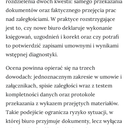
rozdzielenia dwóch kwestii: samego przekazania
dokumentów oraz faktycznego przejęcia prac
nad zaległościami. W praktyce rozstrzygające
jest to, czy nowe biuro deklaruje wykonanie
księgowań, uzgodnień i korekt oraz czy potrafi
to potwierdzić zapisami umownymi i wynikami
wstępnej diagnostyki.
Ocena powinna opierać się na trzech
dowodach: jednoznacznym zakresie w umowie i
załącznikach, spisie zaległości wraz z testem
kompletności danych oraz protokole
przekazania z wykazem przejętych materiałów.
Takie podejście ogranicza ryzyko sytuacji, w
której biuro przyjmuje dokumenty, lecz wyłącza