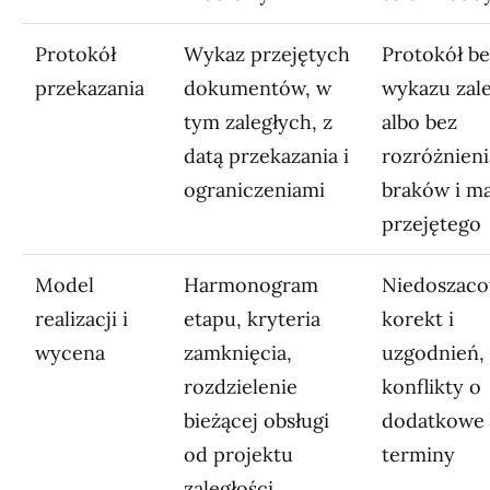
Protokół
Wykaz przejętych
Protokół be
przekazania
dokumentów, w
wykazu zale
tym zaległych, z
albo bez
datą przekazania i
rozróżnieni
ograniczeniami
braków i ma
przejętego
Model
Harmonogram
Niedoszaco
realizacji i
etapu, kryteria
korekt i
wycena
zamknięcia,
uzgodnień,
rozdzielenie
konflikty o
bieżącej obsługi
dodatkowe 
od projektu
terminy
zaległości