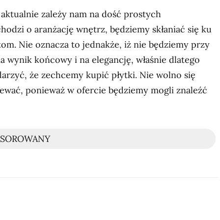
 aktualnie zależy nam na dość prostych
 chodzi o aranżację wnętrz, będziemy skłaniać się ku
om. Nie oznacza to jednakże, iż nie będziemy przy
a wynik końcowy i na elegancję, właśnie dlatego
darzyć, że zechcemy kupić płytki. Nie wolno się
wać, ponieważ w ofercie będziemy mogli znaleźć
NSOROWANY