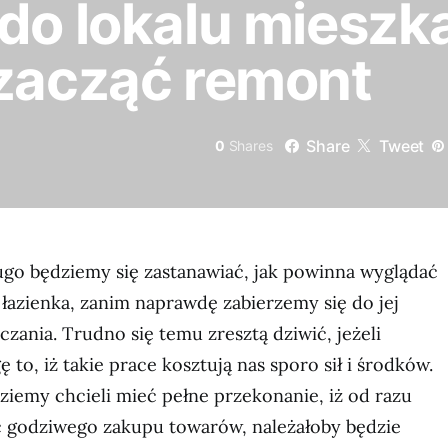
do lokalu mieszk
 zacząć remont
Share
Tweet
0
Shares
go będziemy się zastanawiać, jak powinna wyglądać
łazienka, zanim naprawdę zabierzemy się do jej
czania. Trudno się temu zresztą dziwić, jeżeli
o, iż takie prace kosztują nas sporo sił i środków.
dziemy chcieli mieć pełne przekonanie, iż od razu
 godziwego zakupu towarów, należałoby będzie