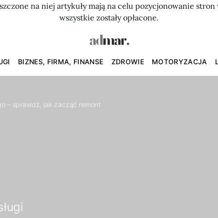
szczone na niej artykuły mają na celu pozycjonowanie str
wszystkie zostały opłacone.
UGI
BIZNES, FIRMA, FINANSE
ZDROWIE
MOTORYZACJA
go – sprawdź, jak zacząć remont
sługi