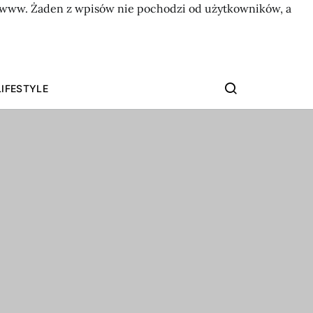
on www. Żaden z wpisów nie pochodzi od użytkowników, a
LIFESTYLE