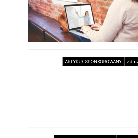
ARTYKUŁ SPONSOROWANY
Zdro