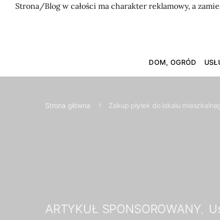
Strona/Blog w całości ma charakter reklamowy, a zamie
DOM, OGRÓD
USŁ
Strona główna
Zakup płytek do lokalu mieszkalne
ARTYKUŁ SPONSOROWANY
U