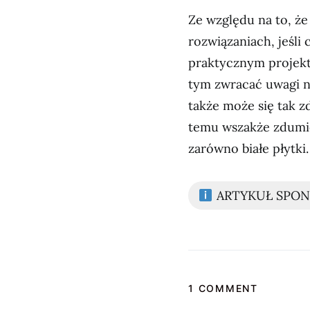
Ze względu na to, że
rozwiązaniach, jeśli
praktycznym projekt
tym zwracać uwagi n
także może się tak z
temu wszakże zdumie
zarówno białe płytki.
ARTYKUŁ SPO
1 COMMENT