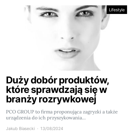
Lifestyle
Duży dobór produktów,
które sprawdzają się w
branży rozrywkowej
PCO GROUP to firma proponująca zagryzki a także
urządzenia do ich przyszykowania…
Jakub Biasecki
13/08/2024