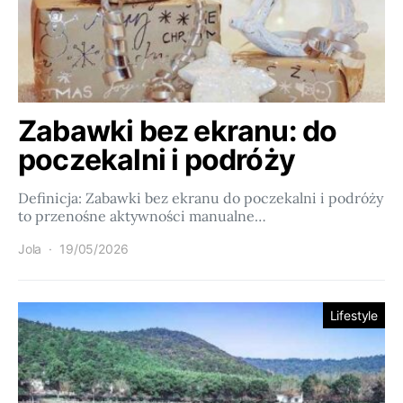
Zabawki bez ekranu: do
poczekalni i podróży
Definicja: Zabawki bez ekranu do poczekalni i podróży
to przenośne aktywności manualne…
Jola
19/05/2026
Lifestyle