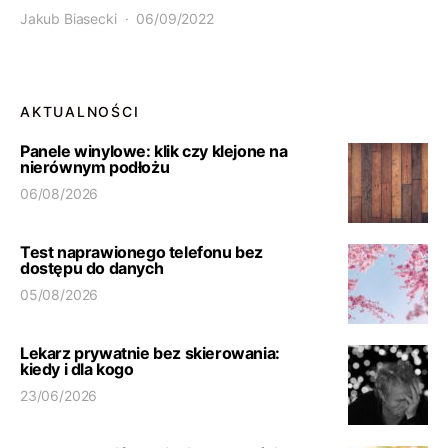
Jakub Biasecki
06/09/2022
AKTUALNOŚCI
Panele winylowe: klik czy klejone na
nierównym podłożu
06/08/2026
Test naprawionego telefonu bez
dostępu do danych
05/08/2026
Lekarz prywatnie bez skierowania:
kiedy i dla kogo
23/06/2026