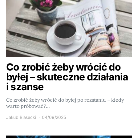
Co zrobić żeby wrócić do
byłej – skuteczne działania
i szanse
Co zrobić żeby wrócić do byłej po rozstaniu – kiedy
warto próbować?…
Jakub Biasecki
04/09/2025