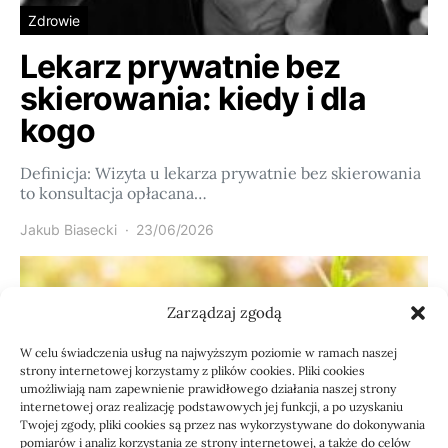
Zdrowie
Lekarz prywatnie bez
skierowania: kiedy i dla
kogo
Definicja: Wizyta u lekarza prywatnie bez skierowania
to konsultacja opłacana…
Jakub Biasecki
23/06/2026
Zarządzaj zgodą
W celu świadczenia usług na najwyższym poziomie w ramach naszej
strony internetowej korzystamy z plików cookies. Pliki cookies
umożliwiają nam zapewnienie prawidłowego działania naszej strony
internetowej oraz realizację podstawowych jej funkcji, a po uzyskaniu
Twojej zgody, pliki cookies są przez nas wykorzystywane do dokonywania
pomiarów i analiz korzystania ze strony internetowej, a także do celów