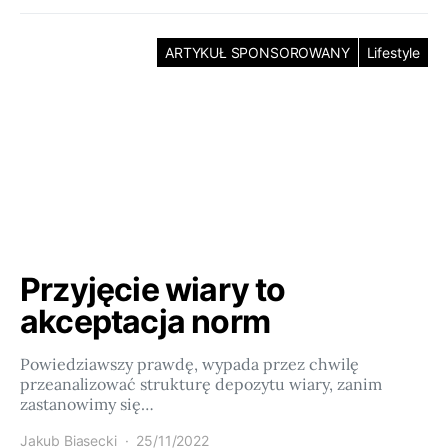
ARTYKUŁ SPONSOROWANY
Lifestyle
Przyjęcie wiary to
akceptacja norm
Powiedziawszy prawdę, wypada przez chwilę
przeanalizować strukturę depozytu wiary, zanim
zastanowimy się…
Jakub Biasecki
25/11/2022