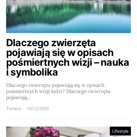
Dlaczego zwierzęta
pojawiają się w opisach
pośmiertnych wizji – nauka
i symbolika
Dlaczego zwierzęta pojawiają się w opisach
pośmiertnych wizji ludzi? Dlaczego zwierzęta
pojawiają…
Tamara
10/12/2025
Lifestyle