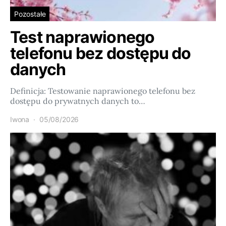
Pozostałe
Test naprawionego
telefonu bez dostępu do
danych
Definicja: Testowanie naprawionego telefonu bez
dostępu do prywatnych danych to…
Iwona
05/08/2026