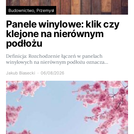
Budownictwo, Przemysł
Panele winylowe: klik czy
klejone na nierównym
podłożu
Definicja: Rozchodzenie łączeń w panelach
winylowych na nierównym podłożu oznacza…
Jakub Biasecki
06/08/2026