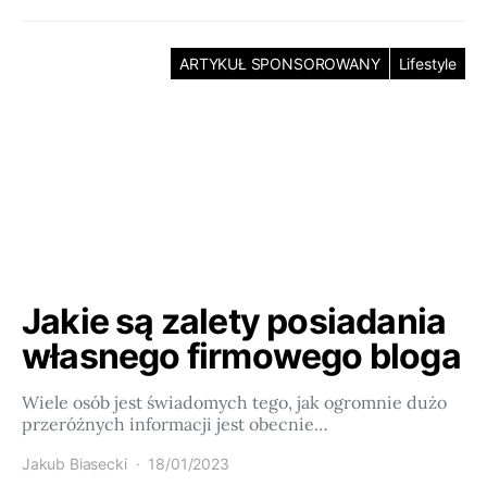
ARTYKUŁ SPONSOROWANY
Lifestyle
Jakie są zalety posiadania
własnego firmowego bloga
Wiele osób jest świadomych tego, jak ogromnie dużo
przeróżnych informacji jest obecnie…
Jakub Biasecki
18/01/2023