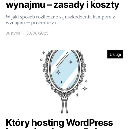
wynajmu – zasady i koszty
W jaki sposób rozliczane są uszkodzenia kampera z
wynajmu — procedury i…
Justyna
30/08/2025
Usługi
Który hosting WordPress