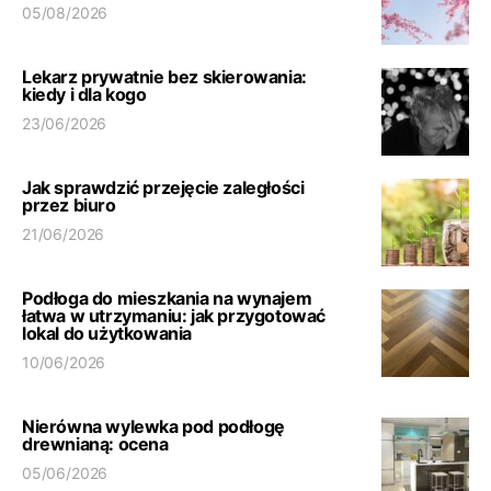
05/08/2026
Lekarz prywatnie bez skierowania:
kiedy i dla kogo
23/06/2026
Jak sprawdzić przejęcie zaległości
przez biuro
21/06/2026
Podłoga do mieszkania na wynajem
łatwa w utrzymaniu: jak przygotować
lokal do użytkowania
10/06/2026
Nierówna wylewka pod podłogę
drewnianą: ocena
05/06/2026