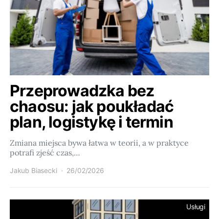
Przeprowadzka bez
chaosu: jak poukładać
plan, logistykę i termin
Zmiana miejsca bywa łatwa w teorii, a w praktyce
potrafi zjeść czas,…
Jakub Biasecki
26/02/2026
Usługi