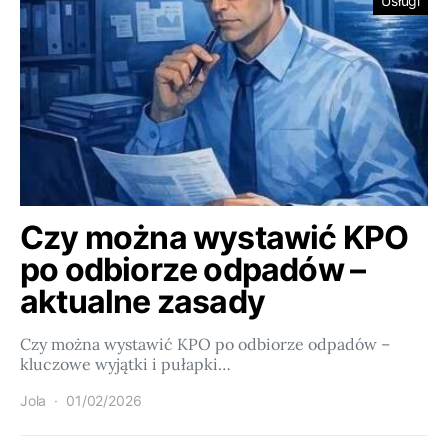
Usługi
Czy można wystawić KPO
po odbiorze odpadów –
aktualne zasady
Czy można wystawić KPO po odbiorze odpadów –
kluczowe wyjątki i pułapki…
Jola
01/02/2026