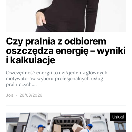
Czy pralnia z odbiorem
oszczędza energię – wyniki
i kalkulacje
Oszczędność energii to dziś jeden z głównych
motywatorów wyboru profesjonalnych usług
pralniczych.…
Jola
26/03/2026
Usługi