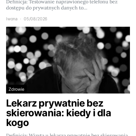
Definicja: Testowanie naprawionego telefonu bez
dostępu do prywatnych danych to…
Iwona
05/08/2026
Zdrowie
Lekarz prywatnie bez
skierowania: kiedy i dla
kogo
Definicja: Wizyta u lekarza prywatnie bez skierowania