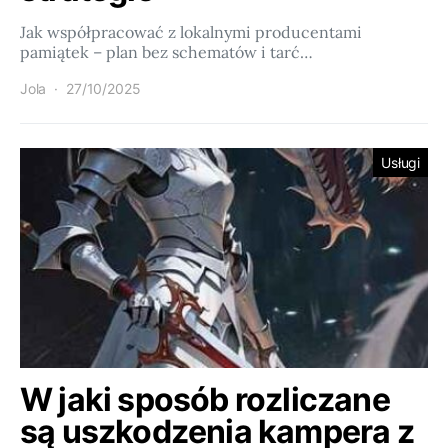
Jak współpracować z lokalnymi producentami
pamiątek – plan bez schematów i tarć…
Jola
27/10/2025
Usługi
W jaki sposób rozliczane
są uszkodzenia kampera z