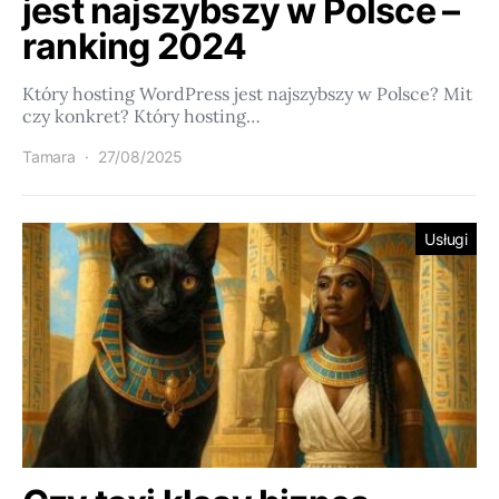
jest najszybszy w Polsce –
ranking 2024
Który hosting WordPress jest najszybszy w Polsce? Mit
czy konkret? Który hosting…
Tamara
27/08/2025
Usługi