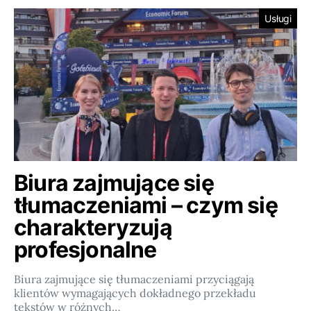
Usługi
Biura zajmujące się
tłumaczeniami – czym się
charakteryzują
profesjonalne
Biura zajmujące się tłumaczeniami przyciągają
klientów wymagających dokładnego przekładu
tekstów w różnych…