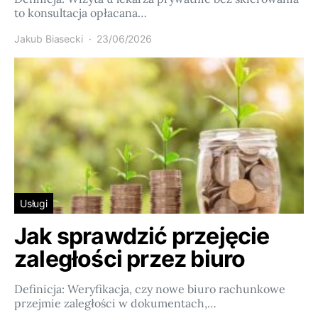
to konsultacja opłacana…
Jakub Biasecki
23/06/2026
Usługi
Jak sprawdzić przejęcie
zaległości przez biuro
Definicja: Weryfikacja, czy nowe biuro rachunkowe
przejmie zaległości w dokumentach,…