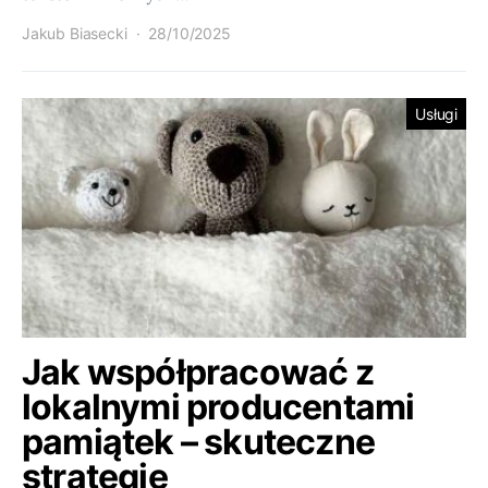
Jakub Biasecki
28/10/2025
Usługi
Jak współpracować z
lokalnymi producentami
pamiątek – skuteczne
strategie