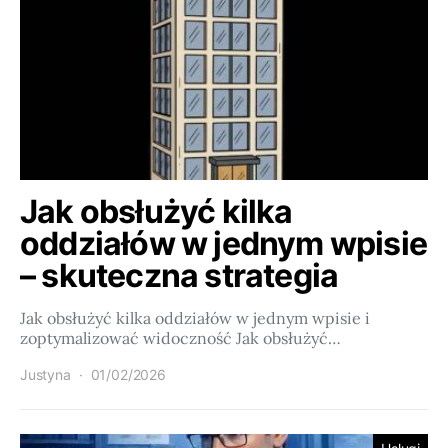
Jak obsłużyć kilka
oddziałów w jednym wpisie
– skuteczna strategia
Jak obsłużyć kilka oddziałów w jednym wpisie i
zoptymalizować widoczność Jak obsłużyć…
Justyna
01/02/2026