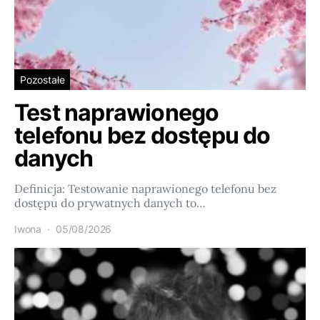
Pozostałe
Test naprawionego
telefonu bez dostępu do
danych
Definicja: Testowanie naprawionego telefonu bez
dostępu do prywatnych danych to…
Iwona
05/08/2026