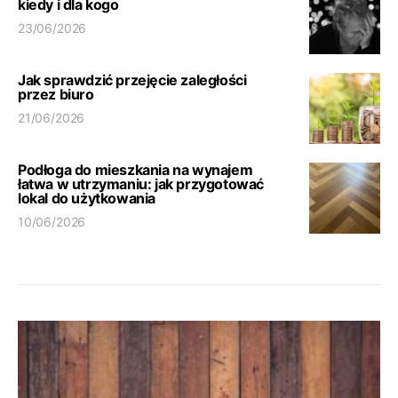
kiedy i dla kogo
23/06/2026
Jak sprawdzić przejęcie zaległości
przez biuro
21/06/2026
Podłoga do mieszkania na wynajem
łatwa w utrzymaniu: jak przygotować
lokal do użytkowania
10/06/2026