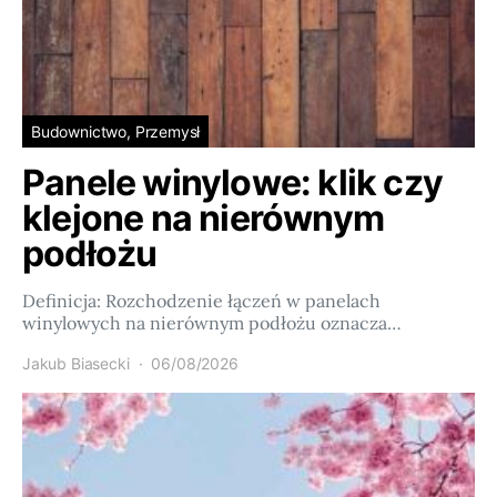
Budownictwo, Przemysł
Panele winylowe: klik czy
klejone na nierównym
podłożu
Definicja: Rozchodzenie łączeń w panelach
winylowych na nierównym podłożu oznacza…
Jakub Biasecki
06/08/2026