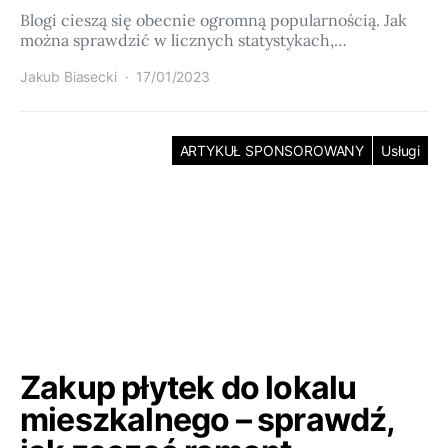
Blogi cieszą się obecnie ogromną popularnością. Jak
można sprawdzić w licznych statystykach,…
Jakub Biasecki
17/01/2023
ARTYKUŁ SPONSOROWANY
Usługi
Zakup płytek do lokalu
mieszkalnego – sprawdź,