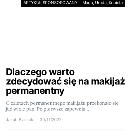
ARTYKUŁ SPONSOROWANY
Moda, Uroda, Kobieta
Dlaczego warto
zdecydować się na makijaż
permanentny
O zaletach permanentnego makijażu przekonało się
już wiele pań. Po pierwsze zapewnia…
Jakub Biasecki
30/11/2022