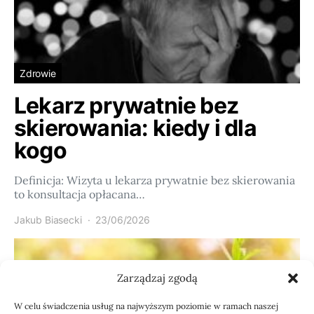
Zdrowie
Lekarz prywatnie bez
skierowania: kiedy i dla
kogo
Definicja: Wizyta u lekarza prywatnie bez skierowania
to konsultacja opłacana…
Jakub Biasecki
23/06/2026
Zarządzaj zgodą
W celu świadczenia usług na najwyższym poziomie w ramach naszej