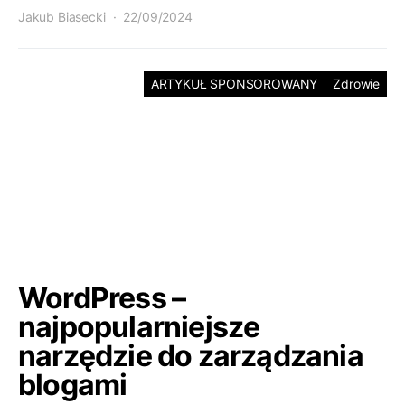
Jakub Biasecki
22/09/2024
ARTYKUŁ SPONSOROWANY
Zdrowie
WordPress –
najpopularniejsze
narzędzie do zarządzania
blogami