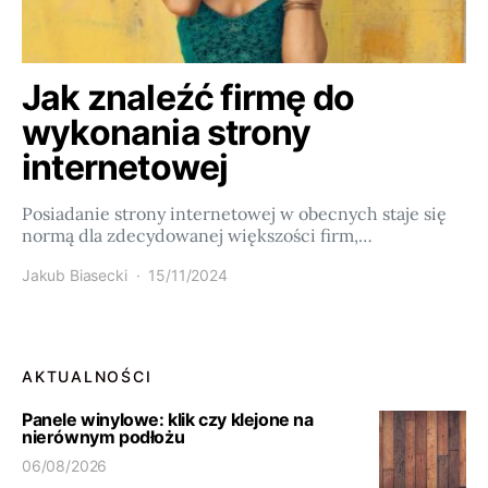
Jak znaleźć firmę do
wykonania strony
internetowej
Posiadanie strony internetowej w obecnych staje się
normą dla zdecydowanej większości firm,…
Jakub Biasecki
15/11/2024
AKTUALNOŚCI
Panele winylowe: klik czy klejone na
nierównym podłożu
06/08/2026