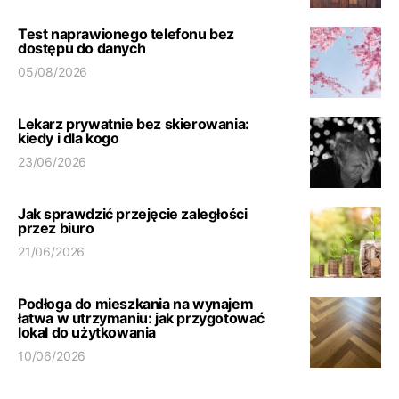
Test naprawionego telefonu bez
dostępu do danych
05/08/2026
Lekarz prywatnie bez skierowania:
kiedy i dla kogo
23/06/2026
Jak sprawdzić przejęcie zaległości
przez biuro
21/06/2026
Podłoga do mieszkania na wynajem
łatwa w utrzymaniu: jak przygotować
lokal do użytkowania
10/06/2026