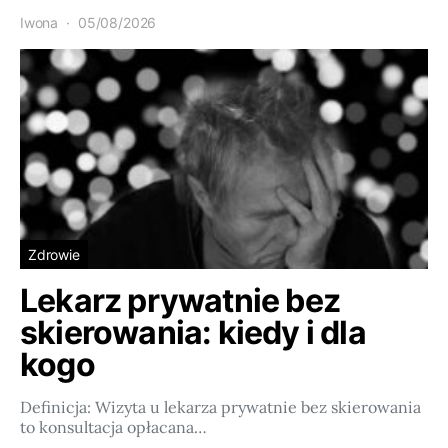
Iwona
05/08/2026
Zdrowie
Lekarz prywatnie bez
skierowania: kiedy i dla
kogo
Definicja: Wizyta u lekarza prywatnie bez skierowania
to konsultacja opłacana…