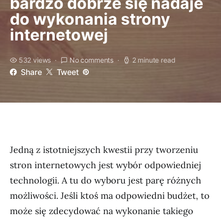
bardzo dobrze się nadaje
do wykonania strony
internetowej
532 views
No comments
2 minute read
Share
Tweet
Jedną z istotniejszych kwestii przy tworzeniu
stron internetowych jest wybór odpowiedniej
technologii. A tu do wyboru jest parę różnych
możliwości. Jeśli ktoś ma odpowiedni budżet, to
może się zdecydować na wykonanie takiego