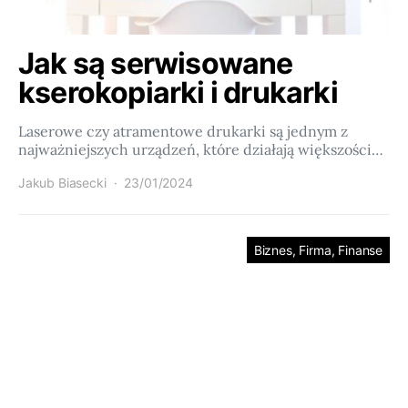
Jak są serwisowane
kserokopiarki i drukarki
Laserowe czy atramentowe drukarki są jednym z
najważniejszych urządzeń, które działają większości…
Jakub Biasecki
23/01/2024
Biznes, Firma, Finanse