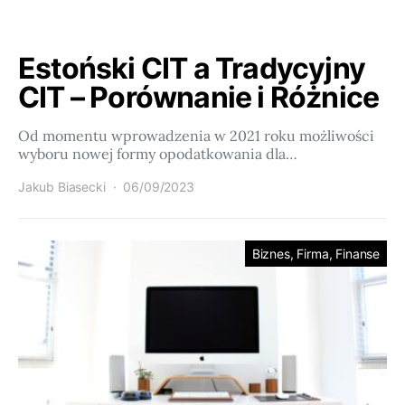
Estoński CIT a Tradycyjny
CIT – Porównanie i Różnice
Od momentu wprowadzenia w 2021 roku możliwości
wyboru nowej formy opodatkowania dla…
Jakub Biasecki
06/09/2023
Biznes, Firma, Finanse