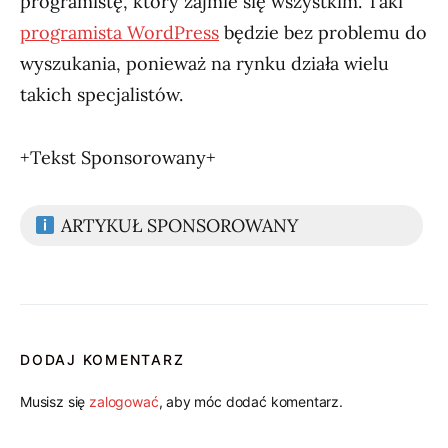
programistę, który zajmie się wszystkim. Taki
programista WordPress
będzie bez problemu do
wyszukania, ponieważ na rynku działa wielu
takich specjalistów.
+Tekst Sponsorowany+
ARTYKUŁ SPONSOROWANY
DODAJ KOMENTARZ
Musisz się
zalogować
, aby móc dodać komentarz.