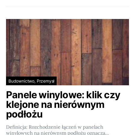
Budownictwo, Przemysł
Panele winylowe: klik czy
klejone na nierównym
podłożu
Definicja: Rozchodzenie łączeń w panelach
winylowych na nierównym podłożu oznacza…