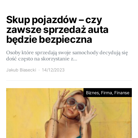
Skup pojazdów – czy
zawsze sprzedaż auta
będzie bezpieczna
Osoby które sprzedają swoje samochody decydują się
dość często na skorzystanie z…
Jakub Biasecki
14/12/2023
Biznes, Firma, Finanse