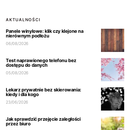
AKTUALNOŚCI
Panele winylowe: klik czy klejone na
nierównym podłożu
06/08/2026
Test naprawionego telefonu bez
dostępu do danych
05/08/2026
Lekarz prywatnie bez skierowania:
kiedy i dla kogo
23/06/2026
Jak sprawdzić przejęcie zaległości
przez biuro