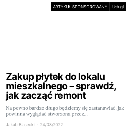
ARTYKUŁ SPONSOROWANY
Usługi
Zakup płytek do lokalu
mieszkalnego – sprawdź,
jak zacząć remont
Na pewno bardzo długo będziemy się zastanawiać, jak
powinna wyglądać stworzona przez…
Jakub Biasecki
24/08/2022