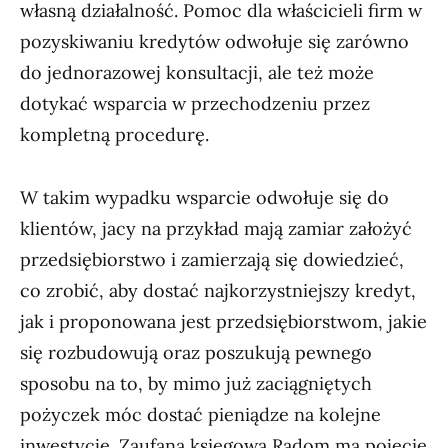
własną działalność. Pomoc dla właścicieli firm w
pozyskiwaniu kredytów odwołuje się zarówno
do jednorazowej konsultacji, ale też może
dotykać wsparcia w przechodzeniu przez
kompletną procedurę.
W takim wypadku wsparcie odwołuje się do
klientów, jacy na przykład mają zamiar założyć
przedsiębiorstwo i zamierzają się dowiedzieć,
co zrobić, aby dostać najkorzystniejszy kredyt,
jak i proponowana jest przedsiębiorstwom, jakie
się rozbudowują oraz poszukują pewnego
sposobu na to, by mimo już zaciągniętych
pożyczek móc dostać pieniądze na kolejne
inwestycje. Zaufana księgowa Radom ma pojęcie