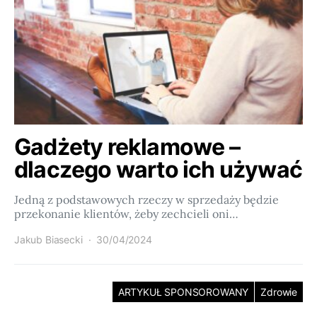
Gadżety reklamowe –
dlaczego warto ich używać
Jedną z podstawowych rzeczy w sprzedaży będzie
przekonanie klientów, żeby zechcieli oni…
Jakub Biasecki
30/04/2024
ARTYKUŁ SPONSOROWANY
Zdrowie