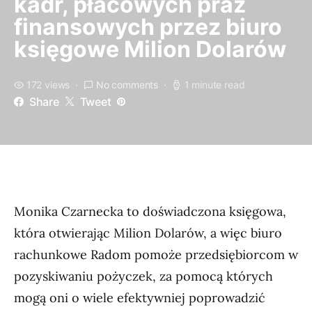
kadr, płacowych praz
finansowych przez biuro
księgowe Milion Dolarów
172 views
No comments
1 minute read
Share
Tweet
Monika Czarnecka to doświadczona księgowa,
która otwierając Milion Dolarów, a więc biuro
rachunkowe Radom pomoże przedsiębiorcom w
pozyskiwaniu pożyczek, za pomocą których
mogą oni o wiele efektywniej poprowadzić