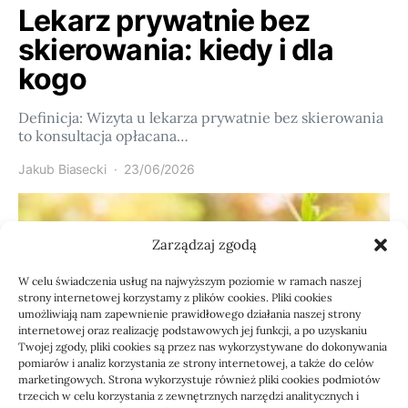
Lekarz prywatnie bez
skierowania: kiedy i dla
kogo
Definicja: Wizyta u lekarza prywatnie bez skierowania
to konsultacja opłacana…
Jakub Biasecki
23/06/2026
Zarządzaj zgodą
W celu świadczenia usług na najwyższym poziomie w ramach naszej
strony internetowej korzystamy z plików cookies. Pliki cookies
umożliwiają nam zapewnienie prawidłowego działania naszej strony
internetowej oraz realizację podstawowych jej funkcji, a po uzyskaniu
Twojej zgody, pliki cookies są przez nas wykorzystywane do dokonywania
pomiarów i analiz korzystania ze strony internetowej, a także do celów
marketingowych. Strona wykorzystuje również pliki cookies podmiotów
Usługi
trzecich w celu korzystania z zewnętrznych narzędzi analitycznych i