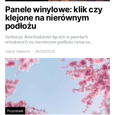
Panele winylowe: klik czy
klejone na nierównym
podłożu
Definicja: Rozchodzenie łączeń w panelach
winylowych na nierównym podłożu oznacza…
Jakub Biasecki
06/08/2026
Pozostałe