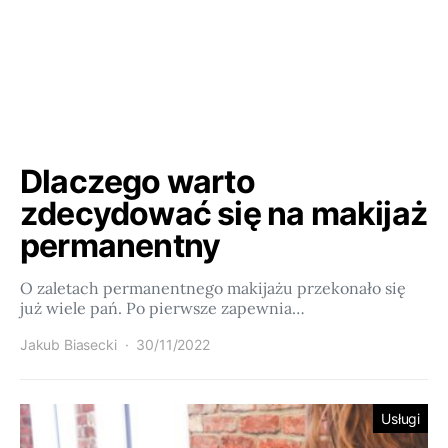
Dlaczego warto
zdecydować się na makijaż
permanentny
O zaletach permanentnego makijażu przekonało się
już wiele pań. Po pierwsze zapewnia…
Jakub Biasecki
30/11/2022
Usługi