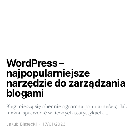
WordPress –
najpopularniejsze
narzędzie do zarządzania
blogami
Blogi cieszą się obecnie ogromną popularnością. Jak
można sprawdzić w licznych statystykach,…
Jakub Biasecki
17/01/2023