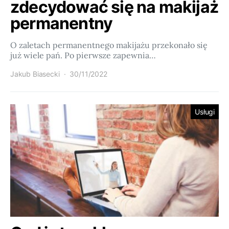
zdecydować się na makijaż
permanentny
O zaletach permanentnego makijażu przekonało się
już wiele pań. Po pierwsze zapewnia…
Jakub Biasecki
30/11/2022
Usługi