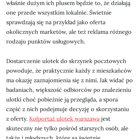
właśnie dużym ich plusem będzie to, że działają
one przede wszystkim lokalnie. Świetnie
sprawdzają się na przykład jako oferta
okolicznych marketów, ale też reklama różnego
rodzaju punktów usługowych.
Dostarczenie ulotek do skrzynek pocztowych
powoduje, że praktycznie każdy z mieszkańców
ma okazję zaznajomienia się z nimi. Jak widać po
badaniach, większość odbiorców po znalezieniu
ulotki choć pobieżnie ją przegląda, a spora
część z nich podejmuje decyzję o skorzystaniu
z oferty.
Kolportaż ulotek warszawa
jest
skuteczny nie tylko pośród starszych osób, ale
także i młodszych, które są świetnie