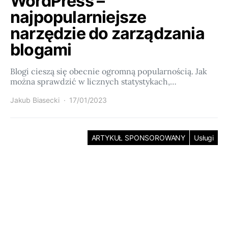
WordPress –
najpopularniejsze
narzędzie do zarządzania
blogami
Blogi cieszą się obecnie ogromną popularnością. Jak
można sprawdzić w licznych statystykach,…
Jakub Biasecki
17/01/2023
ARTYKUŁ SPONSOROWANY
Usługi