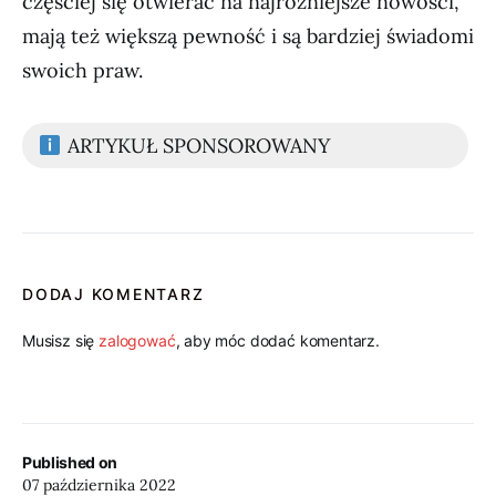
częściej się otwierać na najróżniejsze nowości,
mają też większą pewność i są bardziej świadomi
swoich praw.
ARTYKUŁ SPONSOROWANY
DODAJ KOMENTARZ
Musisz się
zalogować
, aby móc dodać komentarz.
Published on
07 października 2022