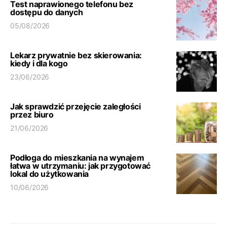
Test naprawionego telefonu bez
dostępu do danych
05/08/2026
Lekarz prywatnie bez skierowania:
kiedy i dla kogo
23/06/2026
Jak sprawdzić przejęcie zaległości
przez biuro
21/06/2026
Podłoga do mieszkania na wynajem
łatwa w utrzymaniu: jak przygotować
lokal do użytkowania
10/06/2026