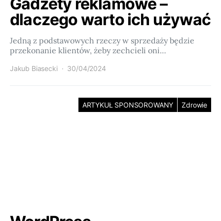
Gadżety reklamowe –
dlaczego warto ich używać
Jedną z podstawowych rzeczy w sprzedaży będzie
przekonanie klientów, żeby zechcieli oni…
Jakub Biasecki
30/04/2024
ARTYKUŁ SPONSOROWANY
Zdrowie