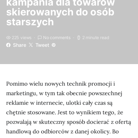
kampania dla towarów
skierowanych do osób
starszych
225 views
No comments
2 minute read
Share
Tweet
Pomimo wielu nowych technik promocji i
marketingu, w tym tak obecnie powszechnej
reklamie w internecie, ulotki cały czas są
chętnie stosowane. Jest to wynikiem tego, że
pozwalają w skuteczny sposób docierać z ofertą
handlową do odbiorców z danej okolicy. Bo