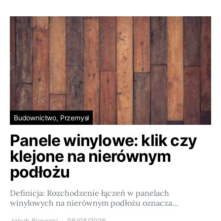
Budownictwo, Przemysł
Panele winylowe: klik czy
klejone na nierównym
podłożu
Definicja: Rozchodzenie łączeń w panelach
winylowych na nierównym podłożu oznacza…
Jakub Biasecki
06/08/2026