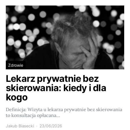
Zdrowie
Lekarz prywatnie bez
skierowania: kiedy i dla
kogo
Definicja: Wizyta u lekarza prywatnie bez skierowania
to konsultacja opłacana…
Jakub Biasecki
23/06/2026