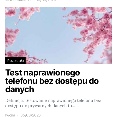
Pozostałe
Test naprawionego
telefonu bez dostępu do
danych
Definicja: Testowanie naprawionego telefonu bez
dostępu do prywatnych danych to…
Iwona
05/08/2026