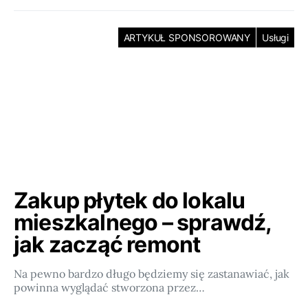
ARTYKUŁ SPONSOROWANY
Usługi
Zakup płytek do lokalu
mieszkalnego – sprawdź,
jak zacząć remont
Na pewno bardzo długo będziemy się zastanawiać, jak
powinna wyglądać stworzona przez…