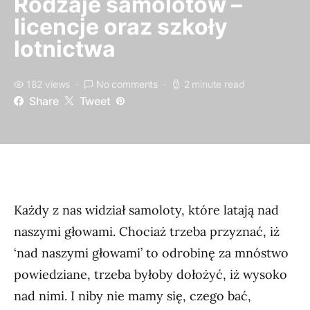
Rodzaje samolotów –
licencje oraz szkoły
lotnictwa
182 views
No comments
2 minute read
Share
Tweet
Każdy z nas widział samoloty, które latają nad
naszymi głowami. Chociaż trzeba przyznać, iż
‘nad naszymi głowami’ to odrobinę za mnóstwo
powiedziane, trzeba byłoby dołożyć, iż wysoko
nad nimi. I niby nie mamy się, czego bać,