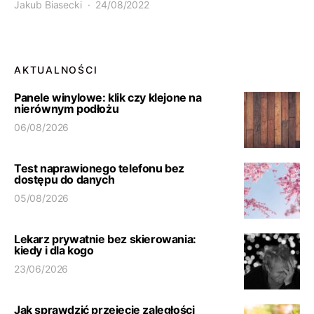
Jakub Biasecki
24/08/2022
AKTUALNOŚCI
Panele winylowe: klik czy klejone na
nierównym podłożu
06/08/2026
Test naprawionego telefonu bez
dostępu do danych
05/08/2026
Lekarz prywatnie bez skierowania:
kiedy i dla kogo
23/06/2026
Jak sprawdzić przejęcie zaległości