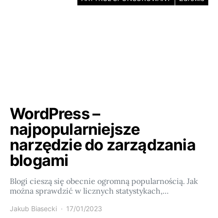
WordPress –
najpopularniejsze
narzędzie do zarządzania
blogami
Blogi cieszą się obecnie ogromną popularnością. Jak
można sprawdzić w licznych statystykach,…
Jakub Biasecki
17/01/2023