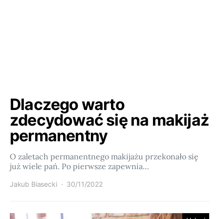
Dlaczego warto
zdecydować się na makijaż
permanentny
O zaletach permanentnego makijażu przekonało się
już wiele pań. Po pierwsze zapewnia…
Jakub Biasecki
30/11/2022