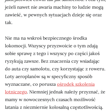
jeżeli nawet nie awaria machiny to ludzie mogą
zawieść, w pewnych sytuacjach dzieje się oraz
tak.
Nie ma na wskroś bezpiecznego środka
lokomocji. Wszyscy przyzwoicie o tym zdają
sobie sprawę z tego i wszyscy po części jakoś
ryzykują zawsze. Bez znaczenia czy wsiadając
do auta czy samolotu, czy korzystając z roweru.
Loty aeroplanów są w specyficzny sposób
wyznaczane, co porusza
ośrodek szkolenia
lotniczego
. Niemniej jednak należy przyznać, że
mamy w nowoczesnych czasach możliwość
latania z niezmiernie kolosalną częstotliwością.