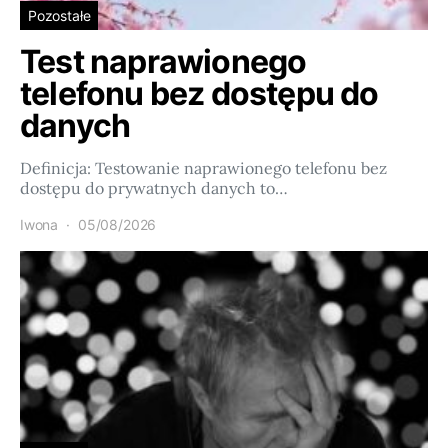
Pozostałe
Test naprawionego
telefonu bez dostępu do
danych
Definicja: Testowanie naprawionego telefonu bez
dostępu do prywatnych danych to…
Iwona
05/08/2026