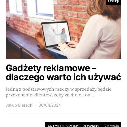
Usługi
Gadżety reklamowe –
dlaczego warto ich używać
Jedną z podstawowych rzeczy w sprzedaży będzie
przekonanie klientów, żeby zechcieli oni…
Jakub Biasecki
30/04/2024
ARTYKUŁ SPONSOROWANY
Zdrowie