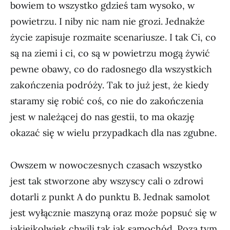
bowiem to wszystko gdzieś tam wysoko, w
powietrzu. I niby nic nam nie grozi. Jednakże
życie zapisuje rozmaite scenariusze. I tak Ci, co
są na ziemi i ci, co są w powietrzu mogą żywić
pewne obawy, co do radosnego dla wszystkich
zakończenia podróży. Tak to już jest, że kiedy
staramy się robić coś, co nie do zakończenia
jest w należącej do nas gestii, to ma okazję
okazać się w wielu przypadkach dla nas zgubne.
Owszem w nowoczesnych czasach wszystko
jest tak stworzone aby wszyscy cali o zdrowi
dotarli z punkt A do punktu B. Jednak samolot
jest wyłącznie maszyną oraz może popsuć się w
jakiejkolwiek chwili tak jak samochód. Poza tym,