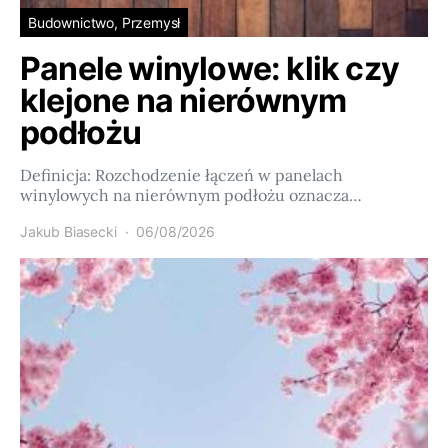
Budownictwo, Przemysł
Panele winylowe: klik czy
klejone na nierównym
podłożu
Definicja: Rozchodzenie łączeń w panelach
winylowych na nierównym podłożu oznacza…
Jakub Biasecki
06/08/2026