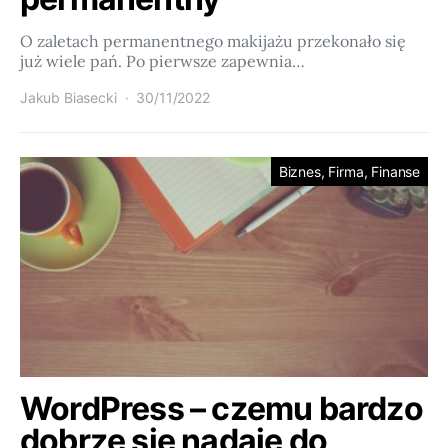
O zaletach permanentnego makijażu przekonało się
już wiele pań. Po pierwsze zapewnia…
Jakub Biasecki
30/11/2022
Biznes, Firma, Finanse
WordPress – czemu bardzo
dobrze się nadaje do