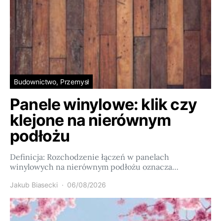
Budownictwo, Przemysł
Panele winylowe: klik czy
klejone na nierównym
podłożu
Definicja: Rozchodzenie łączeń w panelach
winylowych na nierównym podłożu oznacza…
Jakub Biasecki
06/08/2026