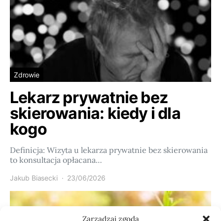
Zdrowie
Lekarz prywatnie bez
skierowania: kiedy i dla
kogo
Definicja: Wizyta u lekarza prywatnie bez skierowania
to konsultacja opłacana…
Jakub Biasecki
23/06/2026
Zarządzaj zgodą