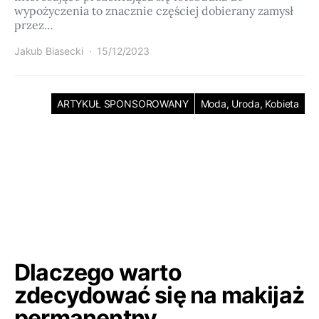
wypożyczenia to znacznie częściej dobierany zamysł
przez…
Jakub Biasecki
15/12/2023
ARTYKUŁ SPONSOROWANY
Moda, Uroda, Kobieta
Dlaczego warto
zdecydować się na makijaż
permanentny