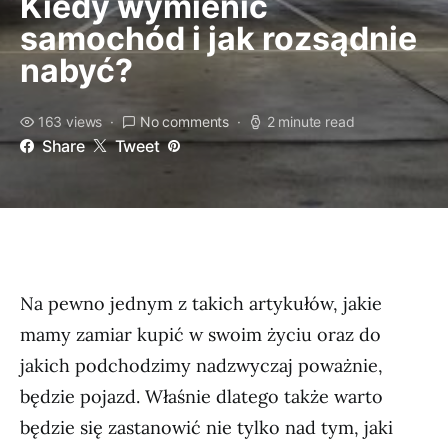
Kiedy wymienić
samochód i jak rozsądnie
nabyć?
163 views
No comments
2 minute read
Share
Tweet
Na pewno jednym z takich artykułów, jakie
mamy zamiar kupić w swoim życiu oraz do
jakich podchodzimy nadzwyczaj poważnie,
będzie pojazd. Właśnie dlatego także warto
będzie się zastanowić nie tylko nad tym, jaki