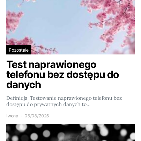
Pozostałe
Test naprawionego
telefonu bez dostępu do
danych
Definicja: Testowanie naprawionego telefonu bez
dostępu do prywatnych danych to…
Iwona
05/08/2026