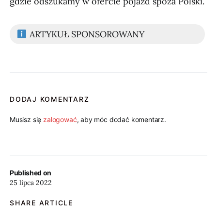
gdzie odszukamy w ofercie pojazd spoza Polski.
ARTYKUŁ SPONSOROWANY
DODAJ KOMENTARZ
Musisz się
zalogować
, aby móc dodać komentarz.
Published on
25 lipca 2022
SHARE ARTICLE