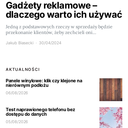
Gadżety reklamowe –
dlaczego warto ich używać
Jedną z podstawowych rzeczy w sprzedaży będzie
przekonanie klientów, żeby zechcieli oni…
Jakub Biasecki
30/04/2024
AKTUALNOŚCI
Panele winylowe: klik czy klejone na
nierównym podłożu
06/08/2026
Test naprawionego telefonu bez
dostępu do danych
05/08/2026