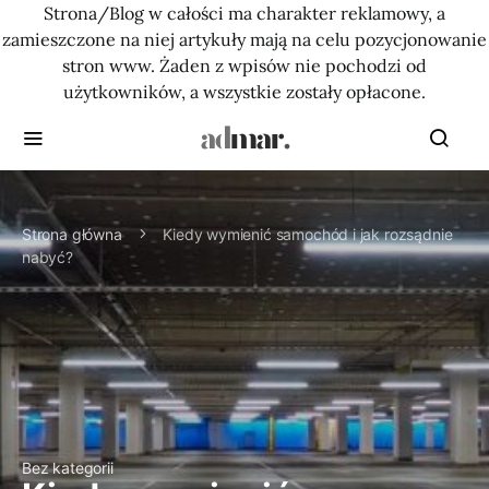
Strona/Blog w całości ma charakter reklamowy, a
zamieszczone na niej artykuły mają na celu pozycjonowanie
stron www. Żaden z wpisów nie pochodzi od
użytkowników, a wszystkie zostały opłacone.
Strona główna
Kiedy wymienić samochód i jak rozsądnie
nabyć?
Bez kategorii