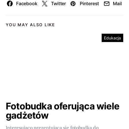
Facebook
Twitter
Pinterest
Mail
YOU MAY ALSO LIKE
Edukacja
Fotobudka oferująca wiele
gadżetów
Interesująco prezentująca się fotobudka do