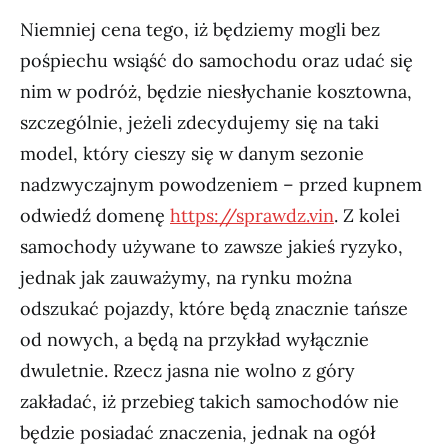
Niemniej cena tego, iż będziemy mogli bez
pośpiechu wsiąść do samochodu oraz udać się
nim w podróż, będzie niesłychanie kosztowna,
szczególnie, jeżeli zdecydujemy się na taki
model, który cieszy się w danym sezonie
nadzwyczajnym powodzeniem – przed kupnem
odwiedź domenę
https://sprawdz.vin
. Z kolei
samochody używane to zawsze jakieś ryzyko,
jednak jak zauważymy, na rynku można
odszukać pojazdy, które będą znacznie tańsze
od nowych, a będą na przykład wyłącznie
dwuletnie. Rzecz jasna nie wolno z góry
zakładać, iż przebieg takich samochodów nie
będzie posiadać znaczenia, jednak na ogół