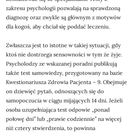
zakresu psychologii pozwalają na sprawdzoną
diagnozę oraz zwykle są głównym z motywów
dla kogoś, aby chciał się poddać leczeniu.
Zwłaszcza jest to istotne w takiej sytuacji, gdy
ktoś nie dostrzega sensowności w tym że żyje.
Psycholodzy ze wskazanej poradni publikują
także test samowiedzy, przygotowany na bazie
Kwestionariusza Zdrowia Pacjenta – 9. Obejmuje
on dziewięć pytań, odnoszących się do
samopoczucia w ciągu mijających 14 dni. Jeżeli
osoba uzupełniająca test odpowie „ponad
połowę dni” lub „prawie codziennie” na więcej
niż cztery stwierdzenia, to powinna