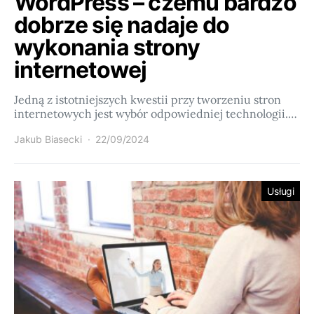
WordPress – czemu bardzo
dobrze się nadaje do
wykonania strony
internetowej
Jedną z istotniejszych kwestii przy tworzeniu stron
internetowych jest wybór odpowiedniej technologii.…
Jakub Biasecki
22/09/2024
Usługi