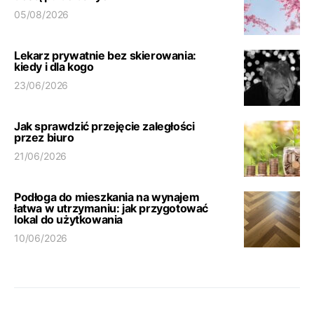
05/08/2026
Lekarz prywatnie bez skierowania:
kiedy i dla kogo
23/06/2026
Jak sprawdzić przejęcie zaległości
przez biuro
21/06/2026
Podłoga do mieszkania na wynajem
łatwa w utrzymaniu: jak przygotować
lokal do użytkowania
10/06/2026