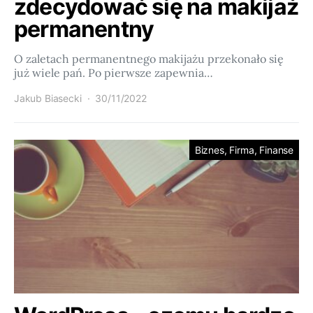
zdecydować się na makijaż
permanentny
O zaletach permanentnego makijażu przekonało się
już wiele pań. Po pierwsze zapewnia…
Jakub Biasecki
30/11/2022
Biznes, Firma, Finanse