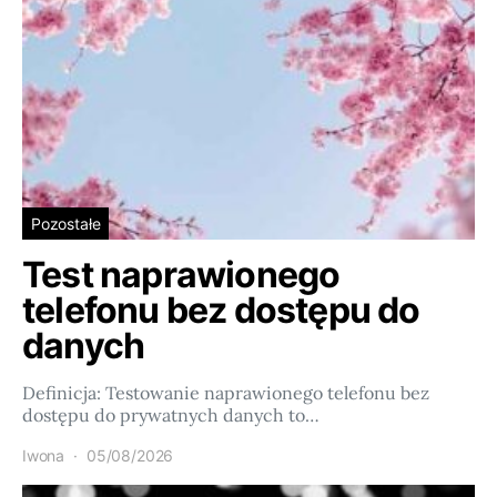
Pozostałe
Test naprawionego
telefonu bez dostępu do
danych
Definicja: Testowanie naprawionego telefonu bez
dostępu do prywatnych danych to…
Iwona
05/08/2026