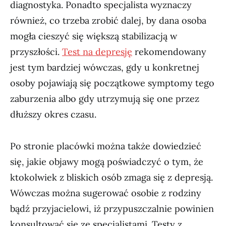
diagnostyka. Ponadto specjalista wyznaczy
również, co trzeba zrobić dalej, by dana osoba
mogła cieszyć się większą stabilizacją w
przyszłości.
Test na depresję
rekomendowany
jest tym bardziej wówczas, gdy u konkretnej
osoby pojawiają się początkowe symptomy tego
zaburzenia albo gdy utrzymują się one przez
dłuższy okres czasu.
Po stronie placówki można także dowiedzieć
się, jakie objawy mogą poświadczyć o tym, że
ktokolwiek z bliskich osób zmaga się z depresją.
Wówczas można sugerować osobie z rodziny
bądź przyjacielowi, iż przypuszczalnie powinien
konsultować się ze specjalistami. Testy z