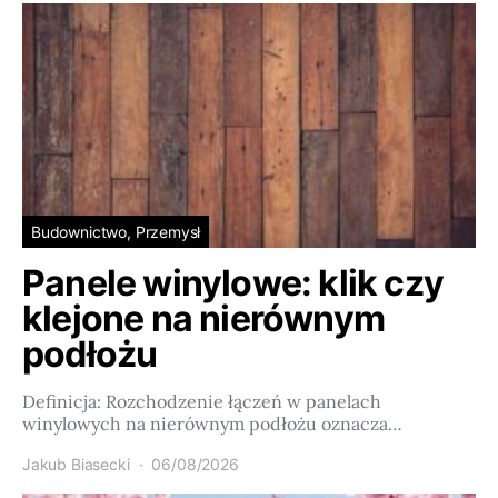
Budownictwo, Przemysł
Panele winylowe: klik czy
klejone na nierównym
podłożu
Definicja: Rozchodzenie łączeń w panelach
winylowych na nierównym podłożu oznacza…
Jakub Biasecki
06/08/2026