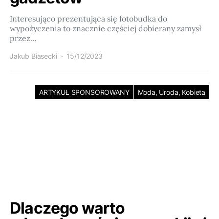
Interesująco prezentująca się fotobudka do
wypożyczenia to znacznie częściej dobierany zamysł
przez…
Jakub Biasecki
15/12/2023
ARTYKUŁ SPONSOROWANY
Moda, Uroda, Kobieta
Dlaczego warto