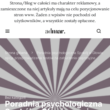
Strona/Blog w całości ma charakter reklamowy, a
zamieszczone na niej artykuły mają na celu pozycjonowanie
stron www. Żaden z wpisów nie pochodzi od
użytkowników, a wszystkie zostały opłacone.
Strona główna
Poradnia psychologiczna Spokój w Głowie:
opcja przeprowadzenia testów na zaburzenia depresyjne
Bez kategorii
Poradnia psychologiczna