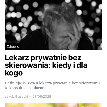
Zdrowie
Lekarz prywatnie bez
skierowania: kiedy i dla
kogo
Definicja: Wizyta u lekarza prywatnie bez skierowania
to konsultacja opłacana…
Jakub Biasecki
23/06/2026