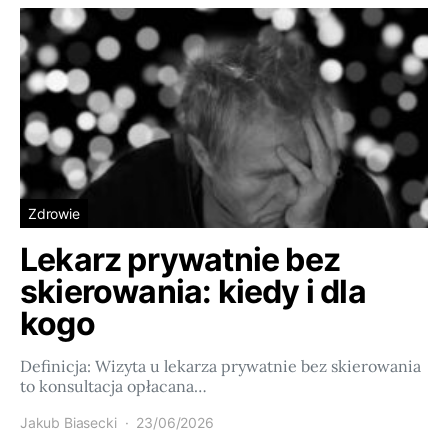
Zdrowie
Lekarz prywatnie bez
skierowania: kiedy i dla
kogo
Definicja: Wizyta u lekarza prywatnie bez skierowania
to konsultacja opłacana…
Jakub Biasecki
23/06/2026