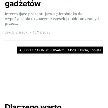
gadżetów
Interesująco prezentująca się fotobudka do
wypożyczenia to znacznie częściej dobierany zamysł
przez…
Jakub Biasecki
15/12/2023
ARTYKUŁ SPONSOROWANY
Moda, Uroda, Kobieta
Dlaczego warto