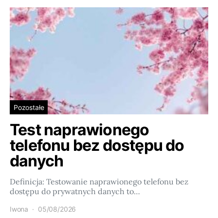
Pozostałe
Test naprawionego
telefonu bez dostępu do
danych
Definicja: Testowanie naprawionego telefonu bez
dostępu do prywatnych danych to…
Iwona
05/08/2026