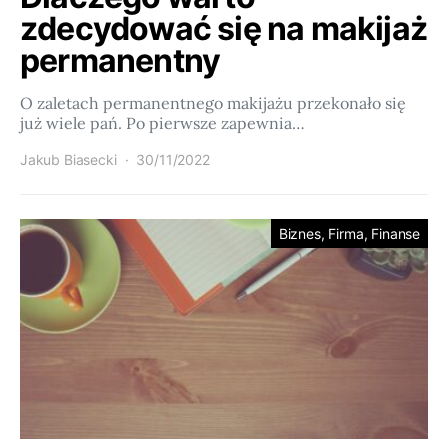
zdecydować się na makijaż
permanentny
O zaletach permanentnego makijażu przekonało się
już wiele pań. Po pierwsze zapewnia…
Jakub Biasecki
30/11/2022
Biznes, Firma, Finanse