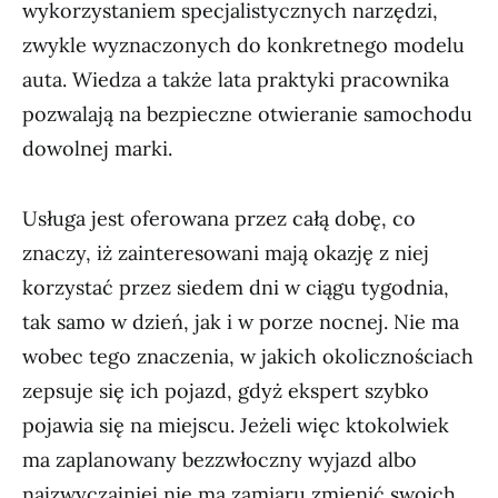
wykorzystaniem specjalistycznych narzędzi,
zwykle wyznaczonych do konkretnego modelu
auta. Wiedza a także lata praktyki pracownika
pozwalają na bezpieczne otwieranie samochodu
dowolnej marki.
Usługa jest oferowana przez całą dobę, co
znaczy, iż zainteresowani mają okazję z niej
korzystać przez siedem dni w ciągu tygodnia,
tak samo w dzień, jak i w porze nocnej. Nie ma
wobec tego znaczenia, w jakich okolicznościach
zepsuje się ich pojazd, gdyż ekspert szybko
pojawia się na miejscu. Jeżeli więc ktokolwiek
ma zaplanowany bezzwłoczny wyjazd albo
najzwyczajniej nie ma zamiaru zmienić swoich