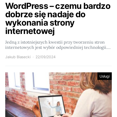
WordPress – czemu bardzo
dobrze się nadaje do
wykonania strony
internetowej
Jedną z istotniejszych kwestii przy tworzeniu stron
internetowych jest wybór odpowiedniej technologii.…
Jakub Biasecki
22/09/2024
Usługi