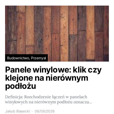
Budownictwo, Przemysł
Panele winylowe: klik czy
klejone na nierównym
podłożu
Definicja: Rozchodzenie łączeń w panelach
winylowych na nierównym podłożu oznacza…
Jakub Biasecki
06/08/2026