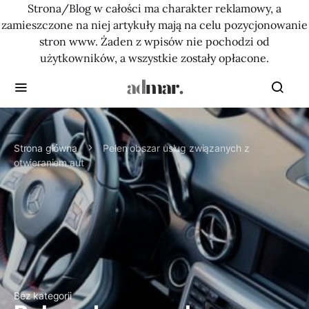
Strona/Blog w całości ma charakter reklamowy, a
zamieszczone na niej artykuły mają na celu pozycjonowanie
stron www. Żaden z wpisów nie pochodzi od
użytkowników, a wszystkie zostały opłacone.
Strona główna
Pełen obszar usług związanych z
otwieraniem aut
Bez kategorii