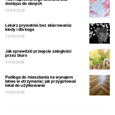
dostępu do danych
05/08/2026
Lekarz prywatnie bez skierowania:
kiedy i dla kogo
23/06/2026
Jak sprawdzić przejęcie zaległości
przez biuro
21/06/2026
Podłoga do mieszkania na wynajem
łatwa w utrzymaniu: jak przygotować
lokal do użytkowania
10/06/2026