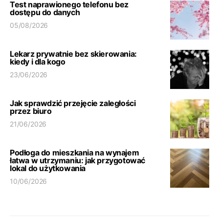
Test naprawionego telefonu bez
dostępu do danych
05/08/2026
Lekarz prywatnie bez skierowania:
kiedy i dla kogo
23/06/2026
Jak sprawdzić przejęcie zaległości
przez biuro
21/06/2026
Podłoga do mieszkania na wynajem
łatwa w utrzymaniu: jak przygotować
lokal do użytkowania
10/06/2026