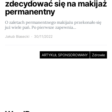
zdecydować się na makijaż
permanentny
O zaletach permanentnego makijażu przekonało się
już wiele pań. Po pierwsze zapewnia…
Jakub Biasecki
30/11/2022
ARTYKUŁ SPONSOROWANY
Zdrowie