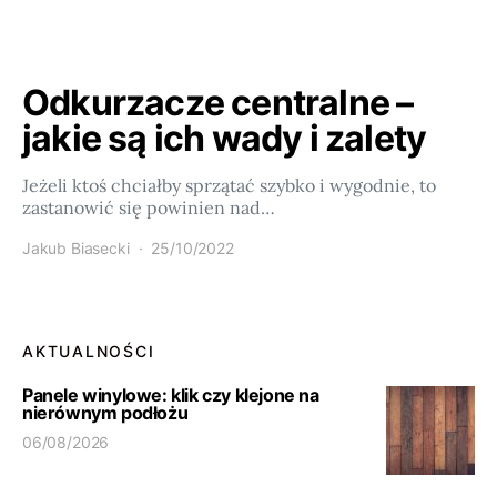
Odkurzacze centralne –
jakie są ich wady i zalety
Jeżeli ktoś chciałby sprzątać szybko i wygodnie, to
zastanowić się powinien nad…
Jakub Biasecki
25/10/2022
AKTUALNOŚCI
Panele winylowe: klik czy klejone na
nierównym podłożu
06/08/2026