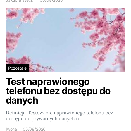
Jakub Biasecki
06/08/2026
Pozostałe
Test naprawionego
telefonu bez dostępu do
danych
Definicja: Testowanie naprawionego telefonu bez
dostępu do prywatnych danych to…
Iwona
05/08/2026