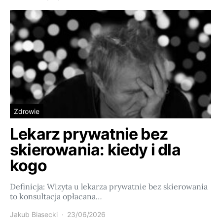
Zdrowie
Lekarz prywatnie bez
skierowania: kiedy i dla
kogo
Definicja: Wizyta u lekarza prywatnie bez skierowania
to konsultacja opłacana…
Jakub Biasecki
23/06/2026