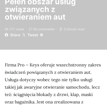
Pełen obszar usług
związanych z
otwieraniem aut
317 views
No comments
2 minute read
Share
Tweet
Firma Pro – Keys oferuje wszechstronny zakres
świadczeń powiązanych z otwieraniem aut.
Usługa dotyczy wobec tego nie tylko usługi
takiej jak awaryjne otwieranie samochodu, lecz
też: ściągnięcia blokady z drzwi, klap, maski
oraz bagażnika. Jest ona zrealizowana z