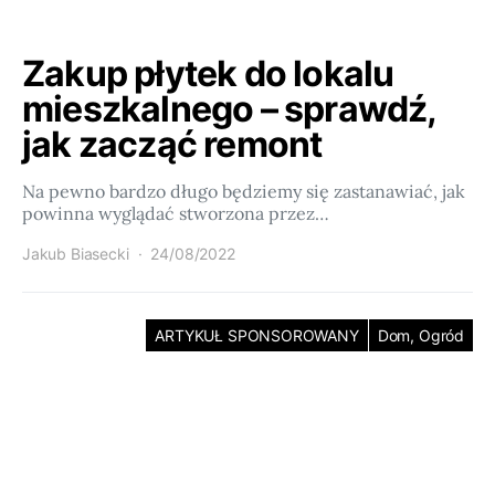
Zakup płytek do lokalu
mieszkalnego – sprawdź,
jak zacząć remont
Na pewno bardzo długo będziemy się zastanawiać, jak
powinna wyglądać stworzona przez…
Jakub Biasecki
24/08/2022
ARTYKUŁ SPONSOROWANY
Dom, Ogród