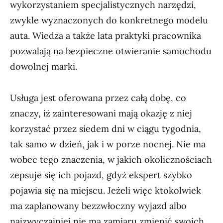
wykorzystaniem specjalistycznych narzędzi,
zwykle wyznaczonych do konkretnego modelu
auta. Wiedza a także lata praktyki pracownika
pozwalają na bezpieczne otwieranie samochodu
dowolnej marki.
Usługa jest oferowana przez całą dobę, co
znaczy, iż zainteresowani mają okazję z niej
korzystać przez siedem dni w ciągu tygodnia,
tak samo w dzień, jak i w porze nocnej. Nie ma
wobec tego znaczenia, w jakich okolicznościach
zepsuje się ich pojazd, gdyż ekspert szybko
pojawia się na miejscu. Jeżeli więc ktokolwiek
ma zaplanowany bezzwłoczny wyjazd albo
najzwyczajniej nie ma zamiaru zmienić swoich