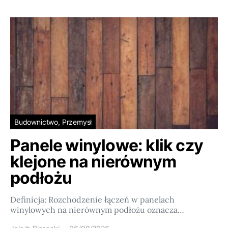
Budownictwo, Przemysł
Panele winylowe: klik czy
klejone na nierównym
podłożu
Definicja: Rozchodzenie łączeń w panelach
winylowych na nierównym podłożu oznacza…