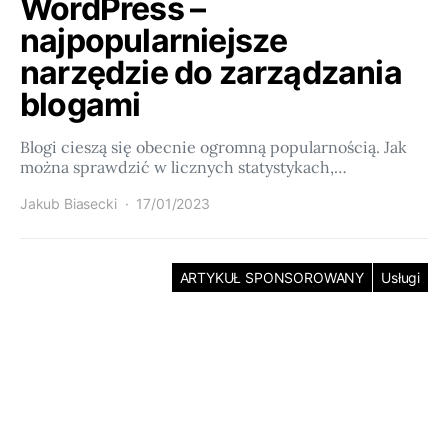
WordPress –
najpopularniejsze
narzędzie do zarządzania
blogami
Blogi cieszą się obecnie ogromną popularnością. Jak
można sprawdzić w licznych statystykach,…
Jakub Biasecki
17/01/2023
ARTYKUŁ SPONSOROWANY
Usługi