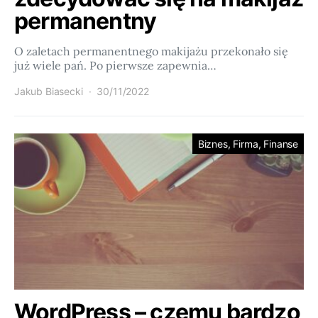
permanentny
O zaletach permanentnego makijażu przekonało się
już wiele pań. Po pierwsze zapewnia…
Jakub Biasecki
30/11/2022
Biznes, Firma, Finanse
WordPress – czemu bardzo