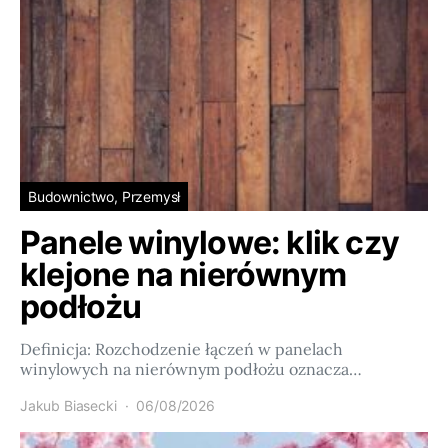
Budownictwo, Przemysł
Panele winylowe: klik czy
klejone na nierównym
podłożu
Definicja: Rozchodzenie łączeń w panelach
winylowych na nierównym podłożu oznacza…
Jakub Biasecki
06/08/2026