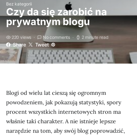
Bez kategorii
Czy da się zarobić na
prywatnym blogu
220 views
No comments
2 minute read
Share
Tweet
Blogi od wielu lat cieszą się ogromnym
powodzeniem, jak pokazują statystyki, spory
procent wszystkich internetowych stron ma
właśnie taki charakter. A nie istnieje lepsze
narzędzie na tom, aby swój blog poprowadzić,