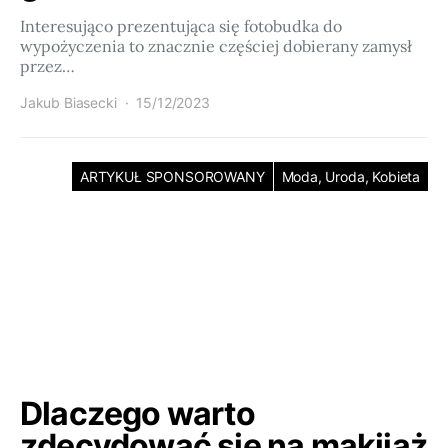
Interesująco prezentująca się fotobudka do
wypożyczenia to znacznie częściej dobierany zamysł
przez…
Jakub Biasecki
15/12/2023
ARTYKUŁ SPONSOROWANY
Moda, Uroda, Kobieta
Dlaczego warto
zdecydować się na makijaż