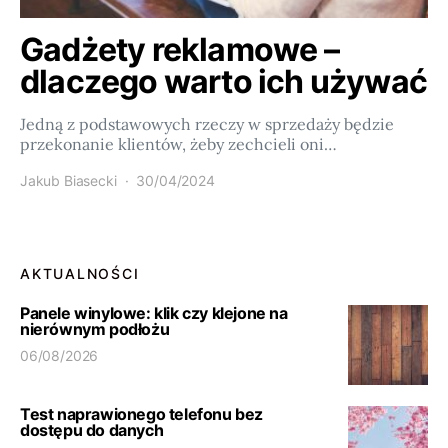
Gadżety reklamowe –
dlaczego warto ich używać
Jedną z podstawowych rzeczy w sprzedaży będzie
przekonanie klientów, żeby zechcieli oni…
Jakub Biasecki
30/04/2024
AKTUALNOŚCI
Panele winylowe: klik czy klejone na
nierównym podłożu
06/08/2026
Test naprawionego telefonu bez
dostępu do danych