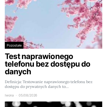
Pozostałe
Test naprawionego
telefonu bez dostępu do
danych
Definicja: Testowanie naprawionego telefonu bez
dostępu do prywatnych danych to…
Iwona
05/08/2026