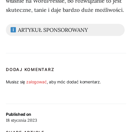
właśnie na WordPressie, bo rozwiązanie to jest
skuteczne, tanie i daje bardzo duże możliwości.
ARTYKUŁ SPONSOROWANY
DODAJ KOMENTARZ
Musisz się
zalogować
, aby móc dodać komentarz.
Published on
18 stycznia 2023