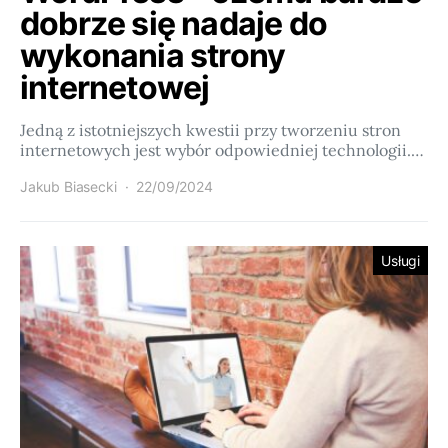
dobrze się nadaje do
wykonania strony
internetowej
Jedną z istotniejszych kwestii przy tworzeniu stron
internetowych jest wybór odpowiedniej technologii.…
Jakub Biasecki
22/09/2024
Usługi