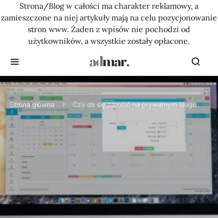
Strona/Blog w całości ma charakter reklamowy, a
zamieszczone na niej artykuły mają na celu pozycjonowanie
stron www. Żaden z wpisów nie pochodzi od
użytkowników, a wszystkie zostały opłacone.
Strona główna
Czy da się zarobić na prywatnym blogu