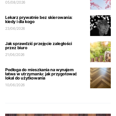
05/08/2026
Lekarz prywatnie bez skierowania:
kiedy i dla kogo
23/06/2026
Jak sprawdzić przejęcie zaległości
przez biuro
21/06/2026
Podłoga do mieszkania na wynajem
łatwa w utrzymaniu: jak przygotować
lokal do użytkowania
10/06/2026