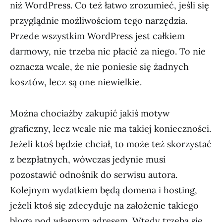
niż WordPress. Co też łatwo zrozumieć, jeśli się
przyglądnie możliwościom tego narzędzia.
Przede wszystkim WordPress jest całkiem
darmowy, nie trzeba nic płacić za niego. To nie
oznacza wcale, że nie poniesie się żadnych
kosztów, lecz są one niewielkie.
Można chociażby zakupić jakiś motyw
graficzny, lecz wcale nie ma takiej konieczności.
Jeżeli ktoś będzie chciał, to może też skorzystać
z bezpłatnych, wówczas jedynie musi
pozostawić odnośnik do serwisu autora.
Kolejnym wydatkiem będą domena i hosting,
jeżeli ktoś się zdecyduje na założenie takiego
bloga pod własnym adresem. Wtedy trzeba się