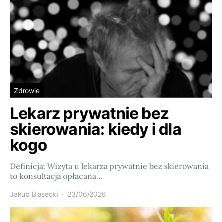
Zdrowie
Lekarz prywatnie bez
skierowania: kiedy i dla
kogo
Definicja: Wizyta u lekarza prywatnie bez skierowania
to konsultacja opłacana…
Jakub Biasecki
23/06/2026