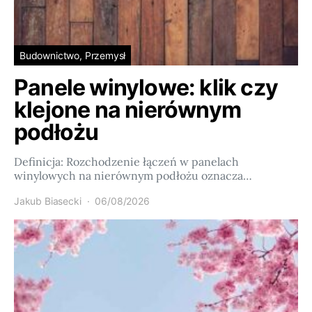
Budownictwo, Przemysł
Panele winylowe: klik czy
klejone na nierównym
podłożu
Definicja: Rozchodzenie łączeń w panelach
winylowych na nierównym podłożu oznacza…
Jakub Biasecki
06/08/2026