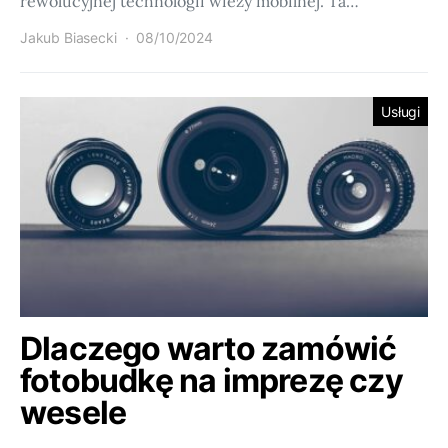
rewolucyjnej technologii wieży mobilnej. Ta…
Jakub Biasecki
08/10/2024
Usługi
Dlaczego warto zamówić
fotobudkę na imprezę czy
wesele