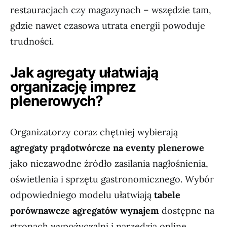
restauracjach czy magazynach – wszędzie tam,
gdzie nawet czasowa utrata energii powoduje
trudności.
Jak agregaty ułatwiają
organizację imprez
plenerowych?
Organizatorzy coraz chętniej wybierają
agregaty prądotwórcze na eventy plenerowe
jako niezawodne źródło zasilania nagłośnienia,
oświetlenia i sprzętu gastronomicznego. Wybór
odpowiedniego modelu ułatwiają
tabele
porównawcze agregatów wynajem
dostępne na
stronach wypożyczalni i narzędzia online.