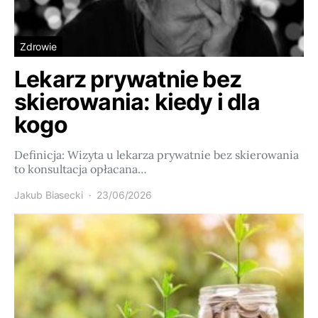
Zdrowie
Lekarz prywatnie bez
skierowania: kiedy i dla
kogo
Definicja: Wizyta u lekarza prywatnie bez skierowania
to konsultacja opłacana…
Jakub Biasecki
23/06/2026