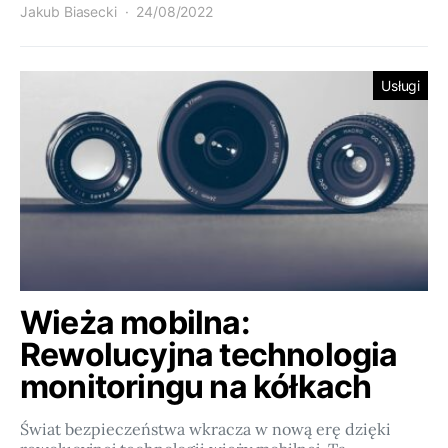
Jakub Biasecki
24/08/2022
Usługi
Wieża mobilna:
Rewolucyjna technologia
monitoringu na kółkach
Świat bezpieczeństwa wkracza w nową erę dzięki