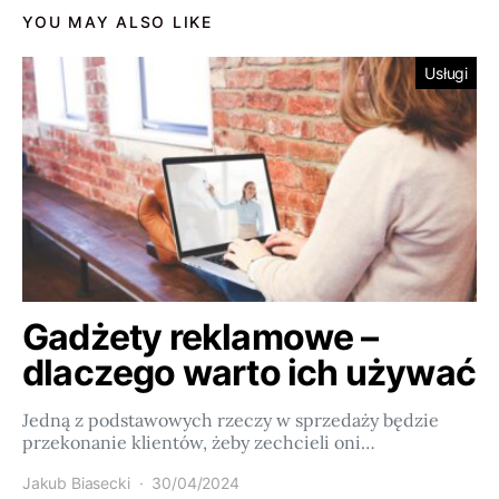
YOU MAY ALSO LIKE
Usługi
Gadżety reklamowe –
dlaczego warto ich używać
Jedną z podstawowych rzeczy w sprzedaży będzie
przekonanie klientów, żeby zechcieli oni…
Jakub Biasecki
30/04/2024