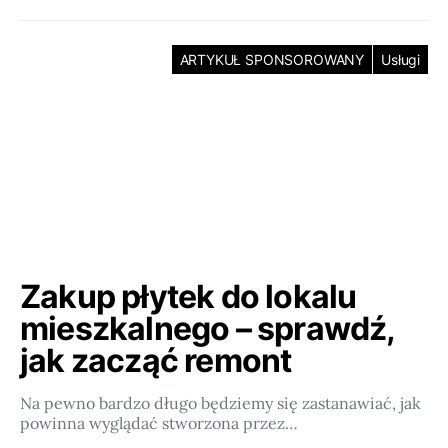
ARTYKUŁ SPONSOROWANY
Usługi
Zakup płytek do lokalu
mieszkalnego – sprawdź,
jak zacząć remont
Na pewno bardzo długo będziemy się zastanawiać, jak
powinna wyglądać stworzona przez…