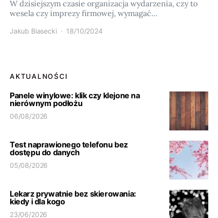
W dzisiejszym czasie organizacja wydarzenia, czy to
wesela czy imprezy firmowej, wymagać…
Jakub Biasecki
18/10/2024
AKTUALNOŚCI
Panele winylowe: klik czy klejone na
nierównym podłożu
06/08/2026
Test naprawionego telefonu bez
dostępu do danych
05/08/2026
Lekarz prywatnie bez skierowania:
kiedy i dla kogo
23/06/2026