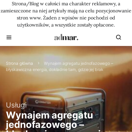
Strona/Blog w całości ma charakter reklamowy, a
zamieszczone na niej artykuły mają na celu pozycjonowanie
stron www. Żaden z wpisów nie pochodzi od
użytkowników, a wszystkie zostały opłacone.
Strona główna
Wynajem agregatu jednofazowego –
błyskawiczna energia, dokładnie tam, gdzie jej brak
Usługi
Wynajem agregatu
jednofazowego –