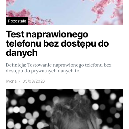
Pozostałe
Test naprawionego
telefonu bez dostępu do
danych
Definicja: Testowanie naprawionego telefonu bez
dostępu do prywatnych danych to…
Iwona
05/08/2026