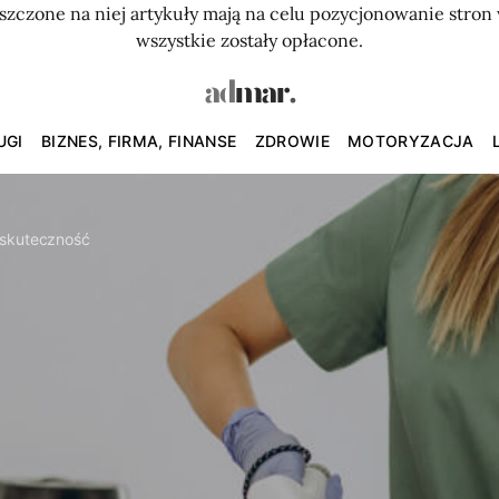
szczone na niej artykuły mają na celu pozycjonowanie str
wszystkie zostały opłacone.
UGI
BIZNES, FIRMA, FINANSE
ZDROWIE
MOTORYZACJA
 skuteczność