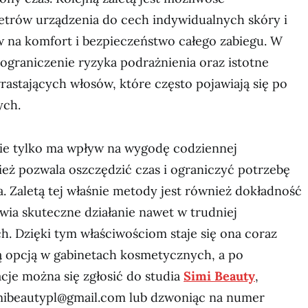
trów urządzenia do cech indywidualnych skóry i
 na komfort i bezpieczeństwo całego zabiegu. W
ograniczenie ryzyka podrażnienia oraz istotne
wrastających włosów, które często pojawiają się po
ych.
nie tylko ma wpływ na wygodę codziennej
nież pozwala oszczędzić czas i ograniczyć potrzebę
. Zaletą tej właśnie metody jest również dokładność
iwia skuteczne działanie nawet w trudniej
. Dzięki tym właściwościom staje się ona coraz
ą opcją w gabinetach kosmetycznych, a po
cje można się zgłosić do studia
Simi Beauty
,
mibeautypl@gmail.com lub dzwoniąc na numer