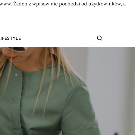
on www. Żaden z wpisów nie pochodzi od użytkowników, a
LIFESTYLE