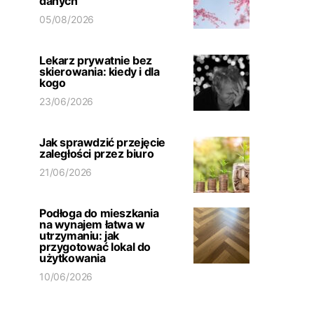
danych
05/08/2026
Lekarz prywatnie bez
skierowania: kiedy i dla
kogo
23/06/2026
Jak sprawdzić przejęcie
zaległości przez biuro
21/06/2026
Podłoga do mieszkania
na wynajem łatwa w
utrzymaniu: jak
przygotować lokal do
użytkowania
10/06/2026