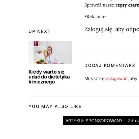
Sprawdź nasze
rzęsy czar
+Reklama+
Zaloguj się, aby odp
UP NEXT
DODAJ KOMENTARZ
Kiedy warto się
udać do dietetyka
Musisz się
zalogować
, aby
klinicznego
YOU MAY ALSO LIKE
ARTYKUŁ SPONSOROWANY
Zdro