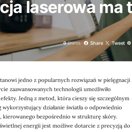
cja laserowa ma 
Share
Tweet
0
Shares
stanowi jedno z popularnych rozwiązań w pielęgnacji
życie zaawansowanych technologii umożliwiło
efekty. Jedną z metod, która cieszy się szczególnym
g wykorzystujący działanie światła o odpowiednio
l, kierowanego bezpośrednio w strukturę skóry.
świetlnej energii jest możliwe dotarcie z precyzją do