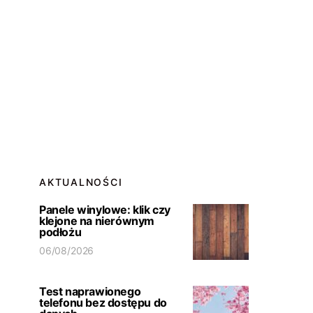
AKTUALNOŚCI
Panele winylowe: klik czy
klejone na nierównym
podłożu
06/08/2026
Test naprawionego
telefonu bez dostępu do