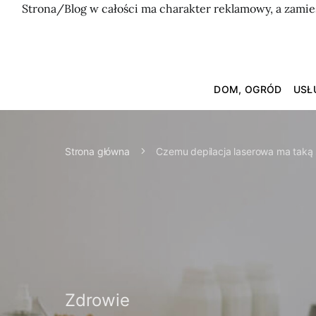
Strona/Blog w całości ma charakter reklamowy, a zamie
DOM, OGRÓD
USŁ
Strona główna
Czemu depilacja laserowa ma taką
Zdrowie