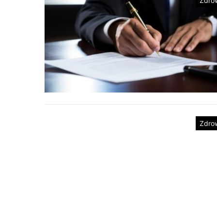
Zdro
Zdro