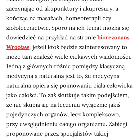
zaczynając od akupunktury i akupresury, a
kończąc na masażach, homeoterapii czy
ziołolecznictwie. Sporo na ich temat można się
dowiedzieć na przykład na stronie
biorezonans
Wrocław
, jeżeli ktoś będzie zainteresowany to
może tam znaleźć wiele ciekawych wiadomości.
Jedną z głównych różnic pomiędzy klasyczną
medycyną a naturalną jest to, że medycyna
naturalna opiera się pojmowaniu ciała człowieka
jako całości. To zaś skutkuje takim podejściem,
że nie skupia się na leczeniu wyłącznie jakiś
pojedynczych organów, lecz kompleksowo,
przy uwzględnieniu całego organizmu. Zabiegi
proponowane przez specjalistów takiej