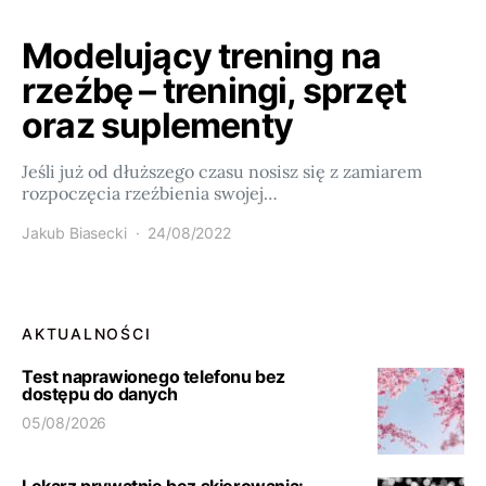
Modelujący trening na
rzeźbę – treningi, sprzęt
oraz suplementy
Jeśli już od dłuższego czasu nosisz się z zamiarem
rozpoczęcia rzeźbienia swojej…
Jakub Biasecki
24/08/2022
AKTUALNOŚCI
Test naprawionego telefonu bez
dostępu do danych
05/08/2026