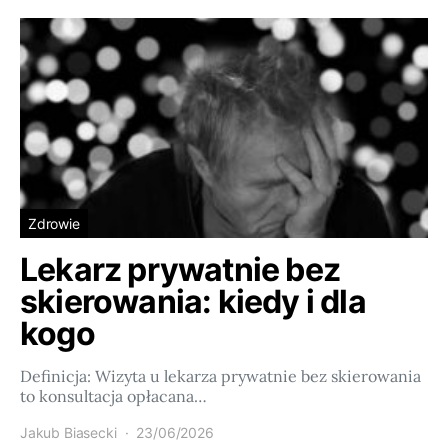
Zdrowie
Lekarz prywatnie bez
skierowania: kiedy i dla
kogo
Definicja: Wizyta u lekarza prywatnie bez skierowania
to konsultacja opłacana…
Jakub Biasecki
23/06/2026