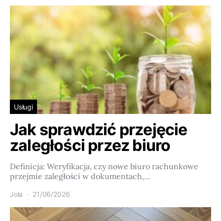
Usługi
Jak sprawdzić przejęcie
zaległości przez biuro
Definicja: Weryfikacja, czy nowe biuro rachunkowe
przejmie zaległości w dokumentach,…
Jola
21/06/2026