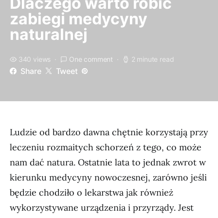
Dlaczego warto robić
zabiegi medycyny
naturalnej
340 views
One comment
2 minute read
Share
Tweet
Ludzie od bardzo dawna chętnie korzystają przy
leczeniu rozmaitych schorzeń z tego, co może
nam dać natura. Ostatnie lata to jednak zwrot w
kierunku medycyny nowoczesnej, zarówno jeśli
będzie chodziło o lekarstwa jak również
wykorzystywane urządzenia i przyrządy. Jest