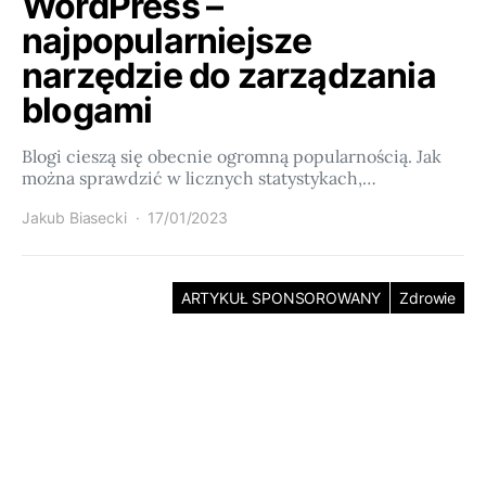
WordPress –
najpopularniejsze
narzędzie do zarządzania
blogami
Blogi cieszą się obecnie ogromną popularnością. Jak
można sprawdzić w licznych statystykach,…
Jakub Biasecki
17/01/2023
ARTYKUŁ SPONSOROWANY
Zdrowie