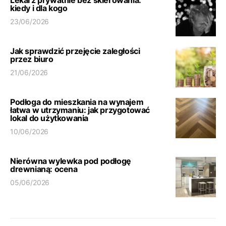
Lekarz prywatnie bez skierowania:
kiedy i dla kogo
23/06/2026
Jak sprawdzić przejęcie zaległości
przez biuro
21/06/2026
Podłoga do mieszkania na wynajem
łatwa w utrzymaniu: jak przygotować
lokal do użytkowania
10/06/2026
Nierówna wylewka pod podłogę
drewnianą: ocena
05/06/2026