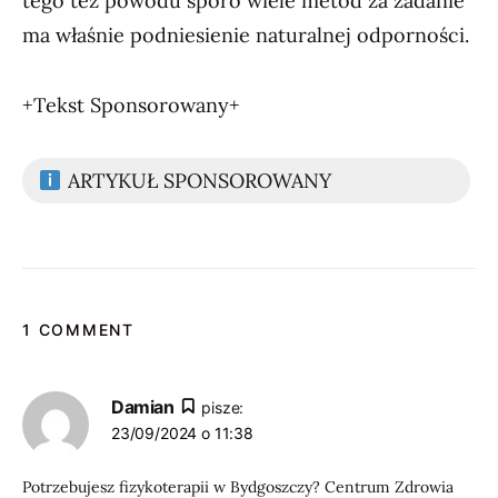
tego też powodu sporo wiele metod za zadanie
ma właśnie podniesienie naturalnej odporności.
+Tekst Sponsorowany+
ARTYKUŁ SPONSOROWANY
1 COMMENT
Damian
pisze:
23/09/2024 o 11:38
Potrzebujesz fizykoterapii w Bydgoszczy? Centrum Zdrowia