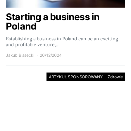
Starting a business in
Poland
Establishing a business in Poland can be an exciting
and profitable venture,…
Jakub Biasecki
20/12/2024
ARTYKUŁ SPONSOROWANY
Zdrowie