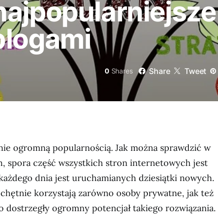
ajpopularniejsze
blogami
Share
Tweet
0
Shares
ecnie ogromną popularnością. Jak można sprawdzić w
h, spora część wszystkich stron internetowych jest
 każdego dnia jest uruchamianych dziesiątki nowych.
 chętnie korzystają zarówno osoby prywatne, jak też
no dostrzegły ogromny potencjał takiego rozwiązania.