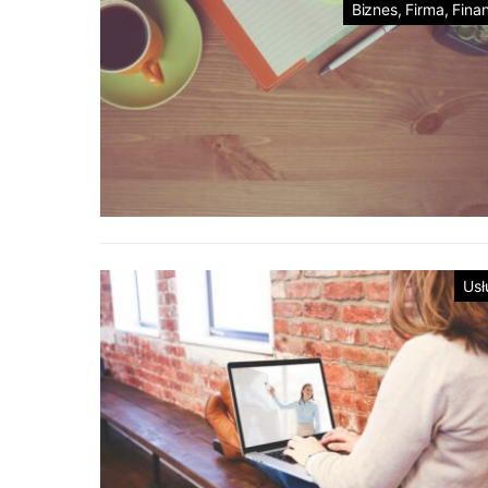
Biznes, Firma, Fina
Usł