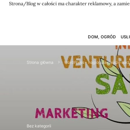
Strona/Blog w całości ma charakter reklamowy, a zamie
DOM, OGRÓD
USŁ
Strona główna
WordPress – najpopularniejsze nar
Bez kategorii