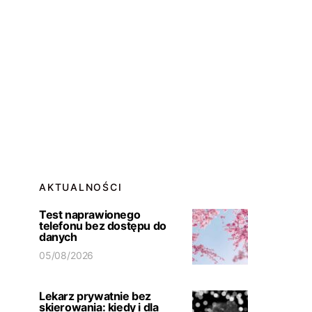
AKTUALNOŚCI
Test naprawionego
telefonu bez dostępu do
danych
05/08/2026
Lekarz prywatnie bez
skierowania: kiedy i dla