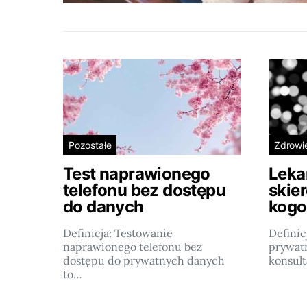
Pozostałe
Zdrowi
Test naprawionego
Leka
telefonu bez dostępu
skier
do danych
kogo
Definicja: Testowanie
Definic
naprawionego telefonu bez
prywatn
dostępu do prywatnych danych
konsult
to…