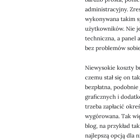
administracyjny. Zre
wykonywana takim sp
użytkowników. Nie j
techniczna, a panel a
bez problemów sobie
Niewysokie koszty b
czemu stał się on ta
bezpłatna, podobnie
graficznych i dodatk
trzeba zapłacić okreś
wygórowana. Tak więc
blog, na przykład tak
najlepszą opcją dla 