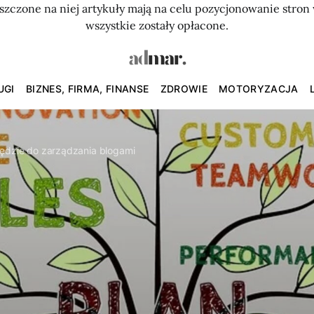
szczone na niej artykuły mają na celu pozycjonowanie str
wszystkie zostały opłacone.
UGI
BIZNES, FIRMA, FINANSE
ZDROWIE
MOTORYZACJA
zędzie do zarządzania blogami