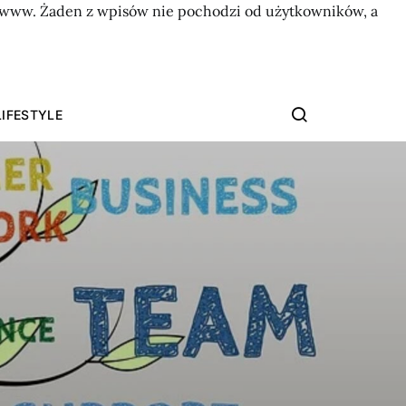
on www. Żaden z wpisów nie pochodzi od użytkowników, a
LIFESTYLE