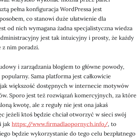
sztą pełna konfiguracja WordPressa jest
osobem, co stanowi duże ułatwienie dla
est od nich wymagana żadna specjalistyczna wiedza
dministracyjny jest tak intuicyjny i prosty, że każdy
 z nim poradzi.
udowy i zarządzania blogiem to główne powody,
k popularny. Sama platforma jest całkowicie
 jak większość dostępnych w internecie motywów
ów. Sporo jest też rozwiązań komercyjnych, za które
loną kwotę, ale z reguły nie jest ona jakaś
 jeżeli ktoś będzie chciał otworzyć w sieci swój
i jak
https://www.firmadlaopornych.info/
, to
niego będzie wykorzystanie do tego celu bezpłatnego