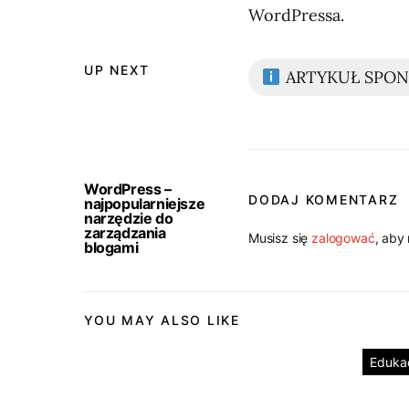
WordPressa.
UP NEXT
ARTYKUŁ SPO
WordPress –
DODAJ KOMENTARZ
najpopularniejsze
narzędzie do
zarządzania
Musisz się
zalogować
, aby
blogami
YOU MAY ALSO LIKE
Eduka