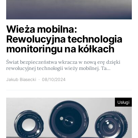
Wieża mobilna:
Rewolucyjna technologia
monitoringu na kółkach
Świat bezpieczeństwa wkracza w nową erę dzięki
rewolucyjnej technologii wieży mobilnej. Ta…
Jakub Biasecki
08/10/2024
Usługi