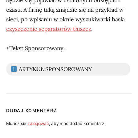
będzie się pojawiać w ustalonych odstępach
czasu. A firmę taką znajdzie się na przykład w
sieci, po wpisaniu w oknie wyszukiwarki hasła
czyszczenie separatorów tłuszcz
.
+Tekst Sponsorowany+
ARTYKUŁ SPONSOROWANY
DODAJ KOMENTARZ
Musisz się
zalogować
, aby móc dodać komentarz.