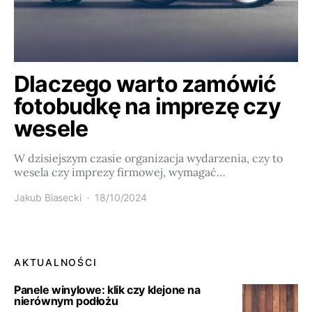
Dlaczego warto zamówić
fotobudkę na imprezę czy
wesele
W dzisiejszym czasie organizacja wydarzenia, czy to
wesela czy imprezy firmowej, wymagać…
Jakub Biasecki
18/10/2024
AKTUALNOŚCI
Panele winylowe: klik czy klejone na
nierównym podłożu