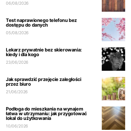
06/08/2026
Test naprawionego telefonu bez
dostępu do danych
05/08/2026
Lekarz prywatnie bez skierowania:
kiedy i dla kogo
23/06/2026
Jak sprawdzić przejęcie zaległości
przez biuro
21/06/2026
Podłoga do mieszkania na wynajem
łatwa w utrzymaniu: jak przygotować
lokal do użytkowania
10/06/2026