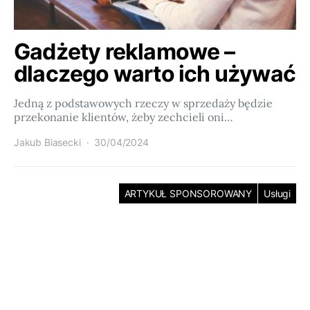
Gadżety reklamowe –
dlaczego warto ich używać
Jedną z podstawowych rzeczy w sprzedaży będzie
przekonanie klientów, żeby zechcieli oni…
Jakub Biasecki
30/04/2024
ARTYKUŁ SPONSOROWANY
Usługi