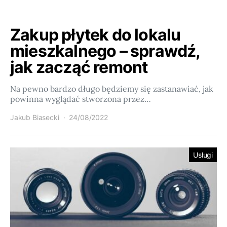
Zakup płytek do lokalu
mieszkalnego – sprawdź,
jak zacząć remont
Na pewno bardzo długo będziemy się zastanawiać, jak
powinna wyglądać stworzona przez…
Jakub Biasecki
24/08/2022
Usługi