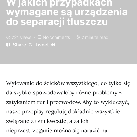
W jakich przypadkach
wymagane są urządzenia
do separacji tłuszczu
224 views
No comments
2 minute read
Share
Tweet
Wylewanie do ścieków wszystkiego, co tylko się
da szybko spowodowałoby różne problemy z
zatykaniem rur i przewodów. Aby to wykluczyć,
nasze przepisy regulują dokładnie wszystkie
związane z tym kwestie, a za ich
nieprzestrzeganie można się narazić na