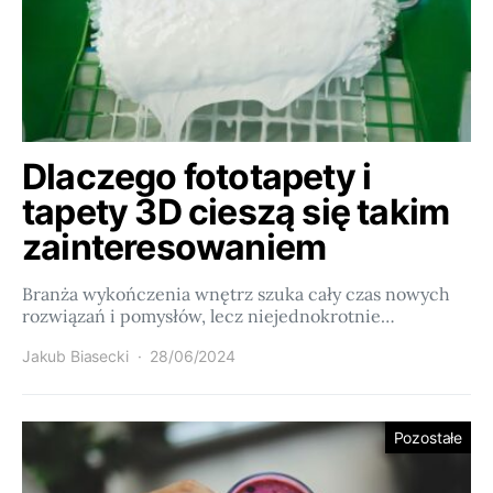
Dlaczego fototapety i
tapety 3D cieszą się takim
zainteresowaniem
Branża wykończenia wnętrz szuka cały czas nowych
rozwiązań i pomysłów, lecz niejednokrotnie…
Jakub Biasecki
28/06/2024
Pozostałe