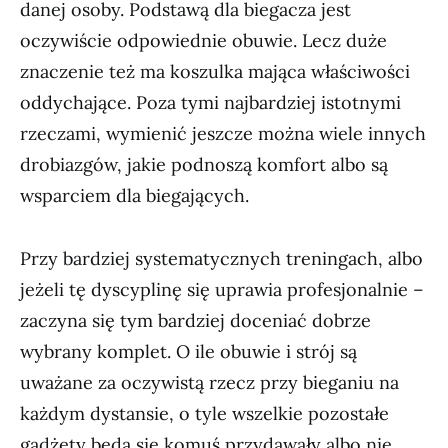
danej osoby. Podstawą dla biegacza jest
oczywiście odpowiednie obuwie. Lecz duże
znaczenie też ma koszulka mająca właściwości
oddychające. Poza tymi najbardziej istotnymi
rzeczami, wymienić jeszcze można wiele innych
drobiazgów, jakie podnoszą komfort albo są
wsparciem dla biegających.
Przy bardziej systematycznych treningach, albo
jeżeli tę dyscyplinę się uprawia profesjonalnie –
zaczyna się tym bardziej doceniać dobrze
wybrany komplet. O ile obuwie i strój są
uważane za oczywistą rzecz przy bieganiu na
każdym dystansie, o tyle wszelkie pozostałe
gadżety będą się komuś przydawały albo nie.