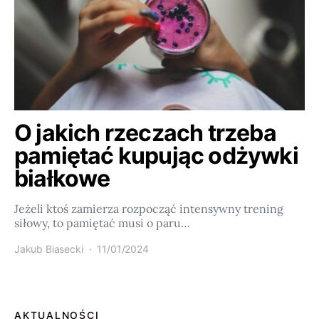
O jakich rzeczach trzeba
pamiętać kupując odżywki
białkowe
Jeżeli ktoś zamierza rozpocząć intensywny trening
siłowy, to pamiętać musi o paru…
Jakub Biasecki
11/01/2024
AKTUALNOŚCI