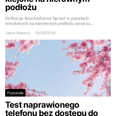
podłożu
Definicja: Rozchodzenie łączeń w panelach
winylowych na nierównym podłożu oznacza…
Jakub Biasecki
06/08/2026
Pozostałe
Test naprawionego
telefonu bez dostępu do