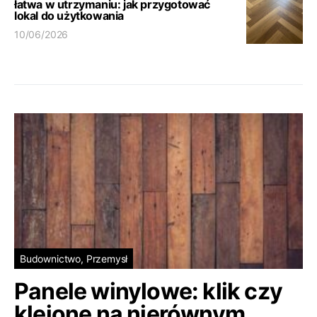
łatwa w utrzymaniu: jak przygotować
lokal do użytkowania
10/06/2026
Budownictwo, Przemysł
Panele winylowe: klik czy
klejone na nierównym