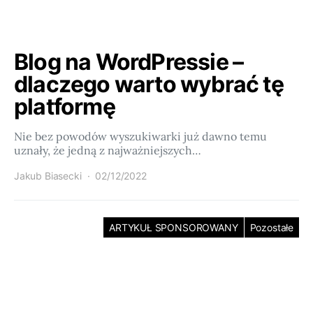
Blog na WordPressie –
dlaczego warto wybrać tę
platformę
Nie bez powodów wyszukiwarki już dawno temu
uznały, że jedną z najważniejszych…
Jakub Biasecki
02/12/2022
ARTYKUŁ SPONSOROWANY
Pozostałe