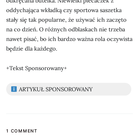
odkręcana butelka. Niewielki plecaczek z
oddychająca wkładką czy sportowa saszetka
stały się tak popularne, że używać ich zaczęto
na co dzień. O różnych odblaskach nie trzeba
nawet pisać, bo ich bardzo ważna rola oczywista
będzie dla każdego.
+Tekst Sponsorowany+
ARTYKUŁ SPONSOROWANY
1 COMMENT