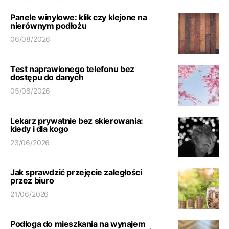
Panele winylowe: klik czy klejone na
nierównym podłożu
06/08/2026
Test naprawionego telefonu bez
dostępu do danych
05/08/2026
Lekarz prywatnie bez skierowania:
kiedy i dla kogo
23/06/2026
Jak sprawdzić przejęcie zaległości
przez biuro
21/06/2026
Podłoga do mieszkania na wynajem