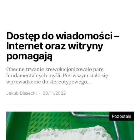
Dostęp do wiadomości –
Internet oraz witryny
pomagają
Obecne trwanie zrewolucjonizowało parę
fundamentalnych myśli. Pierwszym stało się
wprowadzenie do stereotypowego…
Jakub Biasecki
08/11/2022
Pozostałe