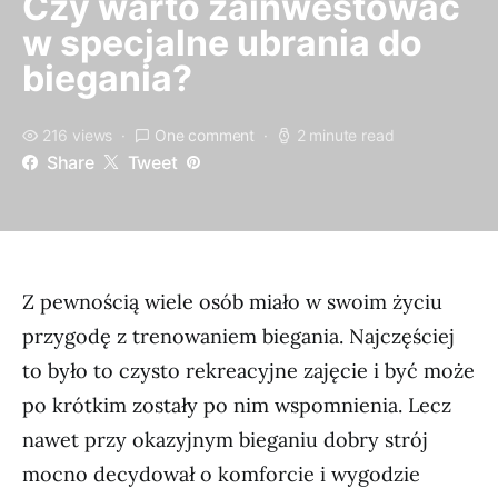
Czy warto zainwestować
w specjalne ubrania do
biegania?
216 views
One comment
2 minute read
Share
Tweet
Z pewnością wiele osób miało w swoim życiu
przygodę z trenowaniem biegania. Najczęściej
to było to czysto rekreacyjne zajęcie i być może
po krótkim zostały po nim wspomnienia. Lecz
nawet przy okazyjnym bieganiu dobry strój
mocno decydował o komforcie i wygodzie