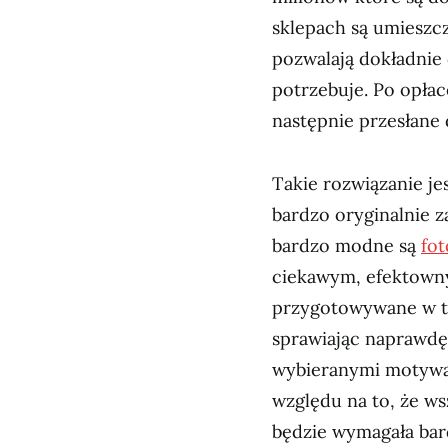
sklepach są umieszcz
pozwalają dokładnie
potrzebuje. Po opła
następnie przesłane 
Takie rozwiązanie j
bardzo oryginalnie 
bardzo modne są
fot
ciekawym, efektown
przygotowywane w ta
sprawiając naprawdę
wybieranymi motywam
względu na to, że ws
będzie wymagała bar