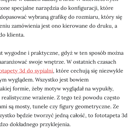
one specjalne narzędzia do konfiguracji, które
 dopasować wybraną grafikę do rozmiaru, który się
ceniu zamówienia jest ono kierowane do druku, a
do klienta.
est wygodne i praktyczne, gdyż w ten sposób można
zaaranżować swoje wnętrze. W ostatnich czasach
otapety 3d do sypialni
, które cechują się niezwykle
ym wyglądem. Wszystko jest bowiem
kiej formie, żeby motyw wyglądał na wypukły,
 realistyczne wrażenie. Z tego też powodu często
i są mosty, tunele czy figury geometryczne. Ze
zystko będzie tworzyć jedną całość, to fototapeta 3d
dzo dokładnego przyklejenia.