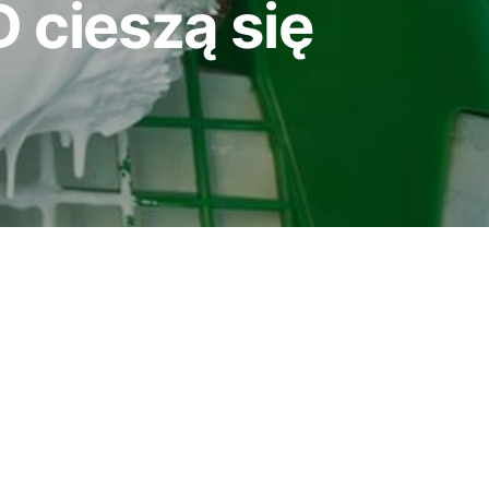
D cieszą się