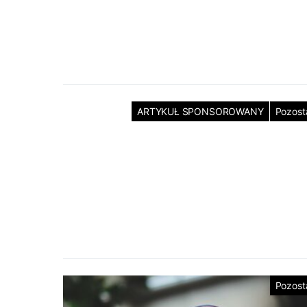
ARTYKUŁ SPONSOROWANY
Pozost
Pozost