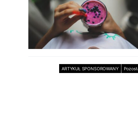
ARTYKUŁ SPONSOROWANY
Pozost