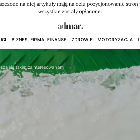
szczone na niej artykuły mają na celu pozycjonowanie str
wszystkie zostały opłacone.
UGI
BIZNES, FIRMA, FINANSE
ZDROWIE
MOTORYZACJA
eszą się takim zainteresowaniem