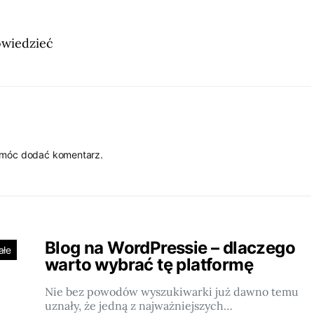
owiedzieć
 móc dodać komentarz.
Blog na WordPressie – dlaczego
ałe
warto wybrać tę platformę
Nie bez powodów wyszukiwarki już dawno temu
uznały, że jedną z najważniejszych…