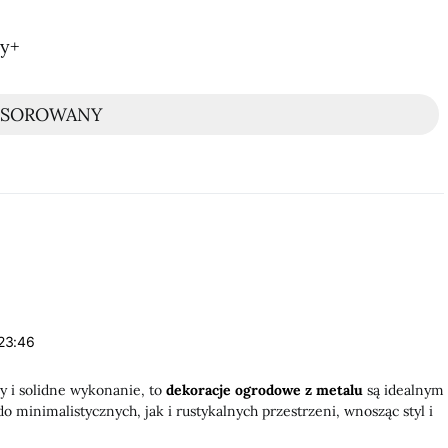
ny+
NSOROWANY
:
23:46
my i solidne wykonanie, to
dekoracje ogrodowe z metalu
są idealnym
 minimalistycznych, jak i rustykalnych przestrzeni, wnosząc styl i