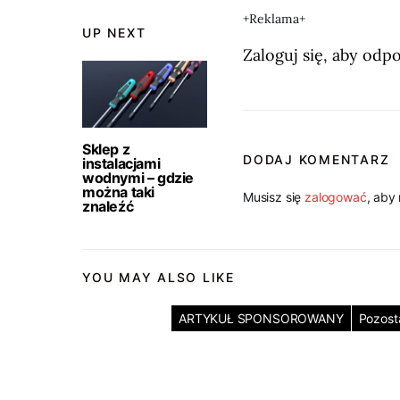
+Reklama+
UP NEXT
Zaloguj się, aby odp
Sklep z
DODAJ KOMENTARZ
instalacjami
wodnymi – gdzie
można taki
Musisz się
zalogować
, aby
znaleźć
YOU MAY ALSO LIKE
ARTYKUŁ SPONSOROWANY
Pozost