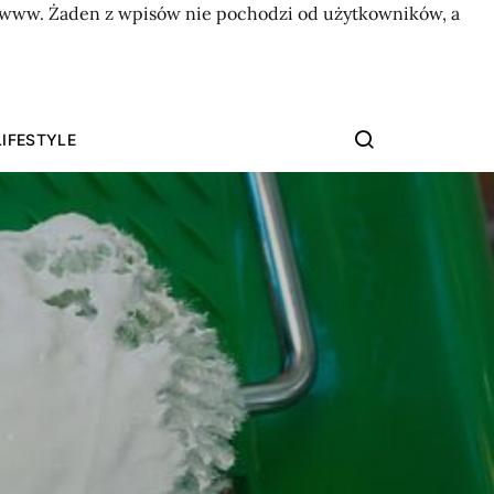
on www. Żaden z wpisów nie pochodzi od użytkowników, a
LIFESTYLE