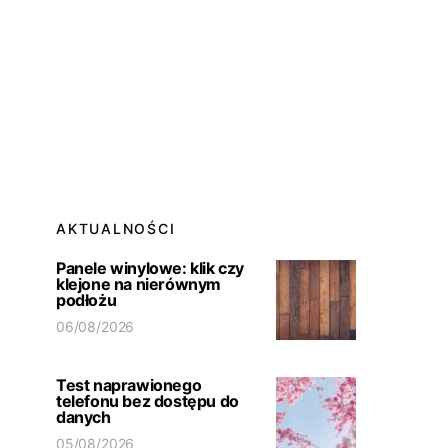
AKTUALNOŚCI
Panele winylowe: klik czy
klejone na nierównym
podłożu
06/08/2026
Test naprawionego
telefonu bez dostępu do
danych
05/08/2026