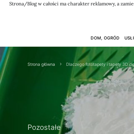
Strona/Blog w całości ma charakter reklamowy, a zamie
DOM, OGRÓD
USŁ
Strona główna
Dlaczego fototapety i tapety 3D ci
Pozostałe