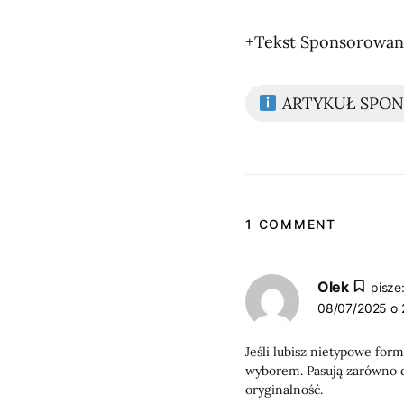
+Tekst Sponsorowa
ARTYKUŁ SPO
1 COMMENT
Olek
pisze
08/07/2025 o 
Jeśli lubisz nietypowe for
wyborem. Pasują zarówno do
oryginalność.