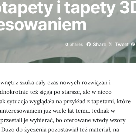
tapety i tapety 3
resowaniem
Share
Tweet
0
Shares
wnętrz szuka cały czas nowych rozwiązań i
dnokrotnie też sięga po starsze, ale w nieco
ak sytuacja wyglądała na przykład z tapetami, które
ainteresowaniem już wiele lat temu. Jednak w
 przestali je wybierać, bo oferowane wtedy wzory
 Dużo do życzenia pozostawiał też materiał, na