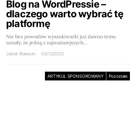
Blog na WordPressie –
dlaczego warto wybrać tę
platformę
Nie bez powodów wyszukiwarki już dawno temu
uznały, że jedną z najważniejszych…
Jakub Biasecki
02/12/2022
ARTYKUŁ SPONSOROWANY
Pozostałe