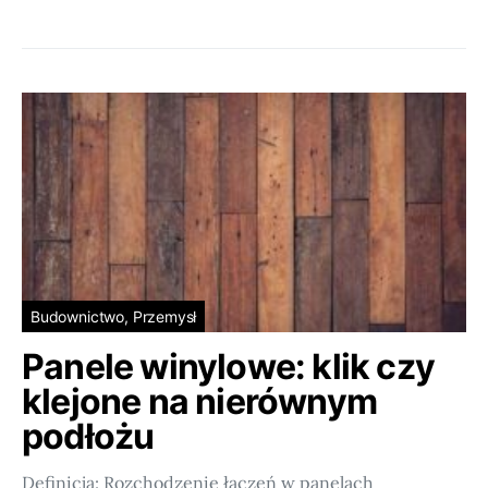
Budownictwo, Przemysł
Panele winylowe: klik czy
klejone na nierównym
podłożu
Definicja: Rozchodzenie łączeń w panelach