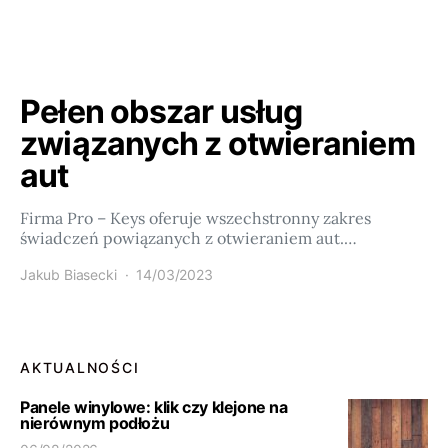
Pełen obszar usług
związanych z otwieraniem
aut
Firma Pro – Keys oferuje wszechstronny zakres
świadczeń powiązanych z otwieraniem aut.…
Jakub Biasecki
14/03/2023
AKTUALNOŚCI
Panele winylowe: klik czy klejone na
nierównym podłożu