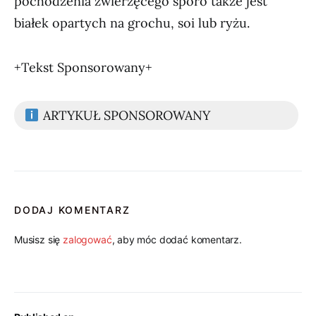
pochodzenia zwierzęcego sporo także jest
białek opartych na grochu, soi lub ryżu.
+Tekst Sponsorowany+
ARTYKUŁ SPONSOROWANY
DODAJ KOMENTARZ
Musisz się
zalogować
, aby móc dodać komentarz.