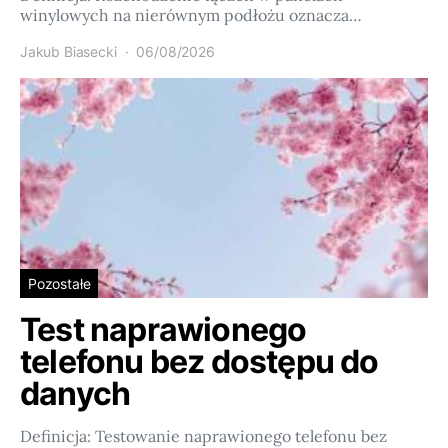
winylowych na nierównym podłożu oznacza…
Jakub Biasecki
06/08/2026
Pozostałe
Test naprawionego
telefonu bez dostępu do
danych
Definicja: Testowanie naprawionego telefonu bez