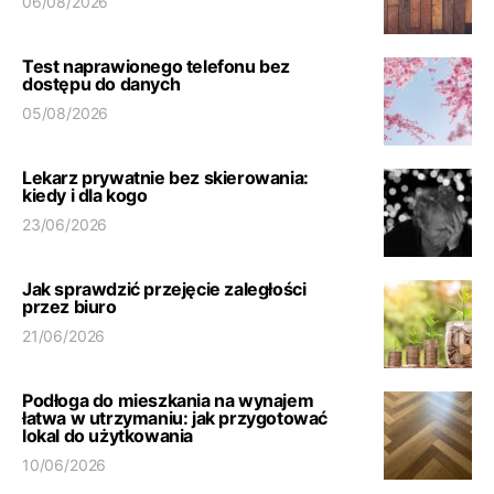
06/08/2026
Test naprawionego telefonu bez
dostępu do danych
05/08/2026
Lekarz prywatnie bez skierowania:
kiedy i dla kogo
23/06/2026
Jak sprawdzić przejęcie zaległości
przez biuro
21/06/2026
Podłoga do mieszkania na wynajem
łatwa w utrzymaniu: jak przygotować
lokal do użytkowania
10/06/2026