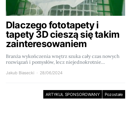
Dlaczego fototapety i
tapety 3D cieszą się takim
zainteresowaniem
Branża wykończenia wnętrz szuka cały czas nowych
rozwiązań i pomysłów, lecz niejednokrotnie…
Jakub Biasecki
28/06/2024
ARTYKUŁ SPONSOROWANY
Pozostałe