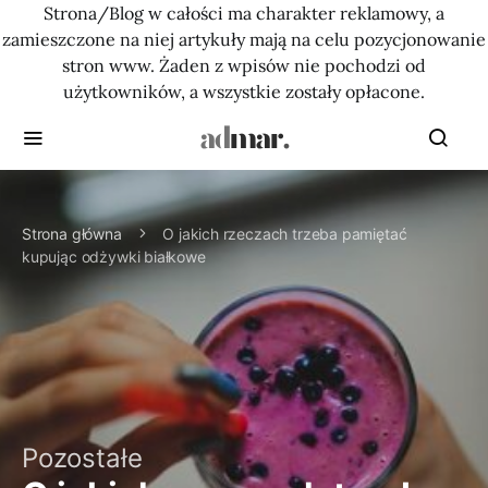
Strona/Blog w całości ma charakter reklamowy, a
zamieszczone na niej artykuły mają na celu pozycjonowanie
stron www. Żaden z wpisów nie pochodzi od
użytkowników, a wszystkie zostały opłacone.
Strona główna
O jakich rzeczach trzeba pamiętać
kupując odżywki białkowe
Pozostałe