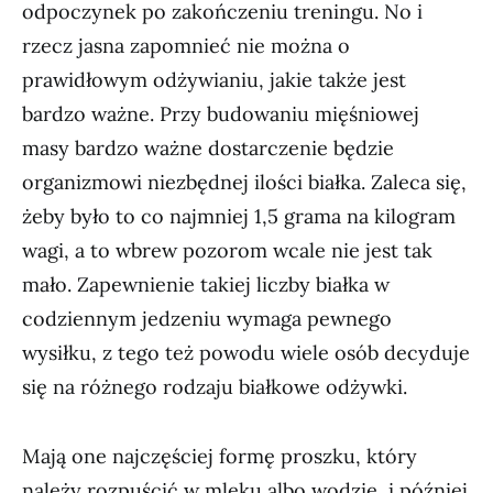
odpoczynek po zakończeniu treningu. No i
rzecz jasna zapomnieć nie można o
prawidłowym odżywianiu, jakie także jest
bardzo ważne. Przy budowaniu mięśniowej
masy bardzo ważne dostarczenie będzie
organizmowi niezbędnej ilości białka. Zaleca się,
żeby było to co najmniej 1,5 grama na kilogram
wagi, a to wbrew pozorom wcale nie jest tak
mało. Zapewnienie takiej liczby białka w
codziennym jedzeniu wymaga pewnego
wysiłku, z tego też powodu wiele osób decyduje
się na różnego rodzaju białkowe odżywki.
Mają one najczęściej formę proszku, który
należy rozpuścić w mleku albo wodzie, i później