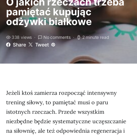
O jakich rzeczach trzeba
pamiętać kupując
odżywki białkowe
338 views
No comments
2 minute read
Share
Tweet
Jeżeli ktoś zamierza rozpocząć intensywny
trening siłowy, to pamiętać musi o paru
istotnych rzeczach. Przede wszystkim
niezbędne będzie systematyczne uczęszczanie
na siłownię, ale też odpowiednia regeneracja i