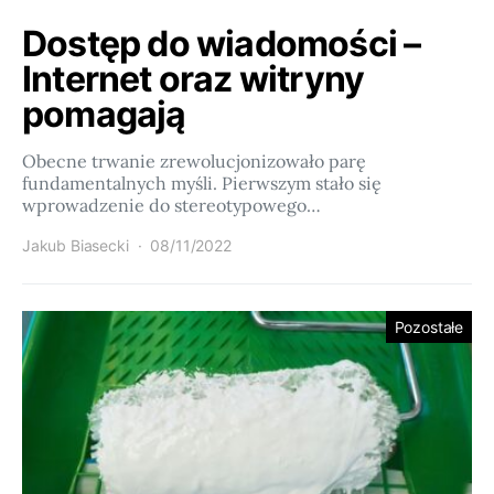
Dostęp do wiadomości –
Internet oraz witryny
pomagają
Obecne trwanie zrewolucjonizowało parę
fundamentalnych myśli. Pierwszym stało się
wprowadzenie do stereotypowego…
Jakub Biasecki
08/11/2022
Pozostałe