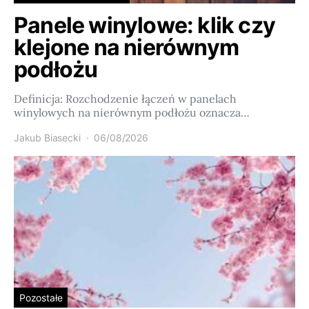
Panele winylowe: klik czy
klejone na nierównym
podłożu
Definicja: Rozchodzenie łączeń w panelach
winylowych na nierównym podłożu oznacza…
Jakub Biasecki
06/08/2026
Pozostałe