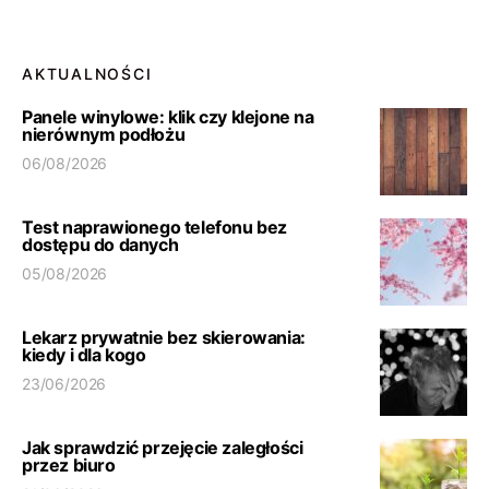
AKTUALNOŚCI
Panele winylowe: klik czy klejone na
nierównym podłożu
06/08/2026
Test naprawionego telefonu bez
dostępu do danych
05/08/2026
Lekarz prywatnie bez skierowania:
kiedy i dla kogo
23/06/2026
Jak sprawdzić przejęcie zaległości
przez biuro