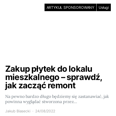
ARTYKUŁ SPONSOROWANY
Usługi
Zakup płytek do lokalu
mieszkalnego – sprawdź,
jak zacząć remont
Na pewno bardzo długo będziemy się zastanawiać, jak
powinna wyglądać stworzona przez…
Jakub Biasecki
24/08/2022