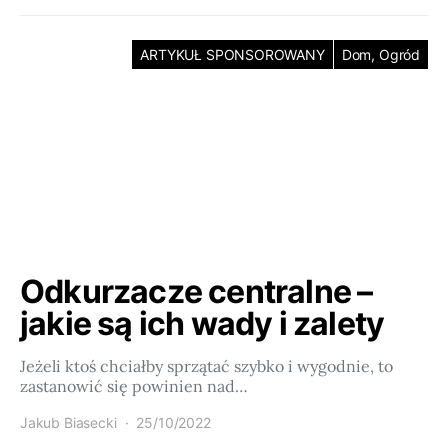
ARTYKUŁ SPONSOROWANY
Dom, Ogród
Odkurzacze centralne –
jakie są ich wady i zalety
Jeżeli ktoś chciałby sprzątać szybko i wygodnie, to
zastanowić się powinien nad…
Jakub Biasecki
25/10/2022