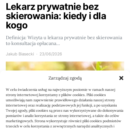
Lekarz prywatnie bez
skierowania: kiedy i dla
kogo
Definicja: Wizyta u lekarza prywatnie bez skierowania
to konsultacja opłacana…
Jakub Biasecki
23/06/2026
Zarządzaj zgodą
W celu świadczenia usług na najwyższym poziomie w ramach naszej
strony internetowej korzystamy z plików cookies. Pliki cookies
umożliwiają nam zapewnienie prawidłowego działania naszej strony
internetowej oraz realizację podstawowych jej funkcji, a po uzyskaniu
Twojej zgody, pliki cookies są przez nas wykorzystywane do dokonywania
pomiarów i analiz korzystania ze strony internetowej, a także do celów
marketingowych. Strona wykorzystuje również pliki cookies podmiotów
Usługi
trzecich w celu korzystania z zewnętrznych narzędzi analitycznych i