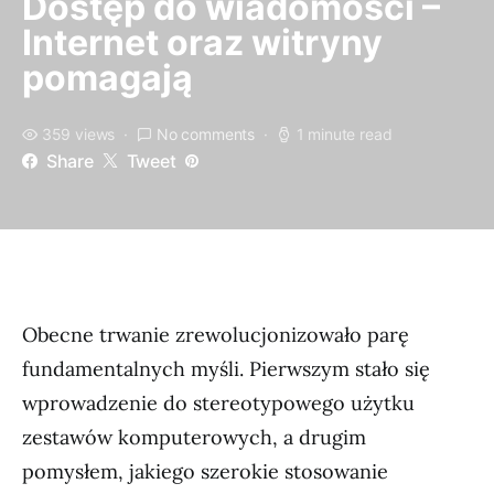
Dostęp do wiadomości –
Internet oraz witryny
pomagają
359 views
No comments
1 minute read
Share
Tweet
Obecne trwanie zrewolucjonizowało parę
fundamentalnych myśli. Pierwszym stało się
wprowadzenie do stereotypowego użytku
zestawów komputerowych, a drugim
pomysłem, jakiego szerokie stosowanie