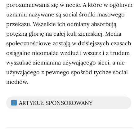
porozumiewania się w necie. A które w ogólnym
uznaniu nazywane są social środki masowego
przekazu. Wszelkie ich odmiany absorbują
potężną glorię na całej kuli ziemskiej. Media
społecznościowe zostają w dzisiejszych czasach
osiągalne nieomalże wzdłuż i wszerz i z trudem
wyszukać ziemianina używającego sieci, a nie
używającego z pewnego spośród tychże social
mediów.
ARTYKUŁ SPONSOROWANY