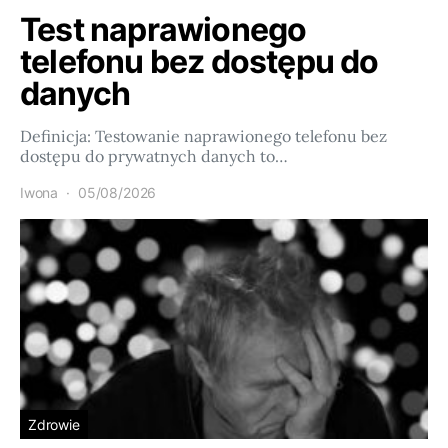
Test naprawionego
telefonu bez dostępu do
danych
Definicja: Testowanie naprawionego telefonu bez
dostępu do prywatnych danych to…
Iwona
05/08/2026
Zdrowie