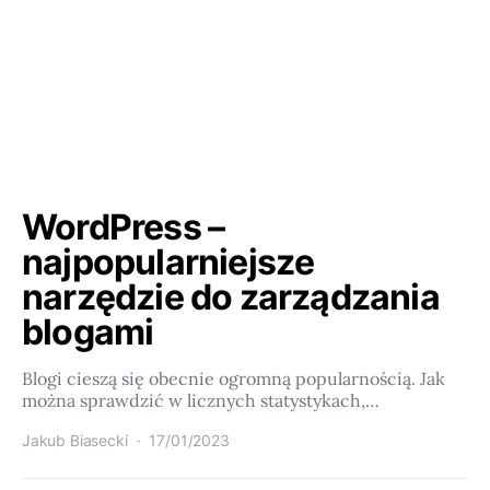
WordPress –
najpopularniejsze
narzędzie do zarządzania
blogami
Blogi cieszą się obecnie ogromną popularnością. Jak
można sprawdzić w licznych statystykach,…
Jakub Biasecki
17/01/2023