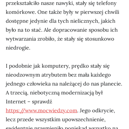
przekształciło nasze nawyki, stały się telefony
komórkowe. One także były w pierwszej chwili
dostępne jedynie dla tych nielicznych, jakich
było na to stać. Ale dopracowanie sposobu ich
wytwarzania zrobiło, że stały się stosunkowo
niedrogie.
I podobnie jak komputery, prędko stały się
nieodzownym atrybutem bez mała każdego
jednego człowieka na należącej do nas planecie.
A trzecią, niebotyczną modernizacją był
Internet – sprawdź
https://www.mocwiedzy.com
. Jego odkrycie,
lecz przede wszystkim upowszechnienie,
ewidentnie przemieniło poniekąd wszystko na