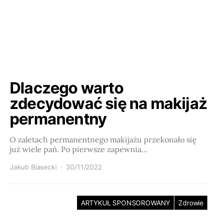
Dlaczego warto
zdecydować się na makijaż
permanentny
O zaletach permanentnego makijażu przekonało się
już wiele pań. Po pierwsze zapewnia…
Jakub Biasecki
30/11/2022
ARTYKUŁ SPONSOROWANY
Zdrowie