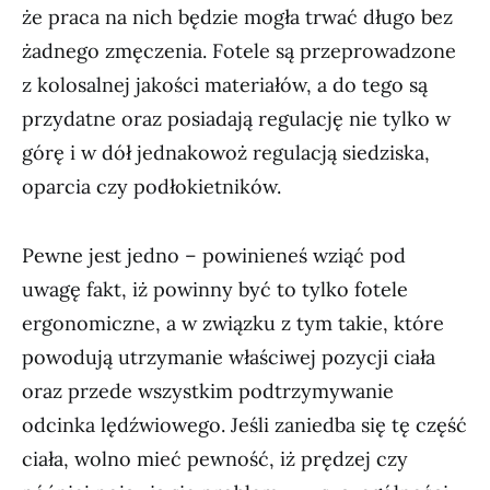
że praca na nich będzie mogła trwać długo bez
żadnego zmęczenia. Fotele są przeprowadzone
z kolosalnej jakości materiałów, a do tego są
przydatne oraz posiadają regulację nie tylko w
górę i w dół jednakowoż regulacją siedziska,
oparcia czy podłokietników.
Pewne jest jedno – powinieneś wziąć pod
uwagę fakt, iż powinny być to tylko fotele
ergonomiczne, a w związku z tym takie, które
powodują utrzymanie właściwej pozycji ciała
oraz przede wszystkim podtrzymywanie
odcinka lędźwiowego. Jeśli zaniedba się tę część
ciała, wolno mieć pewność, iż prędzej czy