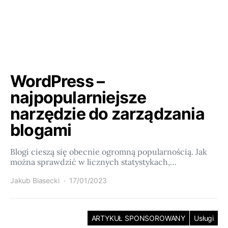
WordPress –
najpopularniejsze
narzędzie do zarządzania
blogami
Blogi cieszą się obecnie ogromną popularnością. Jak
można sprawdzić w licznych statystykach,…
Jakub Biasecki
17/01/2023
ARTYKUŁ SPONSOROWANY
Usługi