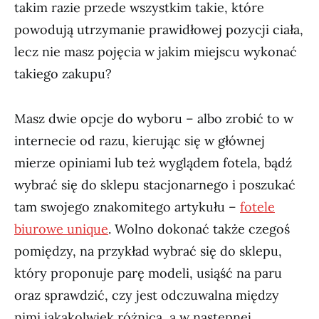
takim razie przede wszystkim takie, które
powodują utrzymanie prawidłowej pozycji ciała,
lecz nie masz pojęcia w jakim miejscu wykonać
takiego zakupu?
Masz dwie opcje do wyboru – albo zrobić to w
internecie od razu, kierując się w głównej
mierze opiniami lub też wyglądem fotela, bądź
wybrać się do sklepu stacjonarnego i poszukać
tam swojego znakomitego artykułu –
fotele
biurowe unique
. Wolno dokonać także czegoś
pomiędzy, na przykład wybrać się do sklepu,
który proponuje parę modeli, usiąść na paru
oraz sprawdzić, czy jest odczuwalna między
nimi jakakolwiek różnica, a w następnej