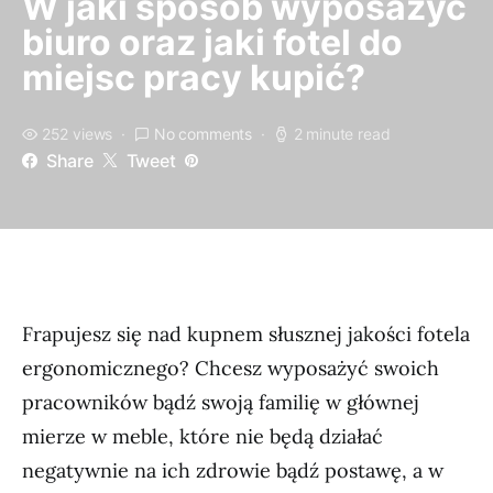
W jaki sposób wyposażyć
biuro oraz jaki fotel do
miejsc pracy kupić?
252 views
No comments
2 minute read
Share
Tweet
Frapujesz się nad kupnem słusznej jakości fotela
ergonomicznego? Chcesz wyposażyć swoich
pracowników bądź swoją familię w głównej
mierze w meble, które nie będą działać
negatywnie na ich zdrowie bądź postawę, a w