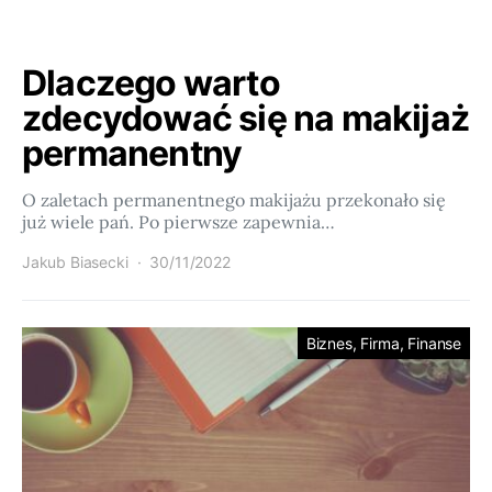
Dlaczego warto
zdecydować się na makijaż
permanentny
O zaletach permanentnego makijażu przekonało się
już wiele pań. Po pierwsze zapewnia…
Jakub Biasecki
30/11/2022
Biznes, Firma, Finanse