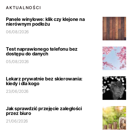
AKTUALNOŚCI
Panele winylowe: klik czy klejone na
nierównym podłożu
06/08/2026
Test naprawionego telefonu bez
dostępu do danych
05/08/2026
Lekarz prywatnie bez skierowania:
kiedy i dla kogo
23/06/2026
Jak sprawdzić przejęcie zaległości
przez biuro
21/06/2026