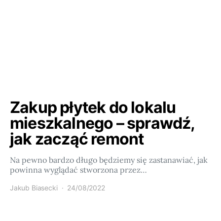
Zakup płytek do lokalu
mieszkalnego – sprawdź,
jak zacząć remont
Na pewno bardzo długo będziemy się zastanawiać, jak
powinna wyglądać stworzona przez…
Jakub Biasecki
24/08/2022