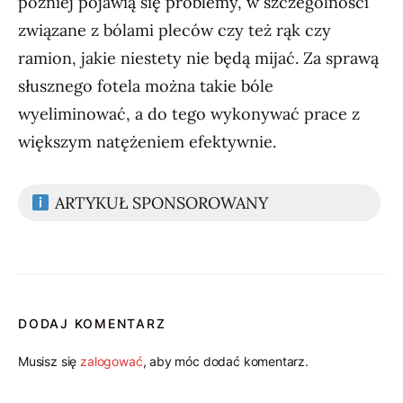
później pojawią się problemy, w szczególności
związane z bólami pleców czy też rąk czy
ramion, jakie niestety nie będą mijać. Za sprawą
słusznego fotela można takie bóle
wyeliminować, a do tego wykonywać prace z
większym natężeniem efektywnie.
ARTYKUŁ SPONSOROWANY
DODAJ KOMENTARZ
Musisz się
zalogować
, aby móc dodać komentarz.