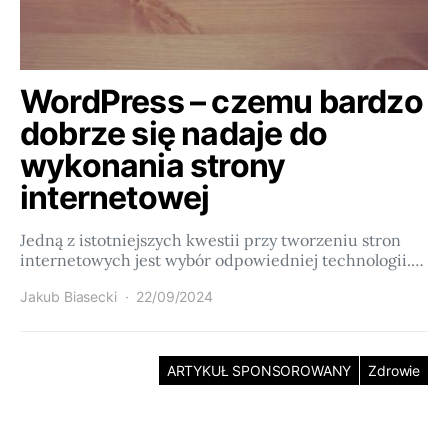
WordPress – czemu bardzo
dobrze się nadaje do
wykonania strony
internetowej
Jedną z istotniejszych kwestii przy tworzeniu stron
internetowych jest wybór odpowiedniej technologii.…
Jakub Biasecki
22/09/2024
ARTYKUŁ SPONSOROWANY
Zdrowie