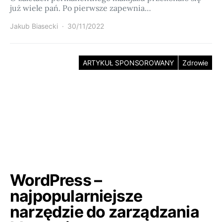
już wiele pań. Po pierwsze zapewnia…
Jakub Biasecki
30/11/2022
ARTYKUŁ SPONSOROWANY
Zdrowie
WordPress –
najpopularniejsze
narzędzie do zarządzania