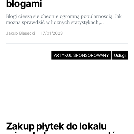
blogami
Blogi cieszą się obecnie ogromną popularnością. Jak
można sprawdzić w licznych statystykach,…
Jakub Biasecki
17/01/2023
ARTYKUŁ SPONSOROWANY
Usługi
Zakup płytek do lokalu