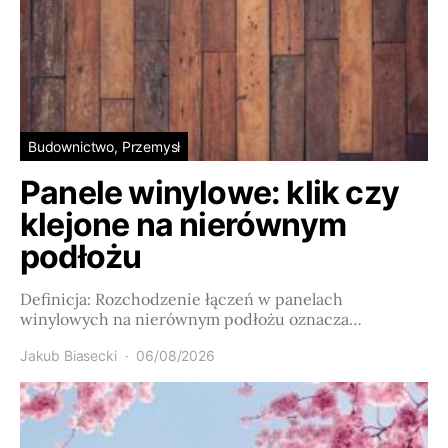
Budownictwo, Przemysł
Panele winylowe: klik czy
klejone na nierównym
podłożu
Definicja: Rozchodzenie łączeń w panelach
winylowych na nierównym podłożu oznacza…
Jakub Biasecki
06/08/2026