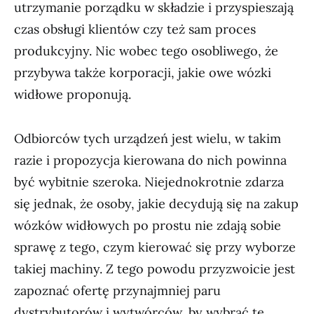
utrzymanie porządku w składzie i przyspieszają
czas obsługi klientów czy też sam proces
produkcyjny. Nic wobec tego osobliwego, że
przybywa także korporacji, jakie owe wózki
widłowe proponują.
Odbiorców tych urządzeń jest wielu, w takim
razie i propozycja kierowana do nich powinna
być wybitnie szeroka. Niejednokrotnie zdarza
się jednak, że osoby, jakie decydują się na zakup
wózków widłowych po prostu nie zdają sobie
sprawę z tego, czym kierować się przy wyborze
takiej machiny. Z tego powodu przyzwoicie jest
zapoznać ofertę przynajmniej paru
dystrybutorów i wytwórców, by wybrać tę