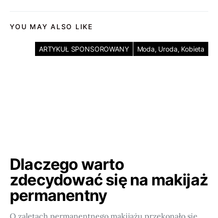
YOU MAY ALSO LIKE
ARTYKUŁ SPONSOROWANY
Moda, Uroda, Kobieta
Dlaczego warto
zdecydować się na makijaż
permanentny
O zaletach permanentnego makijażu przekonało się