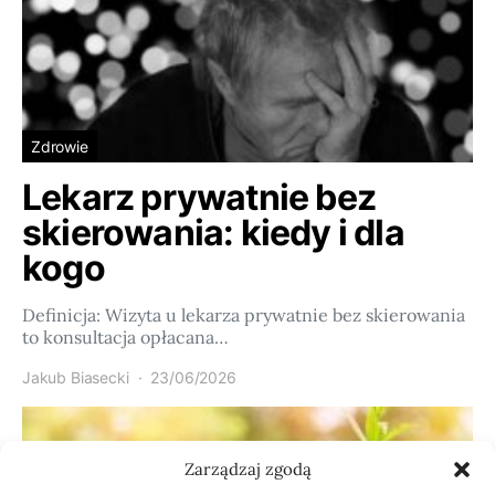
Zdrowie
Lekarz prywatnie bez
skierowania: kiedy i dla
kogo
Definicja: Wizyta u lekarza prywatnie bez skierowania
to konsultacja opłacana…
Jakub Biasecki
23/06/2026
Zarządzaj zgodą