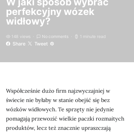
W jaki sposób wybrać
perfekcyjny wózek
widłowy?
148 views
No comments
1 minute read
Share
Tweet
Współcześnie dużo firm najzwyczajniej w
świecie nie byłaby w stanie obejść się bez
wózków widłowych. Te sprzęty nie jedynie
pomagają przewozić wielkie paczki rozmaitych
produktów, lecz też znacznie upraszczają