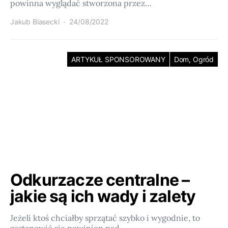
powinna wyglądać stworzona przez…
Jakub Biasecki
24/08/2022
ARTYKUŁ SPONSOROWANY
Dom, Ogród
Odkurzacze centralne –
jakie są ich wady i zalety
Jeżeli ktoś chciałby sprzątać szybko i wygodnie, to