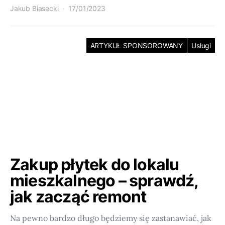
Jakub Biasecki
17/01/2023
ARTYKUŁ SPONSOROWANY
Usługi
Zakup płytek do lokalu
mieszkalnego – sprawdź,
jak zacząć remont
Na pewno bardzo długo będziemy się zastanawiać, jak