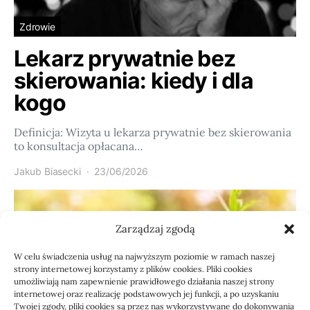
Zdrowie
Lekarz prywatnie bez
skierowania: kiedy i dla
kogo
Definicja: Wizyta u lekarza prywatnie bez skierowania
to konsultacja opłacana…
Jakub Biasecki
23/06/2026
Zarządzaj zgodą
W celu świadczenia usług na najwyższym poziomie w ramach naszej
strony internetowej korzystamy z plików cookies. Pliki cookies
umożliwiają nam zapewnienie prawidłowego działania naszej strony
internetowej oraz realizację podstawowych jej funkcji, a po uzyskaniu
Twojej zgody, pliki cookies są przez nas wykorzystywane do dokonywania