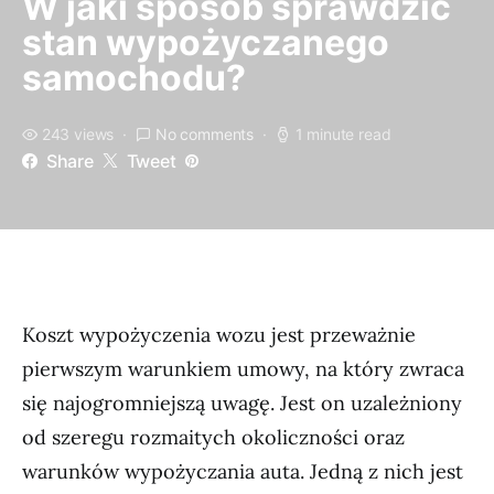
W jaki sposób sprawdzić
stan wypożyczanego
samochodu?
243 views
No comments
1 minute read
Share
Tweet
Koszt wypożyczenia wozu jest przeważnie
pierwszym warunkiem umowy, na który zwraca
się najogromniejszą uwagę. Jest on uzależniony
od szeregu rozmaitych okoliczności oraz
warunków wypożyczania auta. Jedną z nich jest