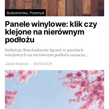
Budownictwo, Przemysł
Panele winylowe: klik czy
klejone na nierównym
podłożu
Definicja: Rozchodzenie łączeń w panelach
winylowych na nierównym podłożu oznacza…
Jakub Biasecki
06/08/2026