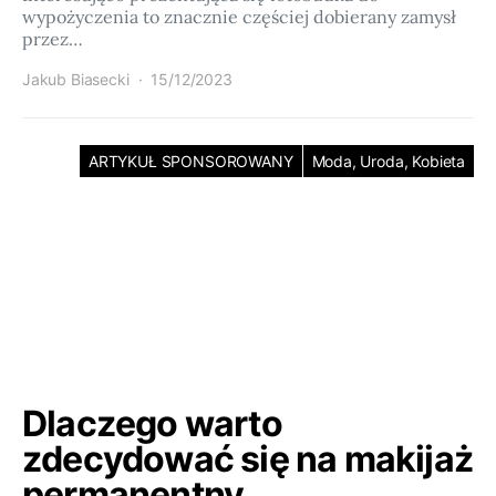
wypożyczenia to znacznie częściej dobierany zamysł
przez…
Jakub Biasecki
15/12/2023
ARTYKUŁ SPONSOROWANY
Moda, Uroda, Kobieta
Dlaczego warto
zdecydować się na makijaż
permanentny