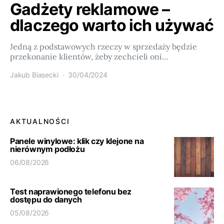
Gadżety reklamowe –
dlaczego warto ich używać
Jedną z podstawowych rzeczy w sprzedaży będzie
przekonanie klientów, żeby zechcieli oni…
Jakub Biasecki
30/04/2024
AKTUALNOŚCI
Panele winylowe: klik czy klejone na
nierównym podłożu
06/08/2026
Test naprawionego telefonu bez
dostępu do danych
05/08/2026