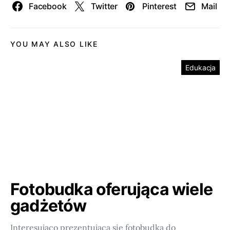
Facebook
Twitter
Pinterest
Mail
YOU MAY ALSO LIKE
Edukacja
Fotobudka oferująca wiele
gadżetów
Interesująco prezentująca się fotobudka do