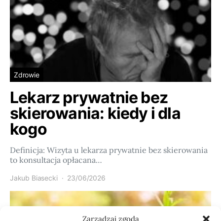
Zdrowie
Lekarz prywatnie bez
skierowania: kiedy i dla
kogo
Definicja: Wizyta u lekarza prywatnie bez skierowania
to konsultacja opłacana…
Jakub Biasecki
23/06/2026
Zarządzaj zgodą