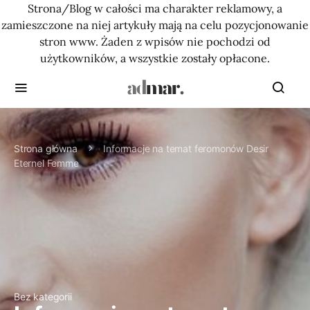
Strona/Blog w całości ma charakter reklamowy, a
zamieszczone na niej artykuły mają na celu pozycjonowanie
stron www. Żaden z wpisów nie pochodzi od
użytkowników, a wszystkie zostały opłacone.
Strona główna
Informacje na temat feromonów Desir
Eternel Femme
Bez kategorii