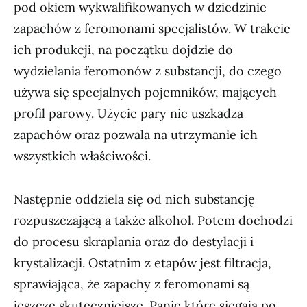
pod okiem wykwalifikowanych w dziedzinie
zapachów z feromonami specjalistów. W trakcie
ich produkcji, na początku dojdzie do
wydzielania feromonów z substancji, do czego
używa się specjalnych pojemników, mających
profil parowy. Użycie pary nie uszkadza
zapachów oraz pozwala na utrzymanie ich
wszystkich właściwości.
Następnie oddziela się od nich substancję
rozpuszczającą a także alkohol. Potem dochodzi
do procesu skraplania oraz do destylacji i
krystalizacji. Ostatnim z etapów jest filtracja,
sprawiająca, że zapachy z feromonami są
jeszcze skuteczniejsze. Panie które sięgają po