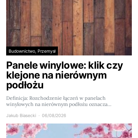
Budownictwo, Przemysł
Panele winylowe: klik czy
klejone na nierównym
podłożu
Definicja: Rozchodzenie łączeń w panelach
winylowych na nierównym podłożu oznacza…
Jakub Biasecki
06/08/2026