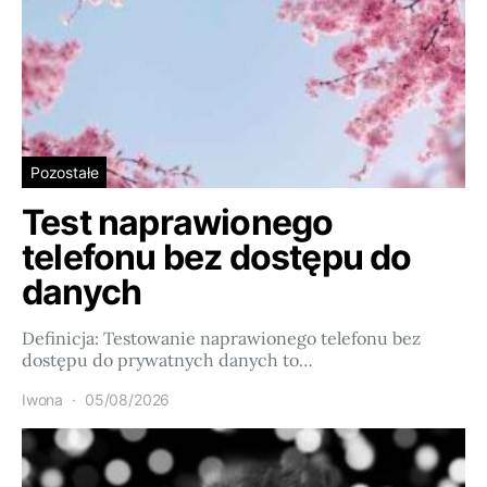
Pozostałe
Test naprawionego
telefonu bez dostępu do
danych
Definicja: Testowanie naprawionego telefonu bez
dostępu do prywatnych danych to…
Iwona
05/08/2026