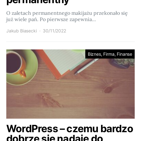
O zaletach permanentnego makijażu przekonało się
już wiele pań. Po pierwsze zapewnia…
Jakub Biasecki
30/11/2022
Biznes, Firma, Finanse
WordPress – czemu bardzo
dobrze się nadaje do