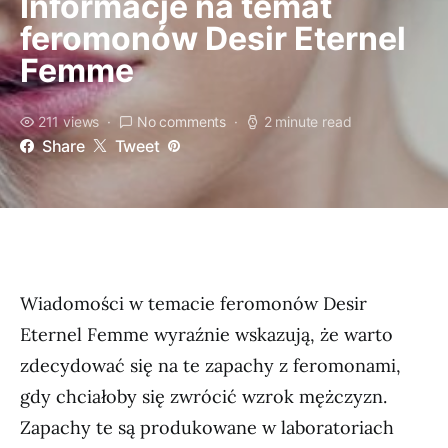
Informacje na temat
feromonów Desir Eternel
Femme
211 views
No comments
2 minute read
Share
Tweet
Wiadomości w temacie feromonów Desir
Eternel Femme wyraźnie wskazują, że warto
zdecydować się na te zapachy z feromonami,
gdy chciałoby się zwrócić wzrok mężczyzn.
Zapachy te są produkowane w laboratoriach