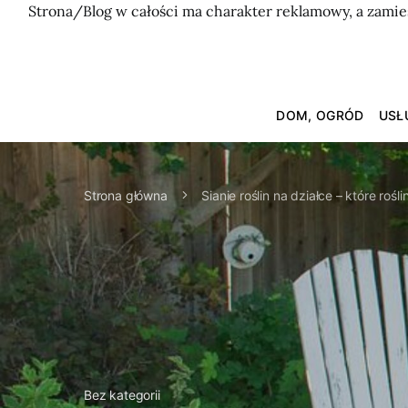
Strona/Blog w całości ma charakter reklamowy, a zamie
DOM, OGRÓD
USŁ
Strona główna
Sianie roślin na działce – które rośl
Bez kategorii