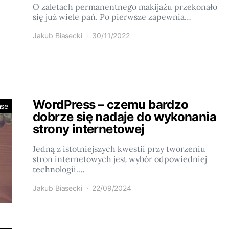
O zaletach permanentnego makijażu przekonało
się już wiele pań. Po pierwsze zapewnia…
Jakub Biasecki
30/11/2022
WordPress – czemu bardzo
nse
dobrze się nadaje do wykonania
strony internetowej
Jedną z istotniejszych kwestii przy tworzeniu
stron internetowych jest wybór odpowiedniej
technologii.…
Jakub Biasecki
22/09/2024