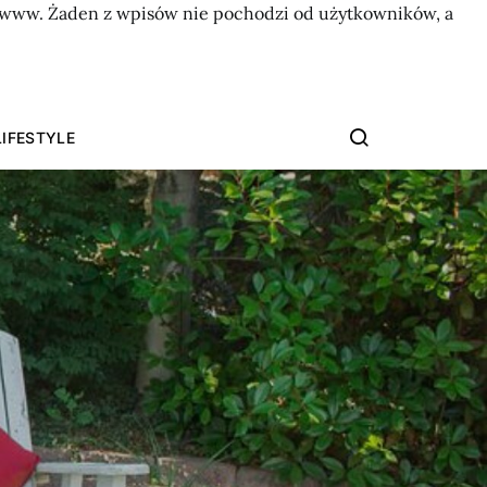
on www. Żaden z wpisów nie pochodzi od użytkowników, a
LIFESTYLE