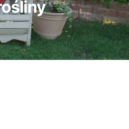
rośliny