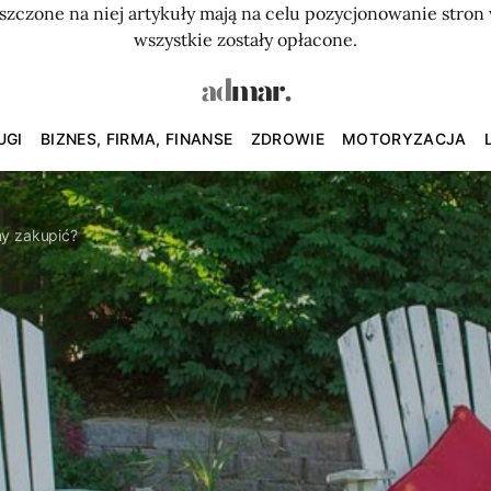
szczone na niej artykuły mają na celu pozycjonowanie str
wszystkie zostały opłacone.
UGI
BIZNES, FIRMA, FINANSE
ZDROWIE
MOTORYZACJA
iny zakupić?