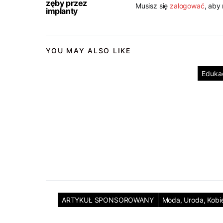
zęby przez
Musisz się
zalogować
, aby
implanty
YOU MAY ALSO LIKE
Eduka
ARTYKUŁ SPONSOROWANY
Moda, Uroda, Kobi