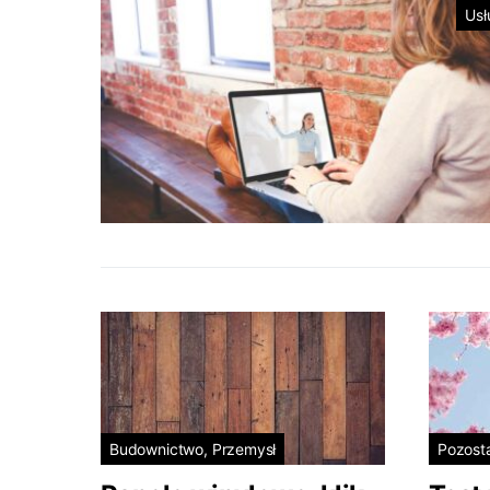
Usł
Budownictwo, Przemysł
Pozost