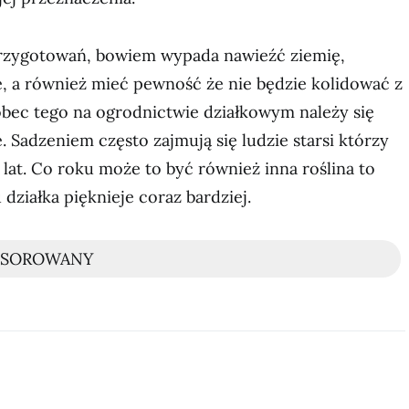
przygotowań, bowiem wypada nawieźć ziemię,
, a również mieć pewność że nie będzie kolidować z
obec tego na ogrodnictwie działkowym należy się
 Sadzeniem często zajmują się ludzie starsi którzy
u lat. Co roku może to być również inna roślina to
działka pięknieje coraz bardziej.
NSOROWANY