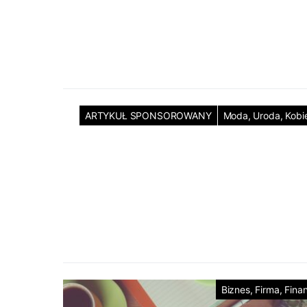
ARTYKUŁ SPONSOROWANY
Moda, Uroda, Kobi
Biznes, Firma, Fina