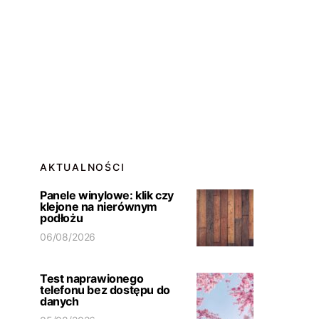
AKTUALNOŚCI
Panele winylowe: klik czy
klejone na nierównym
podłożu
06/08/2026
Test naprawionego
telefonu bez dostępu do
danych