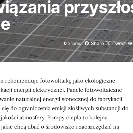
iązania przyszłoś
ne
Share
Tweet
0
Shares
lin rekomenduje fotowoltaikę jako ekologiczne
ykacji energii elektrycznej. Panele fotowoltaiczne
wanie naturalnej energii słonecznej do fabrykacji
 się do ograniczenia emisji złośliwych substancji do
jakości atmosfery. Pompy ciepła to kolejna
 jakie chcą dbać o środowisko i zaoszczędzić na