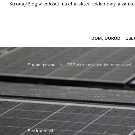
Strona/Blog w całości ma charakter reklamowy, a zamie
DOM, OGRÓD
USŁ
Strona główna
OZE jako rozwiązania przyszłości –
Bez kategorii