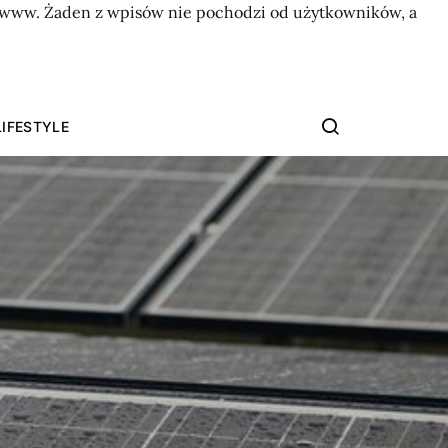
on www. Żaden z wpisów nie pochodzi od użytkowników, a
LIFESTYLE