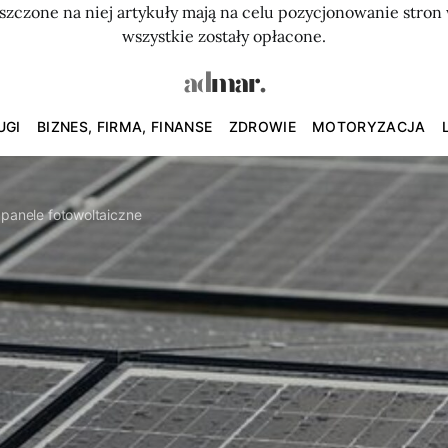
szczone na niej artykuły mają na celu pozycjonowanie str
wszystkie zostały opłacone.
UGI
BIZNES, FIRMA, FINANSE
ZDROWIE
MOTORYZACJA
 panele fotowoltaiczne