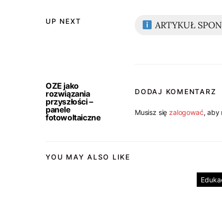
UP NEXT
ARTYKUŁ SPO
OZE jako
DODAJ KOMENTARZ
rozwiązania
przyszłości –
panele
Musisz się
zalogować
, aby
fotowoltaiczne
YOU MAY ALSO LIKE
Eduka