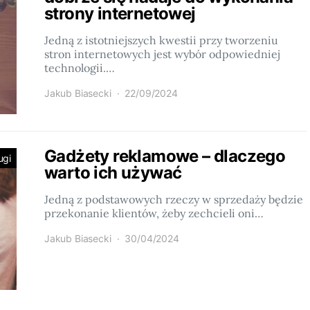
strony internetowej
Jedną z istotniejszych kwestii przy tworzeniu
stron internetowych jest wybór odpowiedniej
technologii.…
Jakub Biasecki
22/09/2024
Gadżety reklamowe – dlaczego
ugi
warto ich używać
Jedną z podstawowych rzeczy w sprzedaży będzie
przekonanie klientów, żeby zechcieli oni…
Jakub Biasecki
30/04/2024