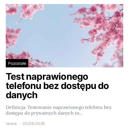
Pozostałe
Test naprawionego
telefonu bez dostępu do
danych
Definicja: Testowanie naprawionego telefonu bez
dostępu do prywatnych danych to…
Iwona
05/08/2026