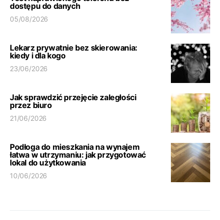
dostępu do danych
05/08/2026
Lekarz prywatnie bez skierowania:
kiedy i dla kogo
23/06/2026
Jak sprawdzić przejęcie zaległości
przez biuro
21/06/2026
Podłoga do mieszkania na wynajem
łatwa w utrzymaniu: jak przygotować
lokal do użytkowania
10/06/2026