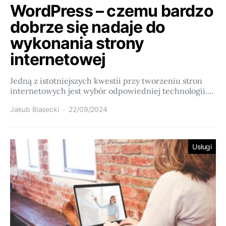
WordPress – czemu bardzo
dobrze się nadaje do
wykonania strony
internetowej
Jedną z istotniejszych kwestii przy tworzeniu stron
internetowych jest wybór odpowiedniej technologii.…
Jakub Biasecki
22/09/2024
Usługi