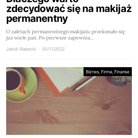
zdecydować się na makijaż
permanentny
O zaletach permanentnego makijażu przekonało się
już wiele pań. Po pierwsze zapewnia…
Jakub Biasecki
30/11/2022
Biznes, Firma, Finanse