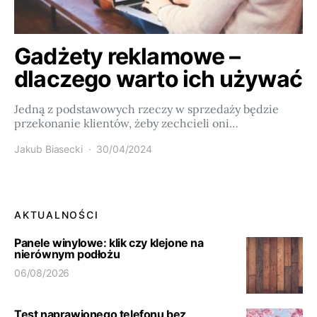
Gadżety reklamowe –
dlaczego warto ich używać
Jedną z podstawowych rzeczy w sprzedaży będzie
przekonanie klientów, żeby zechcieli oni…
Jakub Biasecki
30/04/2024
AKTUALNOŚCI
Panele winylowe: klik czy klejone na
nierównym podłożu
06/08/2026
Test naprawionego telefonu bez