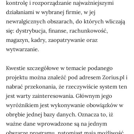
kontrolę i rozporządzanie najważniejszymi
działaniami w wybranej firmie, w jej
newralgicznych obszarach, do których wliczają
się: dystrybucja, finanse, rachunkowość,
magazyn, kadry, zaopatrywanie oraz
wytwarzanie.
Kwestie szczegółowe w temacie podanego
projektu można znaleźć pod adresem Zorius.pl i
nabrać przekonania, że rzeczywiście system ten
jest warty zainteresowania. Głównym jego
wyróżnikiem jest wykonywanie obowiązków w
obrębie jednej bazy danych. Oznacza to, iż
ważne dane wprowadzone są na jednym
obszarze programu, natomiast mają możliwość