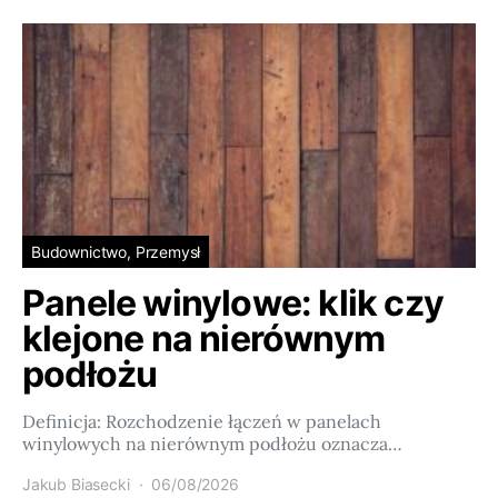
Budownictwo, Przemysł
Panele winylowe: klik czy
klejone na nierównym
podłożu
Definicja: Rozchodzenie łączeń w panelach
winylowych na nierównym podłożu oznacza…
Jakub Biasecki
06/08/2026