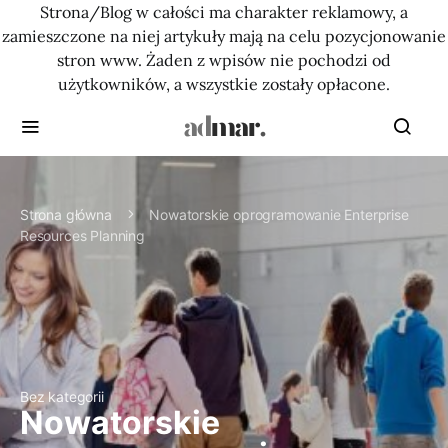
Strona/Blog w całości ma charakter reklamowy, a
zamieszczone na niej artykuły mają na celu pozycjonowanie
stron www. Żaden z wpisów nie pochodzi od
użytkowników, a wszystkie zostały opłacone.
Strona główna
Nowatorskie oprogramowanie Enterprise
Resources Planning
Bez kategorii
Nowatorskie