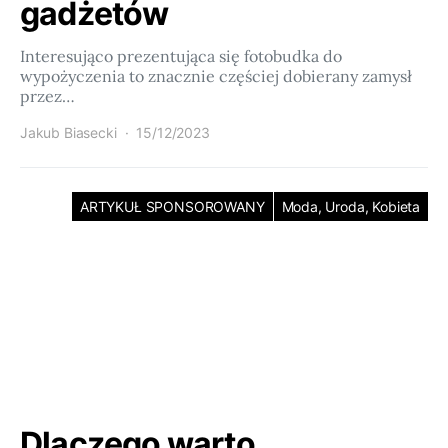
gadżetów
Interesująco prezentująca się fotobudka do
wypożyczenia to znacznie częściej dobierany zamysł
przez…
Jakub Biasecki
15/12/2023
ARTYKUŁ SPONSOROWANY
Moda, Uroda, Kobieta
Dlaczego warto