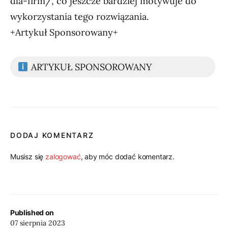
dla-firm/, co jeszcze bardziej motywuje do
wykorzystania tego rozwiązania.
+Artykuł Sponsorowany+
ARTYKUŁ SPONSOROWANY
DODAJ KOMENTARZ
Musisz się
zalogować
, aby móc dodać komentarz.
Published on
07 sierpnia 2023