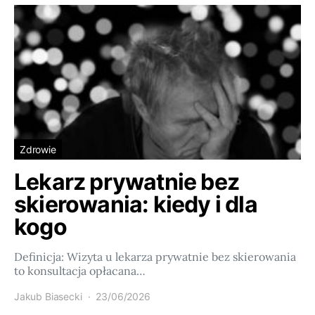
Zdrowie
Lekarz prywatnie bez
skierowania: kiedy i dla
kogo
Definicja: Wizyta u lekarza prywatnie bez skierowania
to konsultacja opłacana…
Jakub Biasecki
23/06/2026