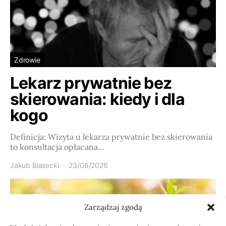
Zdrowie
Lekarz prywatnie bez
skierowania: kiedy i dla
kogo
Definicja: Wizyta u lekarza prywatnie bez skierowania
to konsultacja opłacana…
Jakub Biasecki
23/06/2026
Zarządzaj zgodą