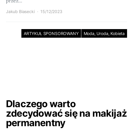
przez…
Jakub Biasecki
15/12/2023
ARTYKUŁ SPONSOROWANY
Moda, Uroda, Kobieta
Dlaczego warto
zdecydować się na makijaż
permanentny