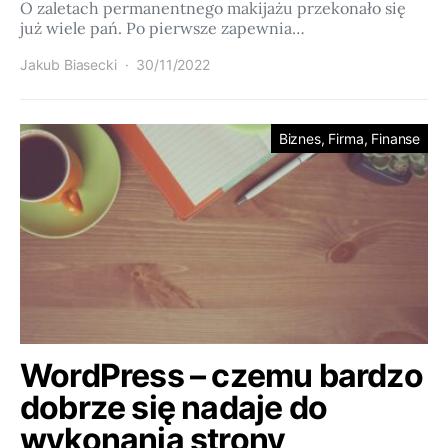
O zaletach permanentnego makijażu przekonało się
już wiele pań. Po pierwsze zapewnia…
Jakub Biasecki
30/11/2022
Biznes, Firma, Finanse
WordPress – czemu bardzo
dobrze się nadaje do
wykonania strony