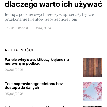
dlaczego warto ich używać
Jedną z podstawowych rzeczy w sprzedaży będzie
przekonanie klientów, żeby zechcieli oni…
Jakub Biasecki
30/04/2024
AKTUALNOŚCI
Panele winylowe: klik czy klejone na
nierównym podłożu
06/08/2026
Test naprawionego telefonu bez
dostępu do danych
05/08/2026