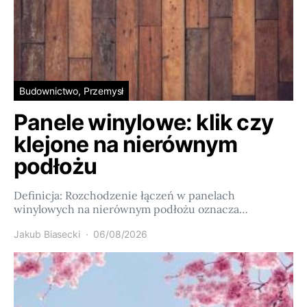
Budownictwo, Przemysł
Panele winylowe: klik czy
klejone na nierównym
podłożu
Definicja: Rozchodzenie łączeń w panelach
winylowych na nierównym podłożu oznacza…
Jakub Biasecki
06/08/2026