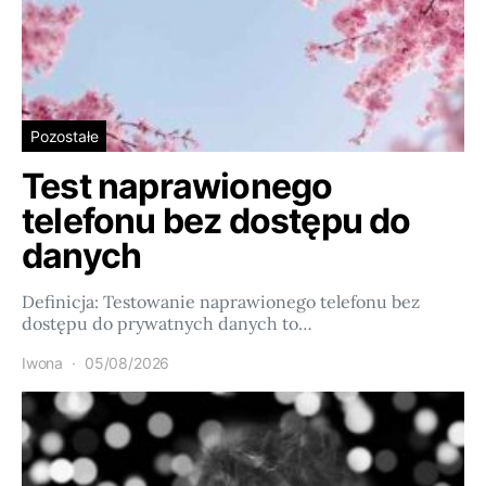
Pozostałe
Test naprawionego
telefonu bez dostępu do
danych
Definicja: Testowanie naprawionego telefonu bez
dostępu do prywatnych danych to…
Iwona
05/08/2026