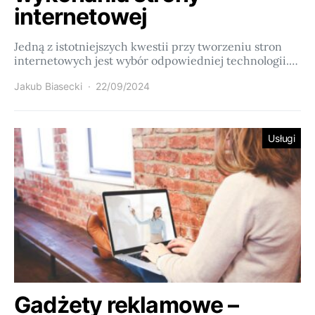
internetowej
Jedną z istotniejszych kwestii przy tworzeniu stron
internetowych jest wybór odpowiedniej technologii.…
Jakub Biasecki
22/09/2024
Usługi
Gadżety reklamowe –