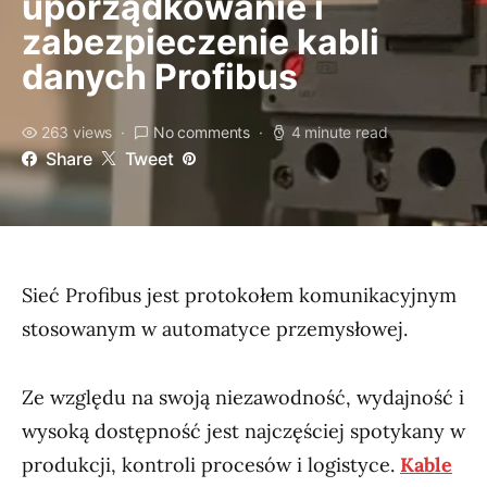
uporządkowanie i
zabezpieczenie kabli
danych Profibus
263 views
No comments
4 minute read
Share
Tweet
Sieć Profibus jest protokołem komunikacyjnym
stosowanym w automatyce przemysłowej.
Ze względu na swoją niezawodność, wydajność i
wysoką dostępność jest najczęściej spotykany w
produkcji, kontroli procesów i logistyce.
Kable