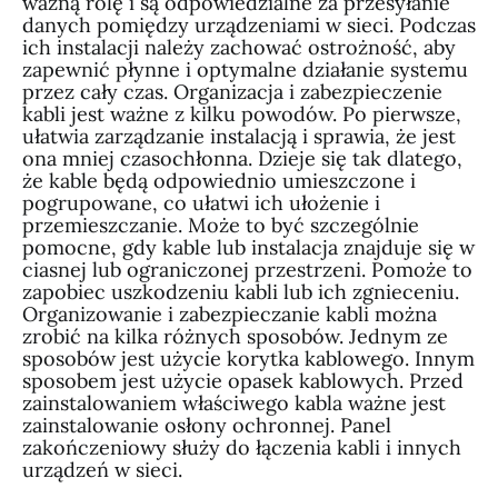
ważną rolę i są odpowiedzialne za przesyłanie
danych pomiędzy urządzeniami w sieci. Podczas
ich instalacji należy zachować ostrożność, aby
zapewnić płynne i optymalne działanie systemu
przez cały czas. Organizacja i zabezpieczenie
kabli jest ważne z kilku powodów. Po pierwsze,
ułatwia zarządzanie instalacją i sprawia, że jest
ona mniej czasochłonna. Dzieje się tak dlatego,
że kable będą odpowiednio umieszczone i
pogrupowane, co ułatwi ich ułożenie i
przemieszczanie. Może to być szczególnie
pomocne, gdy kable lub instalacja znajduje się w
ciasnej lub ograniczonej przestrzeni. Pomoże to
zapobiec uszkodzeniu kabli lub ich zgnieceniu.
Organizowanie i zabezpieczanie kabli można
zrobić na kilka różnych sposobów. Jednym ze
sposobów jest użycie korytka kablowego. Innym
sposobem jest użycie opasek kablowych. Przed
zainstalowaniem właściwego kabla ważne jest
zainstalowanie osłony ochronnej. Panel
zakończeniowy służy do łączenia kabli i innych
urządzeń w sieci.