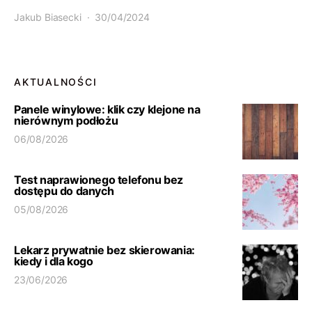
Jakub Biasecki
30/04/2024
AKTUALNOŚCI
Panele winylowe: klik czy klejone na
nierównym podłożu
06/08/2026
Test naprawionego telefonu bez
dostępu do danych
05/08/2026
Lekarz prywatnie bez skierowania:
kiedy i dla kogo
23/06/2026