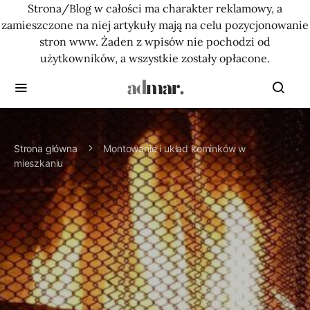
Strona/Blog w całości ma charakter reklamowy, a
zamieszczone na niej artykuły mają na celu pozycjonowanie
stron www. Żaden z wpisów nie pochodzi od
użytkowników, a wszystkie zostały opłacone.
Strona główna
Montowanie i układ kominków w
mieszkaniu