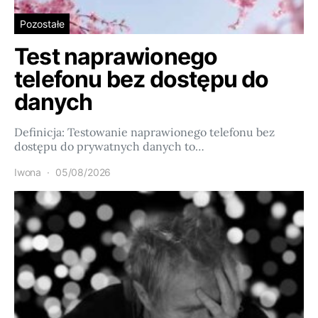
Pozostałe
Test naprawionego
telefonu bez dostępu do
danych
Definicja: Testowanie naprawionego telefonu bez
dostępu do prywatnych danych to…
Iwona
05/08/2026