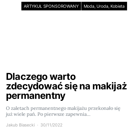
ARTYKUŁ SPONSOROWANY
Moda, Uroda, Kobieta
Dlaczego warto
zdecydować się na makijaż
permanentny
O zaletach permanentnego makijażu przekonało się
już wiele pań. Po pierwsze zapewnia…
Jakub Biasecki
30/11/2022