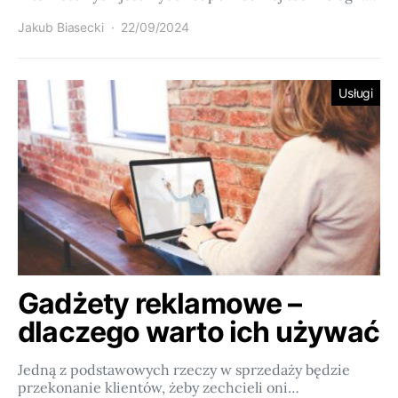
Jakub Biasecki
22/09/2024
Usługi
Gadżety reklamowe –
dlaczego warto ich używać
Jedną z podstawowych rzeczy w sprzedaży będzie
przekonanie klientów, żeby zechcieli oni…