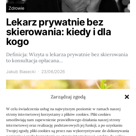
Zdrowie
Lekarz prywatnie bez
skierowania: kiedy i dla
kogo
Definicja: Wizyta u lekarza prywatnie bez skierowania
to konsultacja opłacana…
Jakub Biasecki
23/06/2026
Zarządzaj zgodą
W celu świadczenia usług na najwyższym poziomie w ramach naszej
strony internetowej korzystamy z plików cookies. Pliki cookies
umożliwiają nam zapewnienie prawidłowego działania naszej strony
internetowej oraz realizację podstawowych jej funkcji, a po uzyskaniu
Twojej zgody, pliki cookies są przez nas wykorzystywane do dokonywania