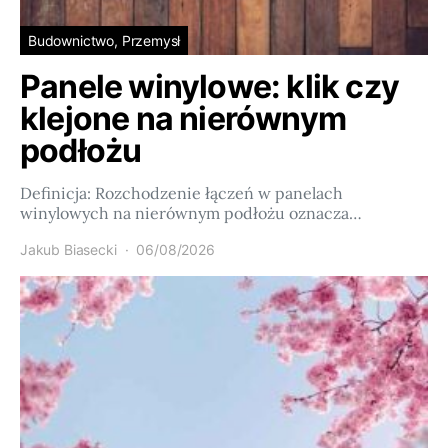
Budownictwo, Przemysł
Panele winylowe: klik czy
klejone na nierównym
podłożu
Definicja: Rozchodzenie łączeń w panelach
winylowych na nierównym podłożu oznacza…
Jakub Biasecki
06/08/2026