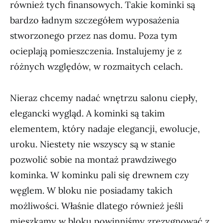
również tych finansowych. Takie kominki są
bardzo ładnym szczegółem wyposażenia
stworzonego przez nas domu. Poza tym
ocieplają pomieszczenia. Instalujemy je z
różnych względów, w rozmaitych celach.
Nieraz chcemy nadać wnętrzu salonu ciepły,
elegancki wygląd. A kominki są takim
elementem, który nadaje elegancji, ewolucje,
uroku. Niestety nie wszyscy są w stanie
pozwolić sobie na montaż prawdziwego
kominka. W kominku pali się drewnem czy
węglem. W bloku nie posiadamy takich
możliwości. Właśnie dlatego również jeśli
mieszkamy w bloku powinniśmy zrezygnować z