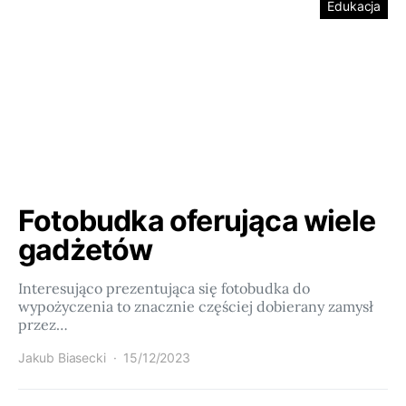
Edukacja
Fotobudka oferująca wiele
gadżetów
Interesująco prezentująca się fotobudka do
wypożyczenia to znacznie częściej dobierany zamysł
przez…
Jakub Biasecki
15/12/2023