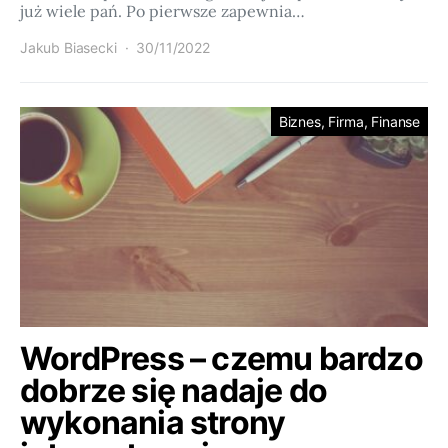
już wiele pań. Po pierwsze zapewnia…
Jakub Biasecki
30/11/2022
Biznes, Firma, Finanse
WordPress – czemu bardzo
dobrze się nadaje do
wykonania strony