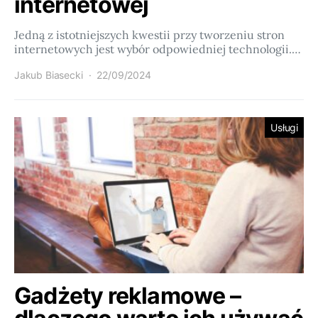
internetowej
Jedną z istotniejszych kwestii przy tworzeniu stron
internetowych jest wybór odpowiedniej technologii.…
Jakub Biasecki
22/09/2024
Usługi
Gadżety reklamowe –