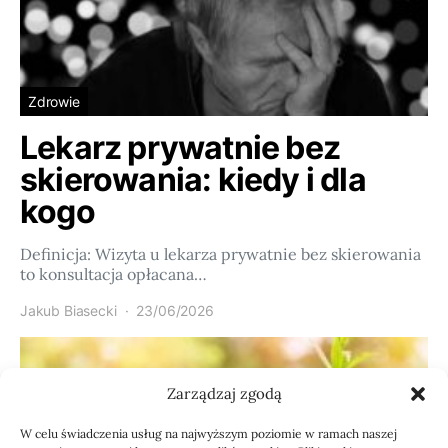
Zdrowie
Lekarz prywatnie bez
skierowania: kiedy i dla
kogo
Definicja: Wizyta u lekarza prywatnie bez skierowania
to konsultacja opłacana…
Jakub Biasecki
23/06/2026
Zarządzaj zgodą
W celu świadczenia usług na najwyższym poziomie w ramach naszej