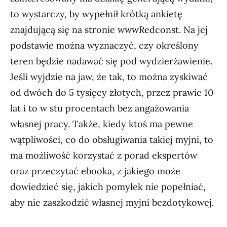
to wystarczy, by wypełnił krótką ankietę
znajdującą się na stronie wwwRedconst. Na jej
podstawie można wyznaczyć, czy określony
teren będzie nadawać się pod wydzierżawienie.
Jeśli wyjdzie na jaw, że tak, to można zyskiwać
od dwóch do 5 tysięcy złotych, przez prawie 10
lat i to w stu procentach bez angażowania
własnej pracy. Także, kiedy ktoś ma pewne
wątpliwości, co do obsługiwania takiej myjni, to
ma możliwość korzystać z porad ekspertów
oraz przeczytać ebooka, z jakiego może
dowiedzieć się, jakich pomyłek nie popełniać,
aby nie zaszkodzić własnej myjni bezdotykowej.