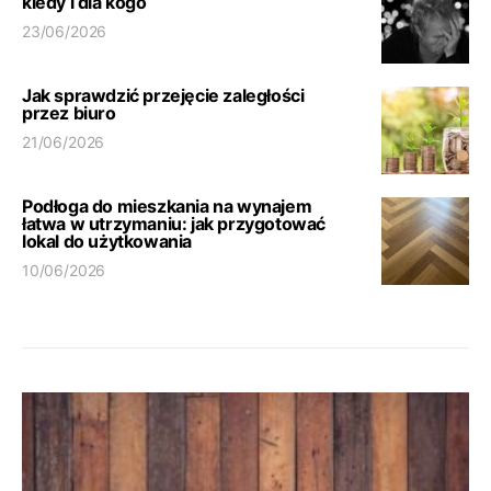
kiedy i dla kogo
23/06/2026
Jak sprawdzić przejęcie zaległości
przez biuro
21/06/2026
Podłoga do mieszkania na wynajem
łatwa w utrzymaniu: jak przygotować
lokal do użytkowania
10/06/2026