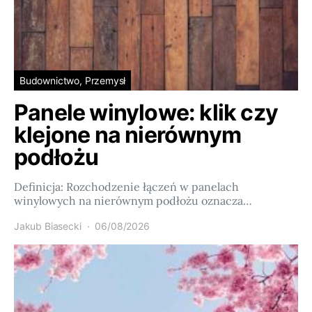
Budownictwo, Przemysł
Panele winylowe: klik czy
klejone na nierównym
podłożu
Definicja: Rozchodzenie łączeń w panelach
winylowych na nierównym podłożu oznacza…
Jakub Biasecki
06/08/2026