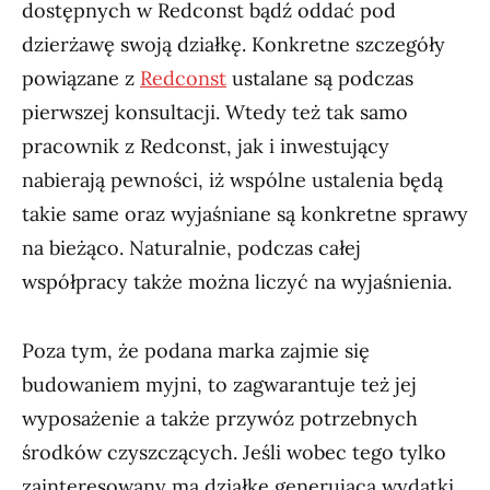
dostępnych w Redconst bądź oddać pod
dzierżawę swoją działkę. Konkretne szczegóły
powiązane z
Redconst
ustalane są podczas
pierwszej konsultacji. Wtedy też tak samo
pracownik z Redconst, jak i inwestujący
nabierają pewności, iż wspólne ustalenia będą
takie same oraz wyjaśniane są konkretne sprawy
na bieżąco. Naturalnie, podczas całej
współpracy także można liczyć na wyjaśnienia.
Poza tym, że podana marka zajmie się
budowaniem myjni, to zagwarantuje też jej
wyposażenie a także przywóz potrzebnych
środków czyszczących. Jeśli wobec tego tylko
zainteresowany ma działkę generującą wydatki,