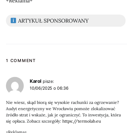
+Reklama+
ARTYKUŁ SPONSOROWANY
1 COMMENT
Karol
pisze:
10/06/2025 o 06:36
Nie wiesz, skąd biorą się wysokie rachunki za ogrzewanie?
Audyt energetyczny we Wrocławiu pomoże zlokalizować
źródło strat i wskaże, jak je ograniczyć. To inwestycja, która
się opłaca. Zobacz szczegóły:
https://termolab.eu
+Reklama+