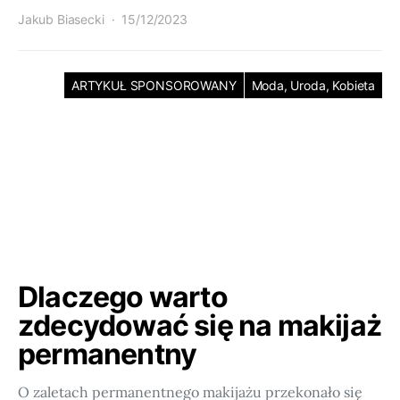
Jakub Biasecki
15/12/2023
ARTYKUŁ SPONSOROWANY
Moda, Uroda, Kobieta
Dlaczego warto
zdecydować się na makijaż
permanentny
O zaletach permanentnego makijażu przekonało się