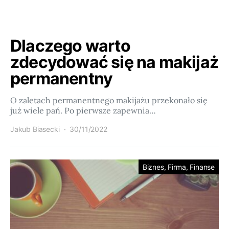
Dlaczego warto
zdecydować się na makijaż
permanentny
O zaletach permanentnego makijażu przekonało się
już wiele pań. Po pierwsze zapewnia…
Jakub Biasecki
30/11/2022
Biznes, Firma, Finanse