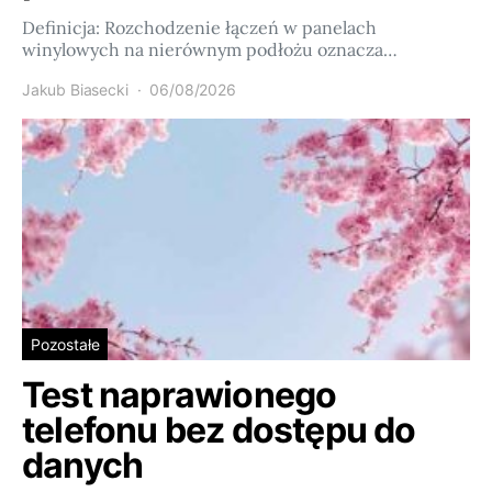
Definicja: Rozchodzenie łączeń w panelach
winylowych na nierównym podłożu oznacza…
Jakub Biasecki
06/08/2026
Pozostałe
Test naprawionego
telefonu bez dostępu do
danych