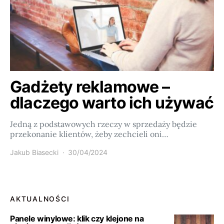
Gadżety reklamowe –
dlaczego warto ich używać
Jedną z podstawowych rzeczy w sprzedaży będzie
przekonanie klientów, żeby zechcieli oni…
Jakub Biasecki
30/04/2024
AKTUALNOŚCI
Panele winylowe: klik czy klejone na