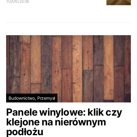
10/06/2026
Budownictwo, Przemysł
Panele winylowe: klik czy
klejone na nierównym
podłożu