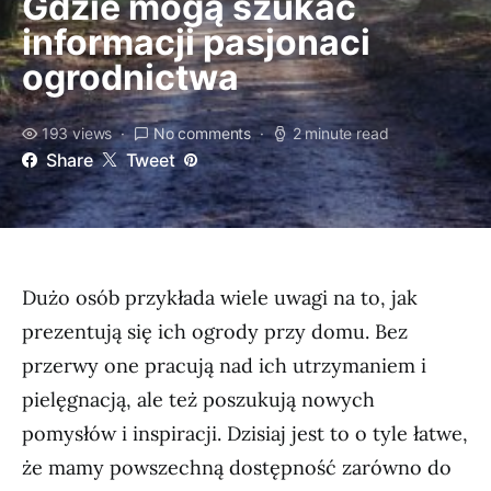
Gdzie mogą szukać
informacji pasjonaci
ogrodnictwa
193 views
No comments
2 minute read
Share
Tweet
Dużo osób przykłada wiele uwagi na to, jak
prezentują się ich ogrody przy domu. Bez
przerwy one pracują nad ich utrzymaniem i
pielęgnacją, ale też poszukują nowych
pomysłów i inspiracji. Dzisiaj jest to o tyle łatwe,
że mamy powszechną dostępność zarówno do