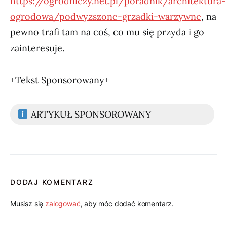
https://ogrodniczy.net.pl/poradnik/architektura-
ogrodowa/podwyzszone-grzadki-warzywne
, na
pewno trafi tam na coś, co mu się przyda i go
zainteresuje.
+Tekst Sponsorowany+
ARTYKUŁ SPONSOROWANY
DODAJ KOMENTARZ
Musisz się
zalogować
, aby móc dodać komentarz.