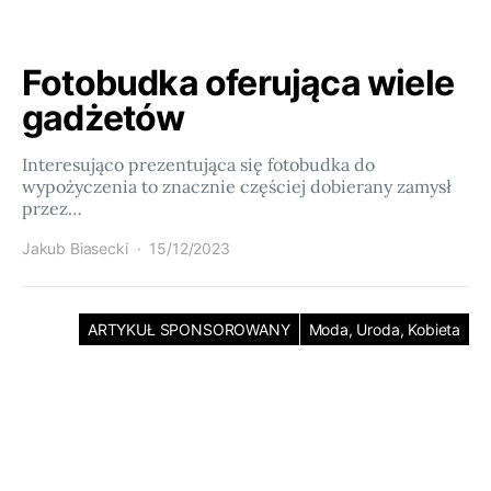
Fotobudka oferująca wiele
gadżetów
Interesująco prezentująca się fotobudka do
wypożyczenia to znacznie częściej dobierany zamysł
przez…
Jakub Biasecki
15/12/2023
ARTYKUŁ SPONSOROWANY
Moda, Uroda, Kobieta