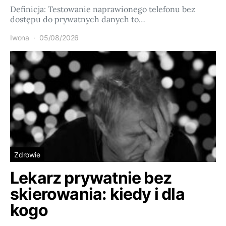
Definicja: Testowanie naprawionego telefonu bez
dostępu do prywatnych danych to…
Iwona
05/08/2026
Zdrowie
Lekarz prywatnie bez
skierowania: kiedy i dla
kogo