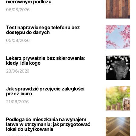
nierównym podłożu
06/08/2026
Test naprawionego telefonu bez
dostępu do danych
05/08/2026
Lekarz prywatnie bez skierowania:
kiedy i dla kogo
23/06/2026
Jak sprawdzić przejęcie zaległości
przez biuro
21/06/2026
Podłoga do mieszkania na wynajem
łatwa w utrzymaniu: jak przygotować
lokal do użytkowania