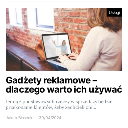
Usługi
Gadżety reklamowe –
dlaczego warto ich używać
Jedną z podstawowych rzeczy w sprzedaży będzie
przekonanie klientów, żeby zechcieli oni…
Jakub Biasecki
30/04/2024