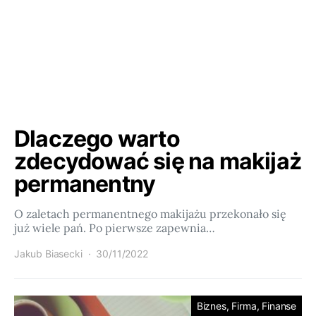
Dlaczego warto
zdecydować się na makijaż
permanentny
O zaletach permanentnego makijażu przekonało się
już wiele pań. Po pierwsze zapewnia…
Jakub Biasecki
30/11/2022
Biznes, Firma, Finanse