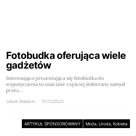
Fotobudka oferująca wiele
gadżetów
Interesująco prezentująca się fotobudka do
wypożyczenia to znacznie częściej dobierany zamysł
przez…
Jakub Biasecki
15/12/2023
ARTYKUŁ SPONSOROWANY
Moda, Uroda, Kobieta