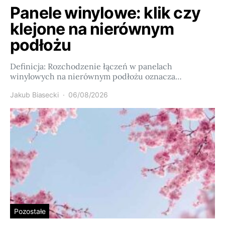
Panele winylowe: klik czy
klejone na nierównym
podłożu
Definicja: Rozchodzenie łączeń w panelach
winylowych na nierównym podłożu oznacza…
Jakub Biasecki
06/08/2026
Pozostałe