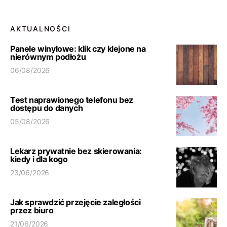
AKTUALNOŚCI
Panele winylowe: klik czy klejone na
nierównym podłożu
06/08/2026
Test naprawionego telefonu bez
dostępu do danych
05/08/2026
Lekarz prywatnie bez skierowania:
kiedy i dla kogo
23/06/2026
Jak sprawdzić przejęcie zaległości
przez biuro
21/06/2026