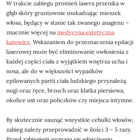
W trakcie zabiegu promień lasera przenika w
głąb skóry gruntownie uszkadzając mieszek
włosa, będący w stanie tak zwanego anagenu –
znacznie więcej na
medycyna estetyczna
katowice
. Wskazaniem do przeznaczenia epilacji
laserowej może być eliminowanie owłosienia z
każdej części ciała z wyjątkiem wnętrza ucha i
nosa, ale do w większości wypadków
epilowanych partii ciała ludzkiego przynależą
nogi oraz ręce, brzuch oraz klatka piersiowa,
okolice ust oraz policzków czy miejsca intymne.
By skutecznie usunąć wszystkie cebulki włosów,
zabieg należy przeprowadzić w ilości 3 – 5 razy.
Przed zabiegiem wymaga się właściwego