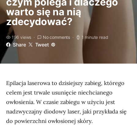
czym polega i dlaczego
warto się na nią
zdecydować?
196 views
No comments
1 minute read
Share
Tweet
Epilacja laserowa to dzisiejszy zabieg, którego
celem jest trwale usunięcie niechcianego
owłosienia. W czasie zabiegu w użyciu jest
nadzwyczajny diodowy laser, jaki przykłada się
do powierzchni owłosionej skóry.