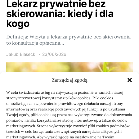
Lekarz prywatnie bez
skierowania: kiedy i dla
kogo
Definicja: Wizyta u lekarza prywatnie bez skierowania
to konsultacja opłacana…
Jakub Biasecki
23/06/2026
Zarządzaj zgodą
W celu świadczenia usług na najwyższym poziomie w ramach naszej
strony internetowej korzystamy z plików cookies. Pliki cookies
umożliwiają nam zapewnienie prawidłowego działania naszej strony
internetowej oraz realizację podstawowych jej funkcji, a po uzyskaniu
Twojej zgody, pliki cookies są przez nas wykorzystywane do dokonywania
pomiarów i analiz korzystania ze strony internetowej, a także do celów
marketingowych. Strona wykorzystuje również pliki cookies podmiotów
Usługi
trzecich w celu korzystania z zewnętrznych narzędzi analitycznych i
marketingowych. Aby wyrazić zgodę na instalowanie na Twoim