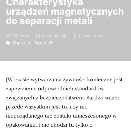
Charakterystyka
urządzeń magnetycznych
do separacji metali
200 views
No comments
1 minute read
Share
Tweet
{W czasie wytwarzania żywności konieczne jest
zapewnienie odpowiednich standardów
związanych z bezpieczeństwem. Bardzo ważne
przede wszystkim jest to, aby nic
niepożądanego nie zostało umieszczonego w
opakowaniu. I nie chodzi tu tylko o