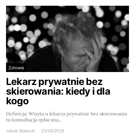
Zdrowie
Lekarz prywatnie bez
skierowania: kiedy i dla
kogo
Definicja: Wizyta u lekarza prywatnie bez skierowania
to konsultacja opłacana…
Jakub Biasecki
23/06/2026