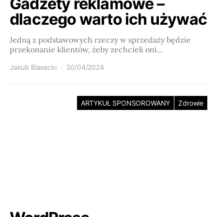
Gadżety reklamowe –
dlaczego warto ich używać
Jedną z podstawowych rzeczy w sprzedaży będzie
przekonanie klientów, żeby zechcieli oni…
Jakub Biasecki
30/04/2024
ARTYKUŁ SPONSOROWANY
Zdrowie