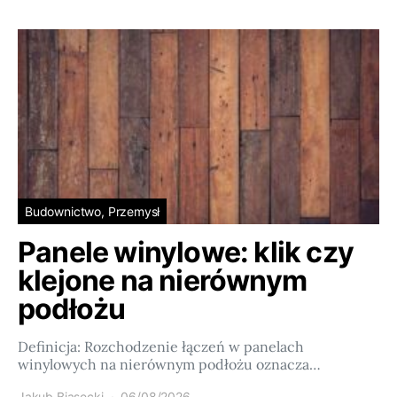
Budownictwo, Przemysł
Panele winylowe: klik czy
klejone na nierównym
podłożu
Definicja: Rozchodzenie łączeń w panelach
winylowych na nierównym podłożu oznacza…
Jakub Biasecki
06/08/2026