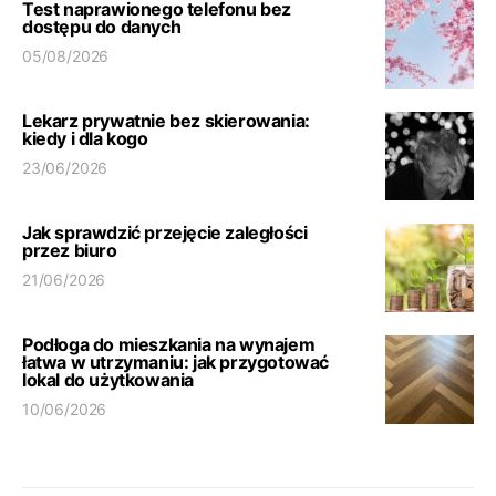
Test naprawionego telefonu bez
dostępu do danych
05/08/2026
Lekarz prywatnie bez skierowania:
kiedy i dla kogo
23/06/2026
Jak sprawdzić przejęcie zaległości
przez biuro
21/06/2026
Podłoga do mieszkania na wynajem
łatwa w utrzymaniu: jak przygotować
lokal do użytkowania
10/06/2026