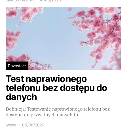
Pozostałe
Test naprawionego
telefonu bez dostępu do
danych
Definicja: Testowanie naprawionego telefonu bez
dostępu do prywatnych danych to…
Iwona
05/08/2026