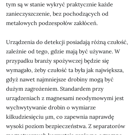
tym są w stanie wykryć praktycznie każde
zanieczyszczenie, bez pochodzących od
metalowych podzespołów zakłóceń.
Urządzenia do detekcji posiadają różną czułość,
zależnie od tego, gdzie mają być używane. W
przypadku branży spożywczej będzie się
wymagało, żeby czułość ta była jak największa,
gdyż nawet najmniejsze drobiny mogą być
dużym zagrożeniem. Standardem przy
urządzeniach z magnesami neodymowymi jest
wychwytywanie drobin o wymiarze
kilkudziesięciu µm, co zapewnia naprawdę
wysoki poziom bezpieczeństwa. Z separatorów