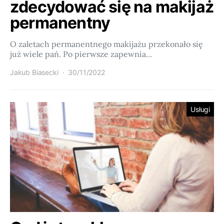
zdecydować się na makijaż
permanentny
O zaletach permanentnego makijażu przekonało się
już wiele pań. Po pierwsze zapewnia…
Jakub Biasecki
30/11/2022
Usługi