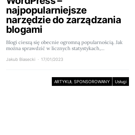
WordPress –
najpopularniejsze
narzędzie do zarządzania
blogami
Blogi cieszą się obecnie ogromną popularnością. Jak
można sprawdzić w licznych statystykach,…
Jakub Biasecki
17/01/2023
ARTYKUŁ SPONSOROWANY
Usługi