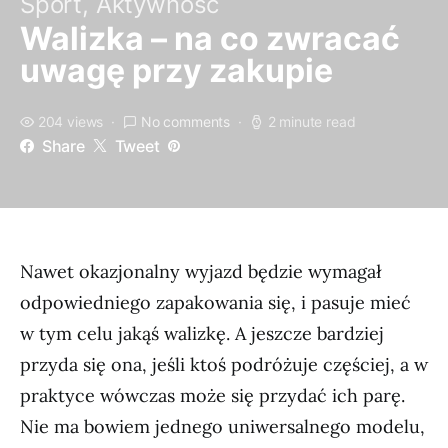
Sport, Aktywność
Walizka – na co zwracać
uwagę przy zakupie
204 views
No comments
2 minute read
Share
Tweet
Nawet okazjonalny wyjazd będzie wymagał
odpowiedniego zapakowania się, i pasuje mieć
w tym celu jakąś walizkę. A jeszcze bardziej
przyda się ona, jeśli ktoś podróżuje częściej, a w
praktyce wówczas może się przydać ich parę.
Nie ma bowiem jednego uniwersalnego modelu,