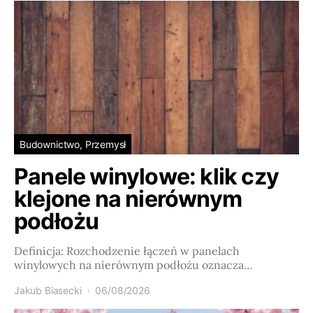
Budownictwo, Przemysł
Panele winylowe: klik czy
klejone na nierównym
podłożu
Definicja: Rozchodzenie łączeń w panelach
winylowych na nierównym podłożu oznacza…
Jakub Biasecki
06/08/2026