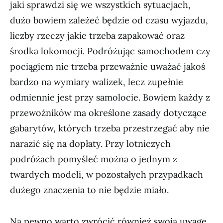
jaki sprawdzi się we wszystkich sytuacjach,
dużo bowiem zależeć będzie od czasu wyjazdu,
liczby rzeczy jakie trzeba zapakować oraz
środka lokomocji. Podróżując samochodem czy
pociągiem nie trzeba przeważnie uważać jakoś
bardzo na wymiary walizek, lecz zupełnie
odmiennie jest przy samolocie. Bowiem każdy z
przewoźników ma określone zasady dotyczące
gabarytów, których trzeba przestrzegać aby nie
narazić się na dopłaty. Przy lotniczych
podróżach pomyśleć można o jednym z
twardych modeli, w pozostałych przypadkach
dużego znaczenia to nie będzie miało.
Na pewno warto zwrócić również swoją uwagę