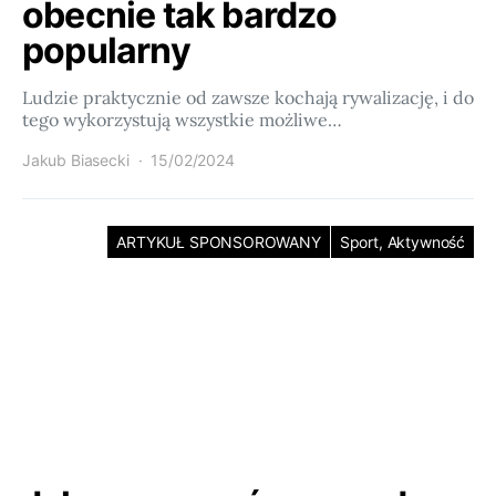
obecnie tak bardzo
popularny
Ludzie praktycznie od zawsze kochają rywalizację, i do
tego wykorzystują wszystkie możliwe…
Jakub Biasecki
15/02/2024
ARTYKUŁ SPONSOROWANY
Sport, Aktywność