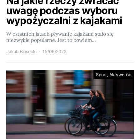
Na jakie rzeczy zwracać
uwagę podczas wyboru
wypożyczalni z kajakami
W ostatnich latach pływanie kajakami stało się
niezwykle popularne. Jest to bowiem…
Jakub Biasecki
15/09/2023
Sport, Aktywność