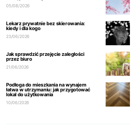
05/08/2026
Lekarz prywatnie bez skierowania:
kiedy i dla kogo
23/06/2026
Jak sprawdzić przejęcie zaległości
przez biuro
21/06/2026
Podłoga do mieszkania na wynajem
łatwa w utrzymaniu: jak przygotować
lokal do użytkowania
10/06/2026