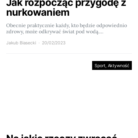
Jak rozpocząć przygodę z
nurkowaniem
Obecnie praktycznie każdy, kto będzie odpowiednio
zdrowy, może odkrywać świat pod wodą.…
Jakub Biasecki
20/02/2023
Sport, Aktywność