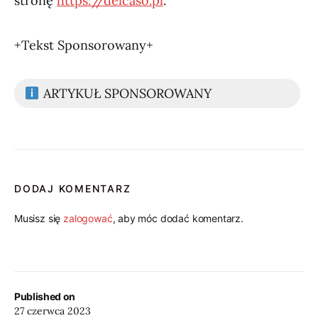
stronę
https://delcaso.pl
.
+Tekst Sponsorowany+
ARTYKUŁ SPONSOROWANY
DODAJ KOMENTARZ
Musisz się
zalogować
, aby móc dodać komentarz.
Published on
27 czerwca 2023