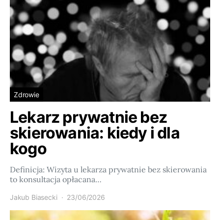
Zdrowie
Lekarz prywatnie bez
skierowania: kiedy i dla
kogo
Definicja: Wizyta u lekarza prywatnie bez skierowania
to konsultacja opłacana…
Jakub Biasecki
23/06/2026