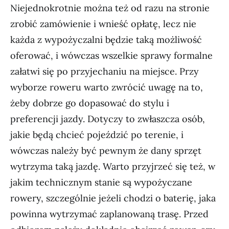
Niejednokrotnie można też od razu na stronie
zrobić zamówienie i wnieść opłatę, lecz nie
każda z wypożyczalni będzie taką możliwość
oferować, i wówczas wszelkie sprawy formalne
załatwi się po przyjechaniu na miejsce. Przy
wyborze roweru warto zwrócić uwagę na to,
żeby dobrze go dopasować do stylu i
preferencji jazdy. Dotyczy to zwłaszcza osób,
jakie będą chcieć pojeździć po terenie, i
wówczas należy być pewnym że dany sprzęt
wytrzyma taką jazdę. Warto przyjrzeć się też, w
jakim technicznym stanie są wypożyczane
rowery, szczególnie jeżeli chodzi o baterię, jaka
powinna wytrzymać zaplanowaną trasę. Przed