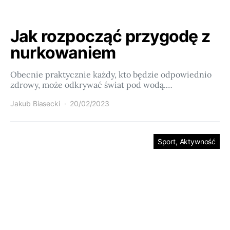
Jak rozpocząć przygodę z
nurkowaniem
Obecnie praktycznie każdy, kto będzie odpowiednio
zdrowy, może odkrywać świat pod wodą.…
Jakub Biasecki
20/02/2023
Sport, Aktywność