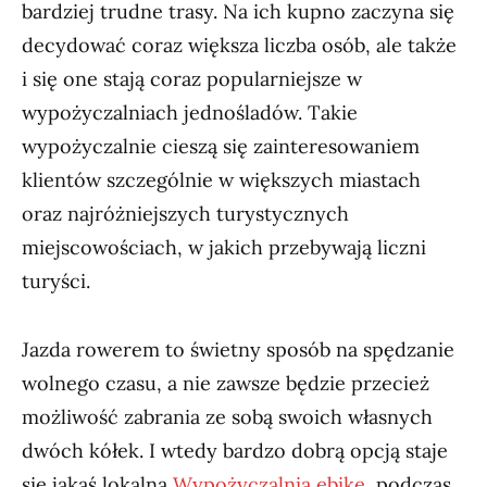
bardziej trudne trasy. Na ich kupno zaczyna się
decydować coraz większa liczba osób, ale także
i się one stają coraz popularniejsze w
wypożyczalniach jednośladów. Takie
wypożyczalnie cieszą się zainteresowaniem
klientów szczególnie w większych miastach
oraz najróżniejszych turystycznych
miejscowościach, w jakich przebywają liczni
turyści.
Jazda rowerem to świetny sposób na spędzanie
wolnego czasu, a nie zawsze będzie przecież
możliwość zabrania ze sobą swoich własnych
dwóch kółek. I wtedy bardzo dobrą opcją staje
się jakaś lokalna
Wypożyczalnia ebike
, podczas