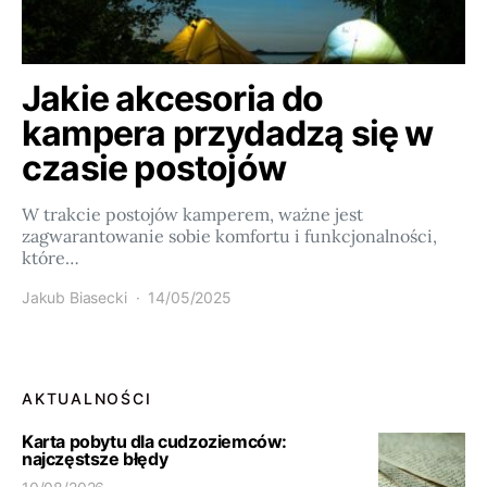
Jakie akcesoria do
kampera przydadzą się w
czasie postojów
W trakcie postojów kamperem, ważne jest
zagwarantowanie sobie komfortu i funkcjonalności,
które…
Jakub Biasecki
14/05/2025
AKTUALNOŚCI
Karta pobytu dla cudzoziemców:
najczęstsze błędy