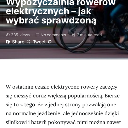
Wypożyczalnia rowerów
elektrycznych – jak
wybrać sprawdzoną
335 views
No comments
2 minute read
Share
Tweet
W ostatnim czasie elektryczne rowery zaczęły
się cieszyć coraz większą popularnością. Bierze
się to z tego, że z jednej strony pozwalają one
na normalne jeżdżenie, ale jednocześnie dzięki
silnikowi i baterii pokonywać nimi można nawet