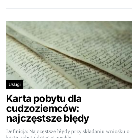
Usługi
Karta pobytu dla
cudzoziemców:
najczęstsze błędy
Definicja: Najczęstsze błędy przy składaniu wniosku o
kartę pobytu dotyczą zwykle…