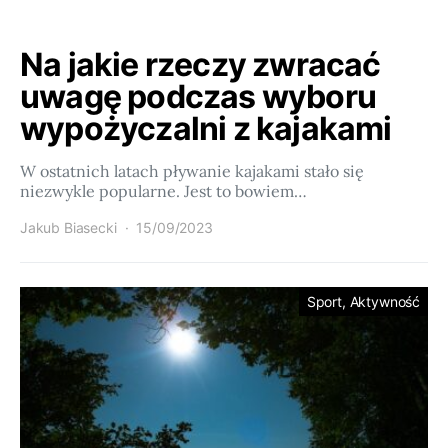
Na jakie rzeczy zwracać
uwagę podczas wyboru
wypożyczalni z kajakami
W ostatnich latach pływanie kajakami stało się
niezwykle popularne. Jest to bowiem…
Jakub Biasecki
15/09/2023
Sport, Aktywność