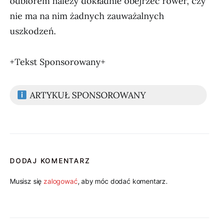
odbiorem należy dokładnie obejrzeć rower, czy
nie ma na nim żadnych zauważalnych
uszkodzeń.
+Tekst Sponsorowany+
ARTYKUŁ SPONSOROWANY
DODAJ KOMENTARZ
Musisz się
zalogować
, aby móc dodać komentarz.