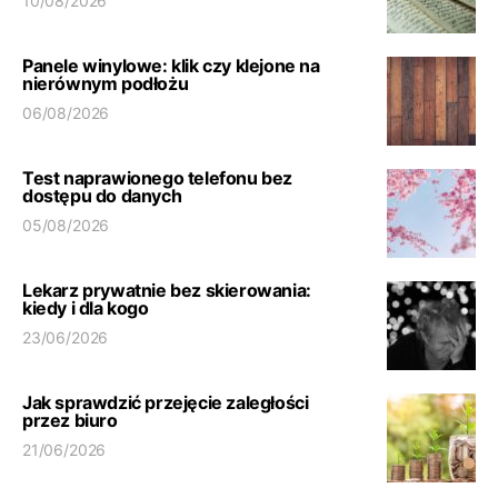
10/08/2026
Panele winylowe: klik czy klejone na
nierównym podłożu
06/08/2026
Test naprawionego telefonu bez
dostępu do danych
05/08/2026
Lekarz prywatnie bez skierowania:
kiedy i dla kogo
23/06/2026
Jak sprawdzić przejęcie zaległości
przez biuro
21/06/2026