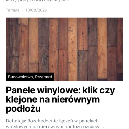
Tamara
10/08/2026
Budownictwo, Przemysł
Panele winylowe: klik czy
klejone na nierównym
podłożu
Definicja: Rozchodzenie łączeń w panelach
winylowych na nierównym podłożu oznacza…