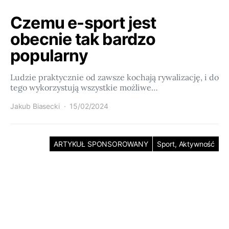
Czemu e-sport jest
obecnie tak bardzo
popularny
Ludzie praktycznie od zawsze kochają rywalizację, i do
tego wykorzystują wszystkie możliwe…
Jakub Biasecki
15/02/2024
ARTYKUŁ SPONSOROWANY
Sport, Aktywność