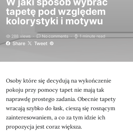
W jaki sposób wybrać
tapetę pod względem
kolorystyki i motywu
288 views
No comments
1 minute read
Share
Tweet
Osoby które się decydują na wykończenie
pokoju przy pomocy tapet nie mają tak
naprawdę prostego zadania. Obecnie tapety
wracają szybko do łask, cieszą się rosnącym
zainteresowaniem, a co za tym idzie ich
propozycja jest coraz większa.