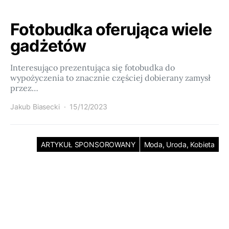
Fotobudka oferująca wiele
gadżetów
Interesująco prezentująca się fotobudka do
wypożyczenia to znacznie częściej dobierany zamysł
przez…
Jakub Biasecki
15/12/2023
ARTYKUŁ SPONSOROWANY
Moda, Uroda, Kobieta