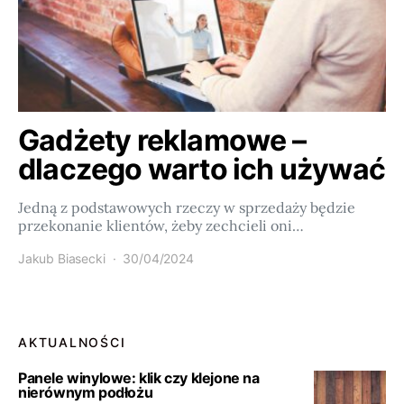
Gadżety reklamowe –
dlaczego warto ich używać
Jedną z podstawowych rzeczy w sprzedaży będzie
przekonanie klientów, żeby zechcieli oni…
Jakub Biasecki
30/04/2024
AKTUALNOŚCI
Panele winylowe: klik czy klejone na
nierównym podłożu