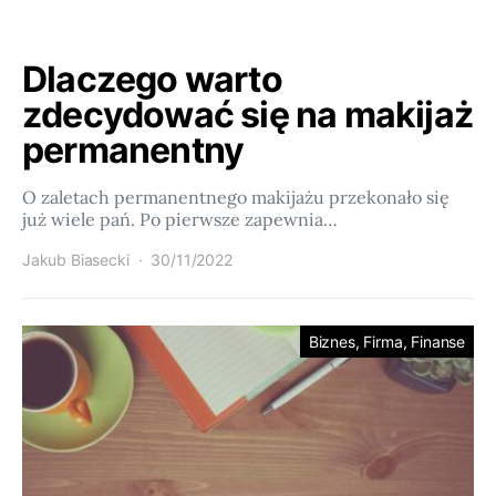
Dlaczego warto
zdecydować się na makijaż
permanentny
O zaletach permanentnego makijażu przekonało się
już wiele pań. Po pierwsze zapewnia…
Jakub Biasecki
30/11/2022
Biznes, Firma, Finanse