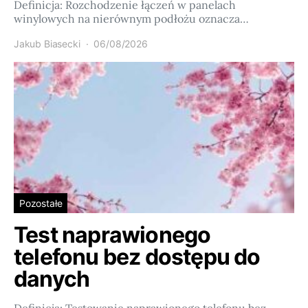
Definicja: Rozchodzenie łączeń w panelach
winylowych na nierównym podłożu oznacza…
Jakub Biasecki
06/08/2026
Pozostałe
Test naprawionego
telefonu bez dostępu do
danych