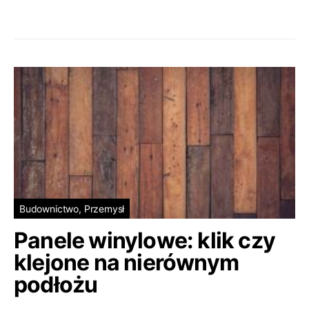
Budownictwo, Przemysł
Panele winylowe: klik czy
klejone na nierównym
podłożu