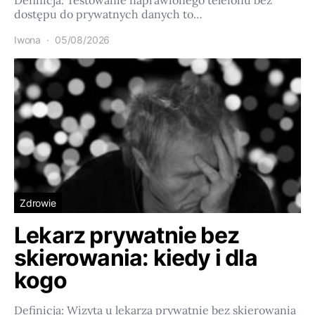
Definicja: Testowanie naprawionego telefonu bez
dostępu do prywatnych danych to…
Iwona
05/08/2026
Zdrowie
Lekarz prywatnie bez
skierowania: kiedy i dla
kogo
Definicja: Wizyta u lekarza prywatnie bez skierowania