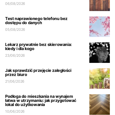
06/08/2026
Test naprawionego telefonu bez
dostępu do danych
05/08/2026
Lekarz prywatnie bez skierowania:
kiedy i dla kogo
23/06/2026
Jak sprawdzić przejęcie zaległości
przez biuro
21/06/2026
Podłoga do mieszkania na wynajem
łatwa w utrzymaniu: jak przygotować
lokal do użytkowania
10/06/2026