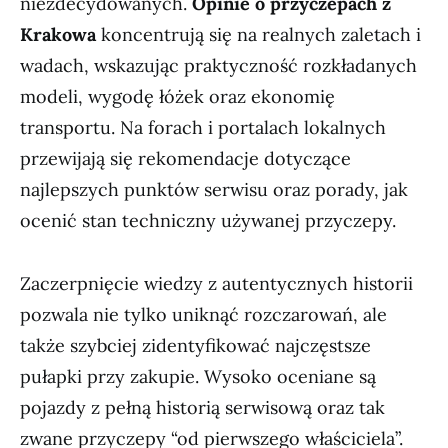
niezdecydowanych.
Opinie o przyczepach z
Krakowa
koncentrują się na realnych zaletach i
wadach, wskazując praktyczność rozkładanych
modeli, wygodę łóżek oraz ekonomię
transportu. Na forach i portalach lokalnych
przewijają się rekomendacje dotyczące
najlepszych punktów serwisu oraz porady, jak
ocenić stan techniczny używanej przyczepy.
Zaczerpnięcie wiedzy z autentycznych historii
pozwala nie tylko uniknąć rozczarowań, ale
także szybciej zidentyfikować najczęstsze
pułapki przy zakupie. Wysoko oceniane są
pojazdy z pełną historią serwisową oraz tak
zwane przyczepy “od pierwszego właściciela”.