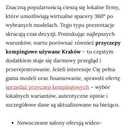
Znaczną popularnością cieszą się lokalne firmy,
które umożliwiają wirtualne spacery 360° po
wybranych modelach. Tego typu prezentacje
skracają czas decyzji. Poszukując najlepszych
warunków, warto porównać również
przyczepy
kempingowe używane Kraków
– tu częstym
dodatkiem staje się darmowy przegląd i
przerejestrowanie. Jeżeli interesuje Cię pełna
gama modeli oraz finansowanie, sprawdź ofertę
sprzedaż przyczep kempingowych
– wybór
lokalnych wariantów, autentyczne opinie i
szczegółowe dane są aktualizowane na bieżąco.
Nowoczesne salony oferują wideo-