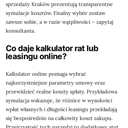
sprzedaży Kraków prezentują transparentne
symulacje kosztów. Finalny wybór zostaw
zawsze sobie, a w razie wątpliwości – zapytaj
konsultanta.
Co daje kalkulator rat lub
leasingu online?
Kalkulator online pomaga wybrać
najkorzystniejsze parametry umowy oraz
przewidzieć realne koszty spłaty. Przykładowa
symulacja wskazuje, że różnice w wysokości
wpłat własnych i długości leasingu przekładają
się bezpośrednio na całkowity koszt zakupu.
Przejrzystość tych narzędzi to dodatkowy atut