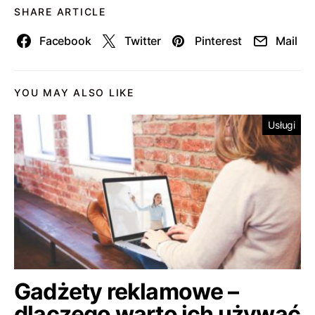
SHARE ARTICLE
Facebook
Twitter
Pinterest
Mail
YOU MAY ALSO LIKE
Usługi
Gadżety reklamowe –
dlaczego warto ich używać