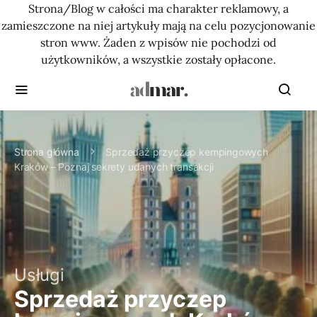
Strona/Blog w całości ma charakter reklamowy, a
zamieszczone na niej artykuły mają na celu pozycjonowanie
stron www. Żaden z wpisów nie pochodzi od
użytkowników, a wszystkie zostały opłacone.
Strona główna
Sprzedaż przyczep kempingowych
Kraków – Poznaj sekrety udanych transakcji
Usługi
Sprzedaż przyczep