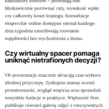
kalkulatory kosztów – pozwalają one
błyskawicznie porównać raty, wysokość wpłat
czy całkowity koszt leasingu. Konsultacje
eksperckie online dostępne niemal każdego
dnia tygodnia umożliwiają rozwianie
wątpliwości bez wychodzenia z domu.
Czy wirtualny spacer pomaga
uniknąć nietrafionych decyzji?
VR-prezentacje znacznie skracają czas wyboru
idealnej przyczepy. Zyskujesz szansę ocenić
przestronność, wygląd wnętrza oraz sprawdzić
wszystkie funkcje w praktyce. Większość firm
publikuje również galerię zdjęć z rzeczywistych