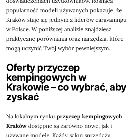
doświadczeniach użytkowników. Rosnąca
popularność modeli używanych pokazuje, że
Kraków staje się jednym z liderów caravaningu
w Polsce. W poniższej analizie znajdziesz
praktyczne porównania oraz narzędzia, które
mogą uczynić Twój wybór pewniejszym.
Oferty przyczep
kempingowych w
Krakowie – co wybrać, aby
zyskać
Na lokalnym rynku
przyczep kempingowych
Kraków
dostępne są zarówno nowe, jak i
używane modele. Każdy salon sprzedaży