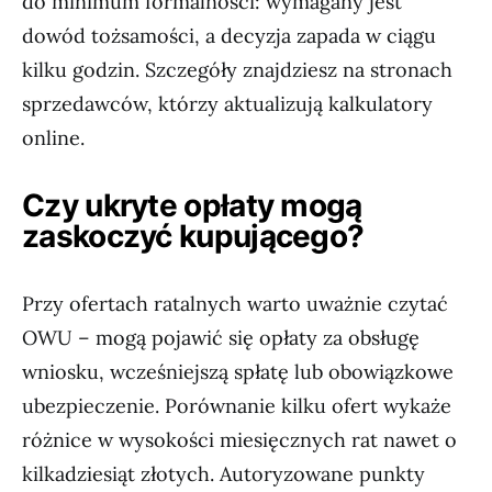
do minimum formalności: wymagany jest
dowód tożsamości, a decyzja zapada w ciągu
kilku godzin. Szczegóły znajdziesz na stronach
sprzedawców, którzy aktualizują kalkulatory
online.
Czy ukryte opłaty mogą
zaskoczyć kupującego?
Przy ofertach ratalnych warto uważnie czytać
OWU – mogą pojawić się opłaty za obsługę
wniosku, wcześniejszą spłatę lub obowiązkowe
ubezpieczenie. Porównanie kilku ofert wykaże
różnice w wysokości miesięcznych rat nawet o
kilkadziesiąt złotych. Autoryzowane punkty