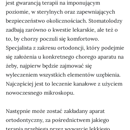
jest gwarancją terapii na imponującym
poziomie, w sterylnych oraz zapewniających
bezpieczeństwo okolicznościach. Stomatolodzy
zadbają zarówno o kwestie lekarskie, ale też o
to, by chorzy poczuli się komfortowo.
Specjalista z zakresu ortodoncji, który podejmie
się założenia u konkretnego chorego aparatu na
żeby, najpierw będzie zajmować się
wyleczeniem wszystkich elementów uzębienia.
Najczęściej jest to leczenie kanałowe z użyciem
nowoczesnego mikroskopu.
Następnie może zostać zakładany aparat
ortodontyczny, za pośrednictwem jakiego
terapia przebiega przez wywarcie lekkiego,