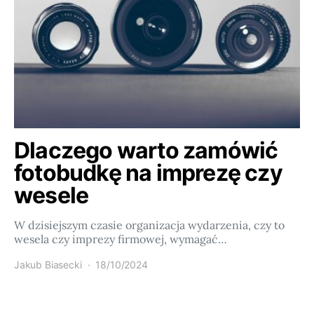
Dlaczego warto zamówić
fotobudkę na imprezę czy
wesele
W dzisiejszym czasie organizacja wydarzenia, czy to
wesela czy imprezy firmowej, wymagać…
Jakub Biasecki
18/10/2024