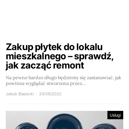
Zakup płytek do lokalu
mieszkalnego – sprawdź,
jak zacząć remont
Na pewno bardzo długo będziemy się zastanawiać, jak
powinna wyglądać stworzona przez…
Jakub Biasecki
24/08/2022
Usługi