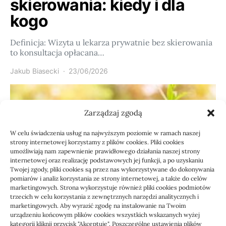
skierowania: kiedy i dla
kogo
Definicja: Wizyta u lekarza prywatnie bez skierowania
to konsultacja opłacana…
Jakub Biasecki
23/06/2026
Zarządzaj zgodą
W celu świadczenia usług na najwyższym poziomie w ramach naszej
strony internetowej korzystamy z plików cookies. Pliki cookies
umożliwiają nam zapewnienie prawidłowego działania naszej strony
internetowej oraz realizację podstawowych jej funkcji, a po uzyskaniu
Twojej zgody, pliki cookies są przez nas wykorzystywane do dokonywania
pomiarów i analiz korzystania ze strony internetowej, a także do celów
marketingowych. Strona wykorzystuje również pliki cookies podmiotów
Usługi
trzecich w celu korzystania z zewnętrznych narzędzi analitycznych i
Jak sprawdzić przejęcie
marketingowych. Aby wyrazić zgodę na instalowanie na Twoim
urządzeniu końcowym plików cookies wszystkich wskazanych wyżej
kategorii kliknij przycisk "Akceptuję". Poszczególne ustawienia plików