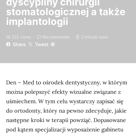
dyscypliny chirurgii
stomatologicznej a także
implantologii
223 views
No comments
2 minute read
Share
Tweet
Den – Med to ośrodek dentystyczny, w którym
można polepszyć efekty wizualne związane z
uśmiechem. W tym celu wystarczy zapisać się
do ortodonty, który na pewno zdecyduje, jakie
następne kroki w terapii powziąć. Dopasowane
pod kątem specjalizacji wyposażenie gabinetu