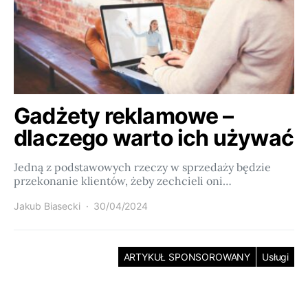
Gadżety reklamowe –
dlaczego warto ich używać
Jedną z podstawowych rzeczy w sprzedaży będzie
przekonanie klientów, żeby zechcieli oni…
Jakub Biasecki
30/04/2024
ARTYKUŁ SPONSOROWANY
Usługi