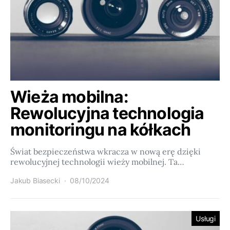
Wieża mobilna:
Rewolucyjna technologia
monitoringu na kółkach
Świat bezpieczeństwa wkracza w nową erę dzięki
rewolucyjnej technologii wieży mobilnej. Ta…
Jakub Biasecki
08/10/2024
Usługi