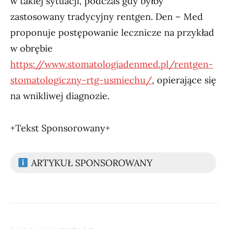
w takiej sytuacji, podczas gdy byłby
zastosowany tradycyjny rentgen. Den – Med
proponuje postępowanie lecznicze na przykład
w obrębie
https://www.stomatologiadenmed.pl/rentgen-
stomatologiczny-rtg-usmiechu/
, opierające się
na wnikliwej diagnozie.
+Tekst Sponsorowany+
ARTYKUŁ SPONSOROWANY