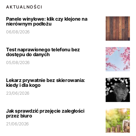
AKTUALNOŚCI
Panele winylowe: klik czy klejone na
nierównym podłożu
06/08/2026
Test naprawionego telefonu bez
dostępu do danych
05/08/2026
Lekarz prywatnie bez skierowania:
kiedy i dla kogo
23/06/2026
Jak sprawdzić przejęcie zaległości
przez biuro
21/06/2026