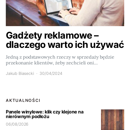
Gadżety reklamowe –
dlaczego warto ich używać
Jedną z podstawowych rzeczy w sprzedaży będzie
przekonanie klientów, żeby zechcieli oni…
Jakub Biasecki
30/04/2024
AKTUALNOŚCI
Panele winylowe: klik czy klejone na
nierównym podłożu
06/08/2026