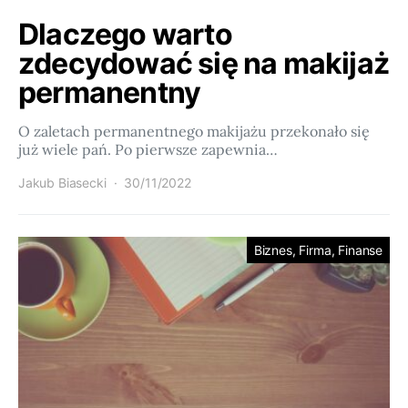
Dlaczego warto
zdecydować się na makijaż
permanentny
O zaletach permanentnego makijażu przekonało się
już wiele pań. Po pierwsze zapewnia…
Jakub Biasecki
30/11/2022
Biznes, Firma, Finanse