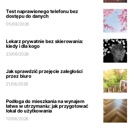
Test naprawionego telefonu bez
dostępu do danych
05/08/2026
Lekarz prywatnie bez skierowania:
kiedy i dla kogo
23/06/2026
Jak sprawdzić przejęcie zaległości
przez biuro
21/06/2026
Podłoga do mieszkania na wynajem
łatwa w utrzymaniu: jak przygotować
lokal do użytkowania
10/06/2026