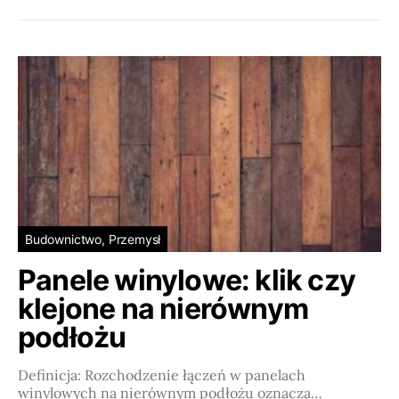
Budownictwo, Przemysł
Panele winylowe: klik czy
klejone na nierównym
podłożu
Definicja: Rozchodzenie łączeń w panelach
winylowych na nierównym podłożu oznacza…