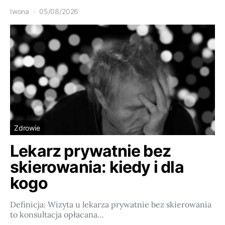
Iwona
05/08/2026
Zdrowie
Lekarz prywatnie bez
skierowania: kiedy i dla
kogo
Definicja: Wizyta u lekarza prywatnie bez skierowania
to konsultacja opłacana…