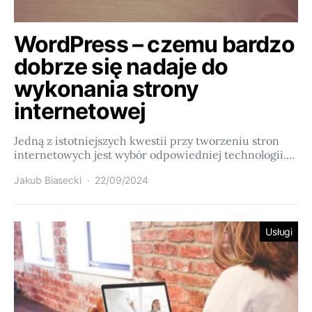
WordPress – czemu bardzo
dobrze się nadaje do
wykonania strony
internetowej
Jedną z istotniejszych kwestii przy tworzeniu stron
internetowych jest wybór odpowiedniej technologii.…
Jakub Biasecki
22/09/2024
Usługi