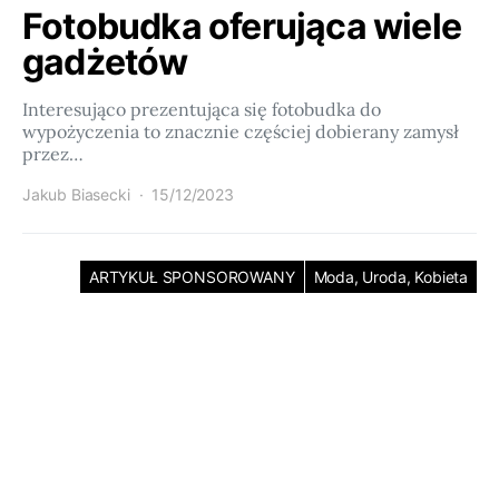
Fotobudka oferująca wiele
gadżetów
Interesująco prezentująca się fotobudka do
wypożyczenia to znacznie częściej dobierany zamysł
przez…
Jakub Biasecki
15/12/2023
ARTYKUŁ SPONSOROWANY
Moda, Uroda, Kobieta