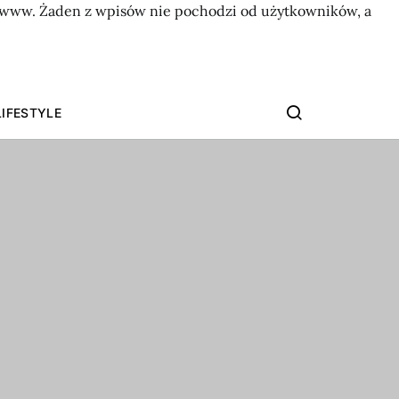
on www. Żaden z wpisów nie pochodzi od użytkowników, a
LIFESTYLE