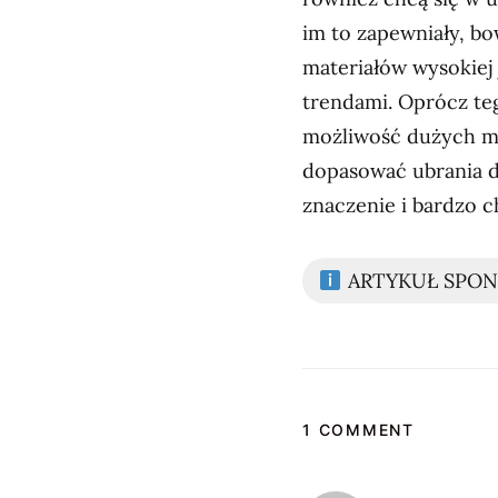
im to zapewniały, bo
materiałów wysokiej 
trendami. Oprócz te
możliwość dużych mo
dopasować ubrania d
znaczenie i bardzo ch
ARTYKUŁ SPO
1 COMMENT