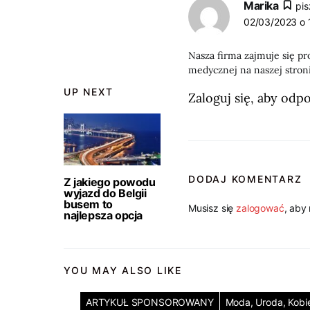
Marika
pis
02/03/2023 o 
Nasza firma zajmuje się pr
medycznej na naszej stron
UP NEXT
Zaloguj się, aby odp
DODAJ KOMENTARZ
Z jakiego powodu
wyjazd do Belgii
busem to
Musisz się
zalogować
, aby
najlepsza opcja
YOU MAY ALSO LIKE
ARTYKUŁ SPONSOROWANY
Moda, Uroda, Kobi