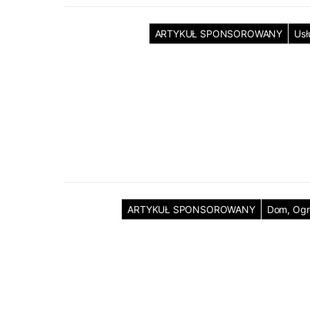
ARTYKUŁ SPONSOROWANY
Usł
ARTYKUŁ SPONSOROWANY
Dom, Og