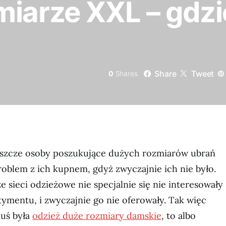
miarze XXL – gdz
Share
Tweet
0
Shares
eszcze osoby poszukujące dużych rozmiarów ubrań
oblem z ich kupnem, gdyż zwyczajnie ich nie było.
e sieci odzieżowe nie specjalnie się nie interesowały
ymentu, i zwyczajnie go nie oferowały. Tak więc
muś była
odzież duże rozmiary damskie
, to albo