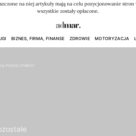
szczone na niej artykuły mają na celu pozycjonowanie str
wszystkie zostały opłacone.
UGI
BIZNES, FIRMA, FINANSE
ZDROWIE
MOTORYZACJA
aką można znaleźć
ozostałe