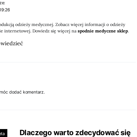
ze:
19:26
odukcją odzieży medycznej. Zobacz więcej informacji o odzieży
ie internetowej. Dowiedz się więcej na
spodnie medyczne sklep
.
owiedzieć
 móc dodać komentarz.
Dlaczego warto zdecydować się
eta