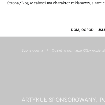
Strona/Blog w całości ma charakter reklamowy, a zamie
DOM, OGRÓD
USŁ
Strona główna
Odzież w rozmiarze XXL – gdzie t
ARTYKUŁ SPONSOROWANY
P