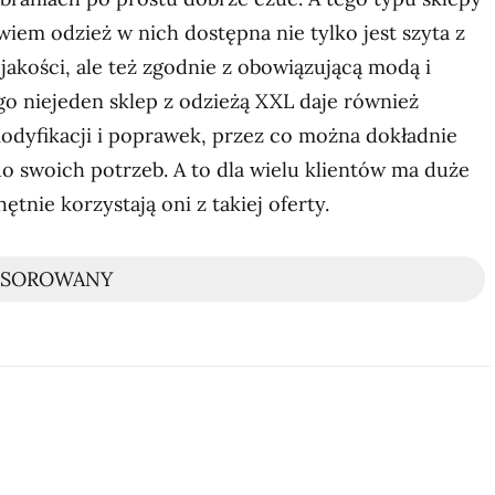
wiem odzież w nich dostępna nie tylko jest szyta z
jakości, ale też zgodnie z obowiązującą modą i
go niejeden sklep z odzieżą XXL daje również
dyfikacji i poprawek, przez co można dokładnie
o swoich potrzeb. A to dla wielu klientów ma duże
ętnie korzystają oni z takiej oferty.
NSOROWANY