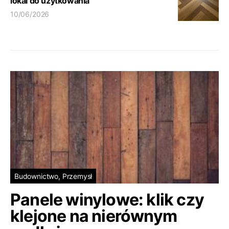
lokal do użytkowania
10/06/2026
Budownictwo, Przemysł
Panele winylowe: klik czy
klejone na nierównym