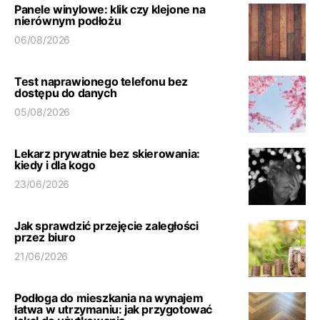
Panele winylowe: klik czy klejone na
nierównym podłożu
06/08/2026
Test naprawionego telefonu bez
dostępu do danych
05/08/2026
Lekarz prywatnie bez skierowania:
kiedy i dla kogo
23/06/2026
Jak sprawdzić przejęcie zaległości
przez biuro
21/06/2026
Podłoga do mieszkania na wynajem
łatwa w utrzymaniu: jak przygotować