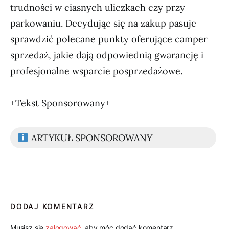
trudności w ciasnych uliczkach czy przy
parkowaniu. Decydując się na zakup pasuje
sprawdzić polecane punkty oferujące camper
sprzedaż, jakie dają odpowiednią gwarancję i
profesjonalne wsparcie posprzedażowe.
+Tekst Sponsorowany+
ARTYKUŁ SPONSOROWANY
DODAJ KOMENTARZ
Musisz się
zalogować
, aby móc dodać komentarz.