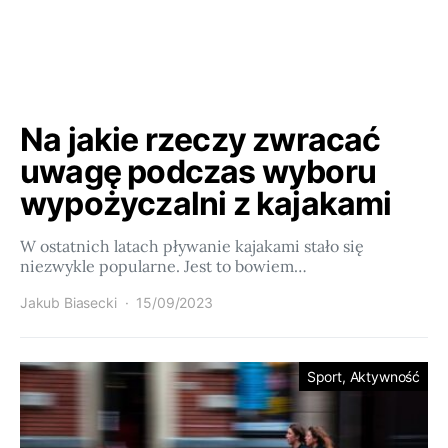
Na jakie rzeczy zwracać
uwagę podczas wyboru
wypożyczalni z kajakami
W ostatnich latach pływanie kajakami stało się
niezwykle popularne. Jest to bowiem…
Jakub Biasecki
15/09/2023
Sport, Aktywność