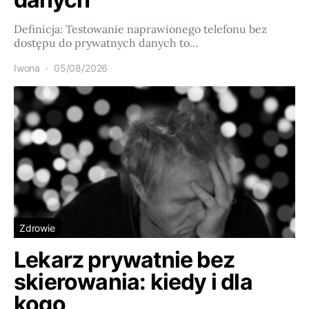
Definicja: Testowanie naprawionego telefonu bez
dostępu do prywatnych danych to…
Iwona
05/08/2026
Zdrowie
Lekarz prywatnie bez
skierowania: kiedy i dla
kogo