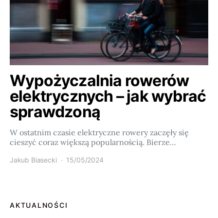
Wypożyczalnia rowerów
elektrycznych – jak wybrać
sprawdzoną
W ostatnim czasie elektryczne rowery zaczęły się
cieszyć coraz większą popularnością. Bierze…
Jakub Biasecki
15/05/2024
AKTUALNOŚCI