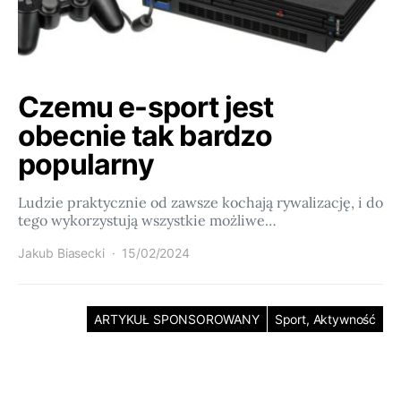
Czemu e-sport jest
obecnie tak bardzo
popularny
Ludzie praktycznie od zawsze kochają rywalizację, i do
tego wykorzystują wszystkie możliwe…
Jakub Biasecki
15/02/2024
ARTYKUŁ SPONSOROWANY
Sport, Aktywność