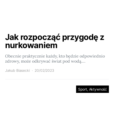
Jak rozpocząć przygodę z
nurkowaniem
Obecnie praktycznie każdy, kto będzie odpowiednio
zdrowy, może odkrywać świat pod wodą.…
Jakub Biasecki
20/02/2023
Sport, Aktywność