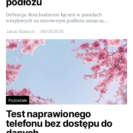
podłożu
Definicja: Rozchodzenie łączeń w panelach
winylowych na nierównym podłożu oznacza…
Jakub Biasecki
06/08/2026
Pozostałe
Test naprawionego
telefonu bez dostępu do
danych