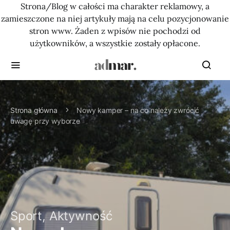
Strona/Blog w całości ma charakter reklamowy, a
zamieszczone na niej artykuły mają na celu pozycjonowanie
stron www. Żaden z wpisów nie pochodzi od
użytkowników, a wszystkie zostały opłacone.
Strona główna
Nowy kamper – na co należy zwrócić
uwagę przy wyborze
Sport, Aktywność