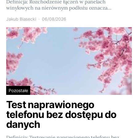
Definicja: Rozchodzenie łączeń w panelach
winylowych na nierównym podłożu oznacza…
Jakub Biasecki
06/08/2026
Pozostałe
Test naprawionego
telefonu bez dostępu do
danych
Definicja: Testowanie naprawionego telefonu bez