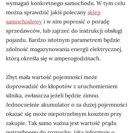
wymagań konkretnego samochodu. W tym celu
można sprawdzić jakiś polecany
sklep
samochodowy
i w nim poprosić o poradę
sprzedawców, lub zajrzeć do instrukcji obsługi
pojazdu. Bardzo istotnym parametrem będzie
zdolność magazynowania energii elektrycznej,
którą określa się w amperogodzinach.
Zbyt mała wartość pojemności może
doprowadzić do kłopotów z uruchomieniem
silnika, zwłaszcza jeżeli będzie zimno.
Jednocześnie akumulator o za dużej pojemności
okazać się może niepotrzebnym kosztem przy
zakupie. Tak samo ważna jest wartość prądu
potrzebnego do rozruchu, jaka informuje o