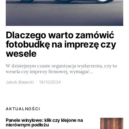
Dlaczego warto zamówić
fotobudkę na imprezę czy
wesele
W dzisiejszym czasie organizacja wydarzenia, czy to
wesela czy imprezy firmowej, wymagać…
Jakub Biasecki
18/10/2024
AKTUALNOŚCI
Panele winylowe: klik czy klejone na
nierównym podłożu