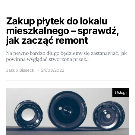
Zakup płytek do lokalu
mieszkalnego – sprawdź,
jak zacząć remont
Na pewno bardzo długo będziemy się zastanawiać, jak
powinna wyglądać stworzona przez…
Jakub Biasecki
24/08/2022
Usługi