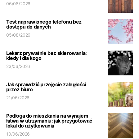
06/08/2026
Test naprawionego telefonu bez
dostępu do danych
05/08/2026
Lekarz prywatnie bez skierowania:
kiedy i dla kogo
23/06/2026
Jak sprawdzić przejęcie zaległości
przez biuro
21/06/2026
Podłoga do mieszkania na wynajem
łatwa w utrzymaniu: jak przygotować
lokal do użytkowania
10/06/2026