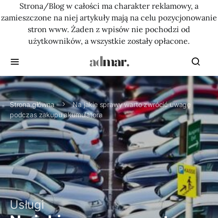
Strona/Blog w całości ma charakter reklamowy, a
zamieszczone na niej artykuły mają na celu pozycjonowanie
stron www. Żaden z wpisów nie pochodzi od
użytkowników, a wszystkie zostały opłacone.
Strona główna
Na jakie sprawy warto zwrócić uwagę
podczas zakupu akumulatora
Usługi