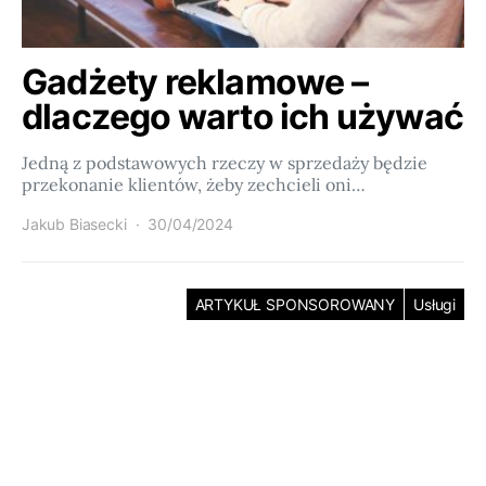
Gadżety reklamowe –
dlaczego warto ich używać
Jedną z podstawowych rzeczy w sprzedaży będzie
przekonanie klientów, żeby zechcieli oni…
Jakub Biasecki
30/04/2024
ARTYKUŁ SPONSOROWANY
Usługi