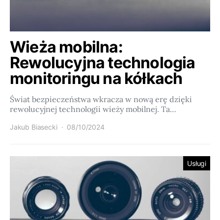
Wieża mobilna:
Rewolucyjna technologia
monitoringu na kółkach
Świat bezpieczeństwa wkracza w nową erę dzięki
rewolucyjnej technologii wieży mobilnej. Ta…
Jakub Biasecki
08/10/2024
Usługi